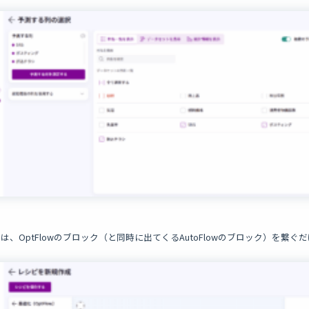
は、OptFlowのブロック（と同時に出てくるAutoFlowのブロック）を繋ぐ