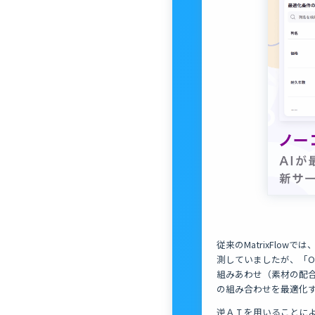
従来のMatrixFl
測していましたが、「O
組みあわせ（素材の配
の組み合わせを最適化
逆ＡＩを用いることに