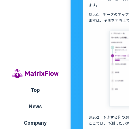
ます。
Step1．データのアッ
まずは、予測をする上
Top
News
Step2．予測する列の
Company
ここでは、予測したい