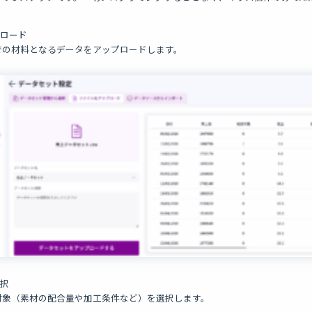
プロード
での材料となるデータをアップロードします。
選択
対象（素材の配合量や加工条件など）を選択します。