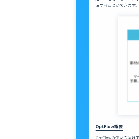
決することができます
OptFlow概要
OptFlowの使い方