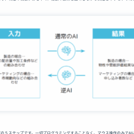
。
は以下の５ステップです。一切プログラミングすることなく、マウス操作のみでA