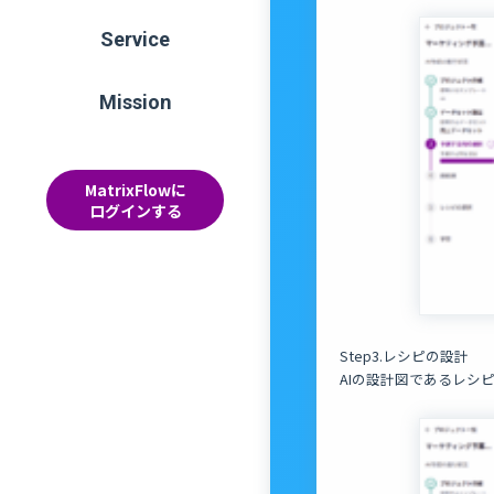
Service
Mission
MatrixFlowに
ログインする
Step3.レシピの設計
AIの設計図であるレシピ