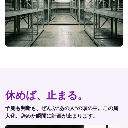
休めば、止まる。
予測も判断も、ぜんぶ"あの人"の頭の中。この属
人化、辞めた瞬間に計画が止まります。