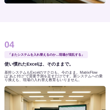
04
「またシステムを入れ替えるのか…現場が混乱する」
使い慣れたExcelは、そのままで。
基幹システムもExcelのマクロも、今のまま。MatrixFlow
は"あと付け"で需要予測を足すだけです。新システムへの乗
り換えも、現場の入れ替え教育もいりません。