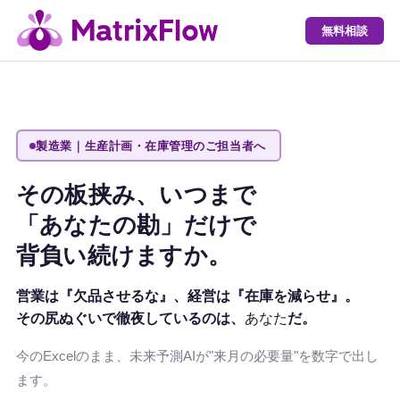
無料相談
製造業｜生産計画・在庫管理のご担当者へ
その板挟み、いつまで
「あなたの勘」だけで
背負い続けますか。
営業は『欠品させるな』、経営は『在庫を減らせ』。
その尻ぬぐいで徹夜しているのは、
あなた
だ。
今のExcelのまま、未来予測AIが"来月の必要量"を数字で出し
ます。