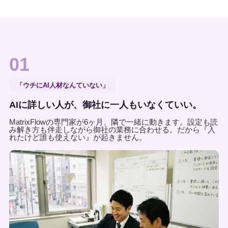
01
「ウチにAI人材なんていない」
AIに詳しい人が、御社に一人もいなくていい。
MatrixFlowの専門家が6ヶ月、隣で一緒に動きます。設定も読
み解き方も伴走しながら御社の業務に合わせる。だから『入
れたけど誰も使えない』が起きません。