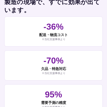
製造の現場で、すでに効果が出て
います。
-36%
配送・物流コスト
※当社支援事例より
-70%
欠品・特急対応
※当社支援事例より
95%
需要予測の精度
※当社支援事例より