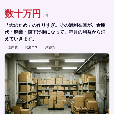
数十万円
／月
「念のため」の作りすぎ。その過剰在庫が、倉庫
代・廃棄・値下げ損になって、毎月の利益から消
えていきます。
・倉庫費
・廃棄ロス
・評価損