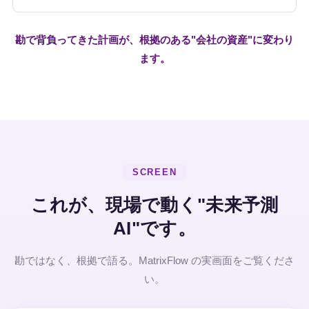
勘で背負ってきた計画が、根拠のある"会社の資産"に変わり
ます。
SCREEN
これが、現場で動く"未来予測
AI"です。
勘ではなく、根拠で語る。MatrixFlow の実画面をご覧くださ
い。