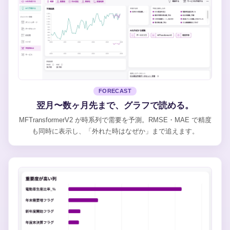
FORECAST
翌月〜数ヶ月先まで、グラフで読める。
MFTransformerV2 が時系列で需要を予測。RMSE・MAE で精度
も同時に表示し、「外れた時はなぜか」まで追えます。