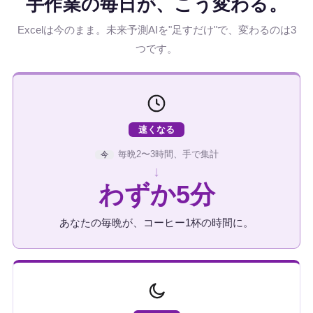
手作業の毎日が、こう変わる。
Excelは今のまま。未来予測AIを"足すだけ"で、変わるのは3
つです。
速くなる
毎晩2〜3時間、手で集計
今
↓
わずか5分
あなたの毎晩が、コーヒー1杯の時間に。