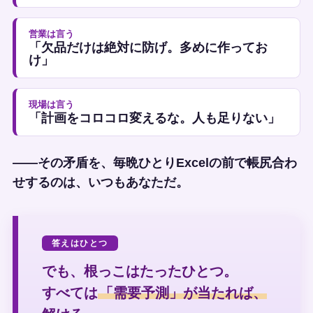
営業は言う
「欠品だけは絶対に防げ。多めに作ってお
け」
現場は言う
「計画をコロコロ変えるな。人も足りない」
——その矛盾を、毎晩ひとりExcelの前で帳尻合わ
せするのは、いつもあなただ。
答えはひとつ
でも、根っこはたったひとつ。
すべては
「需要予測」が当たれば、