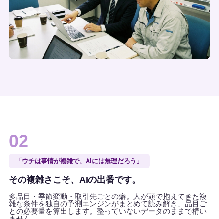
02
「ウチは事情が複雑で、AIには無理だろう」
その複雑さこそ、AIの出番です。
多品目・季節変動・取引先ごとの癖。人が頭で抱えてきた複
雑な条件を独自の予測エンジンがまとめて読み解き、品目ご
との必要量を算出します。整っていないデータのままで構い
ません。