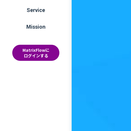
Service
Mission
MatrixFlowに
ログインする