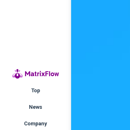
Top
News
Company