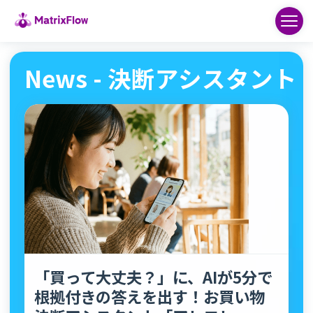
News - 決断アシスタント
「買って大丈夫？」に、AIが5分で
根拠付きの答えを出す！お買い物