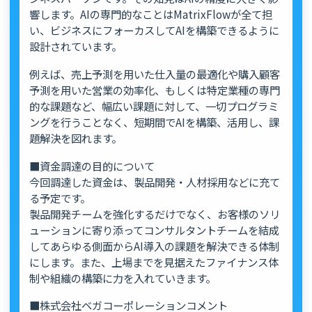
響します。AIの専門的なことはMatrixFlowが全て担
い、ビジネスにフォーカスしてAIを構築できるように
設計されています。
例えば、売上予測を用いた仕入量の最適化や購入顧客
予測を用いた営業の効率化、もしくは特定業種の専門
的な課題など、幅広い課題に対して、一切プログラミ
ングを行うことなく、短期間でAIを構築、活用し、課
題解決を図れます。
■資金調達の目的について
今回調達した資金は、製品開発・人材採用などに充て
る予定です。
製品開発チームを強化するだけでなく、お客様のソリ
ューションに寄り添ってコンサルタントチームを結成
してあらゆる側面からAI導入の課題を解決できる体制
にします。また、上場までを見据えたファイナンス体
制や組織の構築に力を入れていきます。
■株式会社ベガコーポレーションコメント