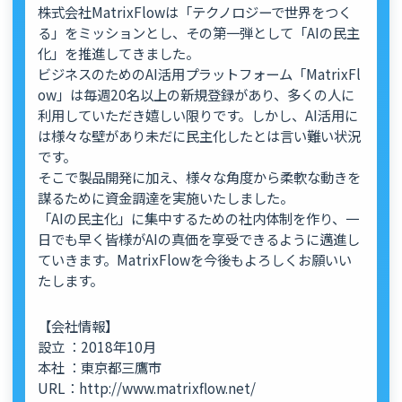
株式会社MatrixFlowは「テクノロジーで世界をつく
る」をミッションとし、その第一弾として「AIの民主
化」を推進してきました。
ビジネスのためのAI活用プラットフォーム「MatrixFl
ow」は毎週20名以上の新規登録があり、多くの人に
利用していただき嬉しい限りです。しかし、AI活用に
は様々な壁があり未だに民主化したとは言い難い状況
です。
そこで製品開発に加え、様々な角度から柔軟な動きを
謀るために資金調達を実施いたしました。
「AIの民主化」に集中するための社内体制を作り、一
日でも早く皆様がAIの真価を享受できるように邁進し
ていきます。MatrixFlowを今後もよろしくお願いい
たします。
【会社情報】
設立 ：2018年10月
本社 ：東京都三鷹市
URL：http://www.matrixflow.net/