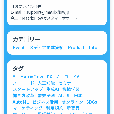
【お問い合わせ先】
E-mail：support@matrixflow.jp
窓口：MatrixFlowカスタマーサポート
カテゴリー
Event
メディア掲載実績
Product
Info
タグ
AI
MatrixFlow
DX
ノーコードAI
ノーコード
人工知能
セミナー
スタートアップ
生成AI
機械学習
働き方改革
需要予測
AI活用
田本
AutoML
ビジネス活用
オンライン
SDGs
マーケティング
利用規約
新商品