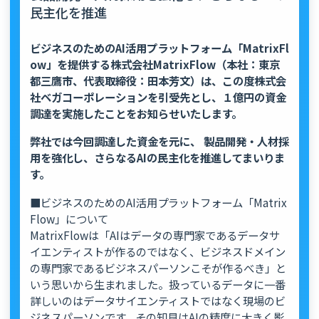
民主化を推進
ビジネスのためのAI活用プラットフォーム「MatrixFl
ow」を提供する株式会社MatrixFlow（本社：東京
都三鷹市、代表取締役：田本芳文）は、この度株式会
社ベガコーポレーションを引受先とし、１億円の資金
調達を実施したことをお知らせいたします。
弊社では今回調達した資金を元に、 製品開発・人材採
用を強化し、さらなるAIの民主化を推進してまいりま
す。
■ビジネスのためのAI活用プラットフォーム「Matrix
Flow」について
MatrixFlowは「AIはデータの専門家であるデータサ
イエンティストが作るのではなく、ビジネスドメイン
の専門家であるビジネスパーソンこそが作るべき」と
いう思いから生まれました。扱っているデータに一番
詳しいのはデータサイエンティストではなく現場のビ
ジネスパーソンです。その知見はAIの精度に大きく影