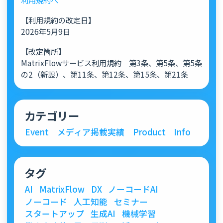
【利用規約の改定日】
2026年5月9日
【改定箇所】
MatrixFlowサービス利用規約 第3条、第5条、第5条
の2（新設）、第11条、第12条、第15条、第21条
カテゴリー
Event
メディア掲載実績
Product
Info
タグ
AI
MatrixFlow
DX
ノーコードAI
ノーコード
人工知能
セミナー
スタートアップ
生成AI
機械学習