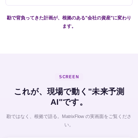
勘で背負ってきた計画が、根拠のある"会社の資産"に変わり
ます。
SCREEN
これが、現場で動く"未来予測
AI"です。
勘ではなく、根拠で語る。MatrixFlow の実画面をご覧くださ
い。