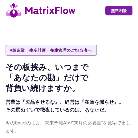
無料相談
製造業｜生産計画・在庫管理のご担当者へ
その板挟み、いつまで
「あなたの勘」だけで
背負い続けますか。
営業は『欠品させるな』、経営は『在庫を減らせ』。
その尻ぬぐいで徹夜しているのは、
あなた
だ。
今のExcelのまま、未来予測AIが"来月の必要量"を数字で出し
ます。