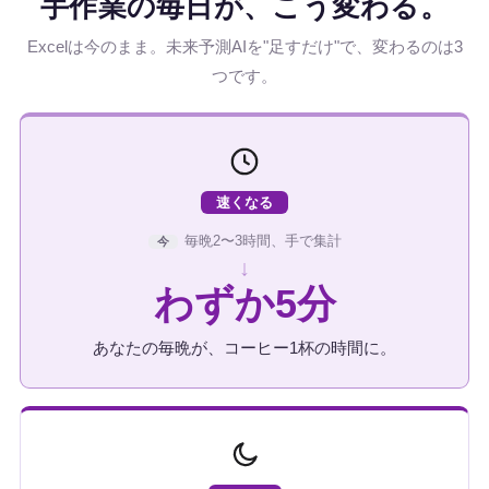
手作業の毎日が、こう変わる。
Excelは今のまま。未来予測AIを"足すだけ"で、変わるのは3
つです。
速くなる
毎晩2〜3時間、手で集計
今
↓
わずか5分
あなたの毎晩が、コーヒー1杯の時間に。