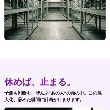
休めば、止まる。
予測も判断も、ぜんぶ"あの人"の頭の中。この属
人化、辞めた瞬間に計画が止まります。