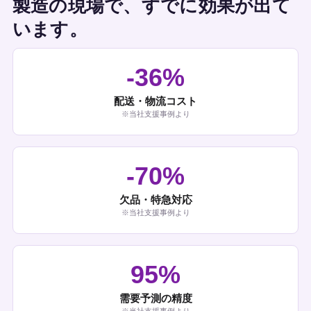
製造の現場で、すでに効果が出て
います。
-36%
配送・物流コスト
※当社支援事例より
-70%
欠品・特急対応
※当社支援事例より
95%
需要予測の精度
※当社支援事例より