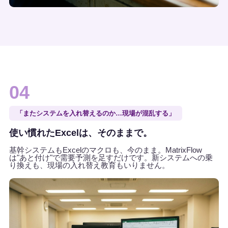
04
「またシステムを入れ替えるのか…現場が混乱する」
使い慣れたExcelは、そのままで。
基幹システムもExcelのマクロも、今のまま。MatrixFlow
は"あと付け"で需要予測を足すだけです。新システムへの乗
り換えも、現場の入れ替え教育もいりません。