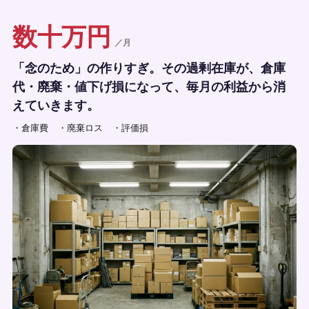
数十万円
／月
「念のため」の作りすぎ。その過剰在庫が、倉庫
代・廃棄・値下げ損になって、毎月の利益から消
えていきます。
・倉庫費
・廃棄ロス
・評価損