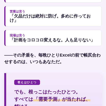
営業は言う
「欠品だけは絶対に防げ。多めに作ってお
け」
現場は言う
「計画をコロコロ変えるな。人も足りない」
——その矛盾を、毎晩ひとりExcelの前で帳尻合わ
せするのは、いつもあなただ。
答えはひとつ
でも、根っこはたったひとつ。
すべては
「需要予測」が当たれば、