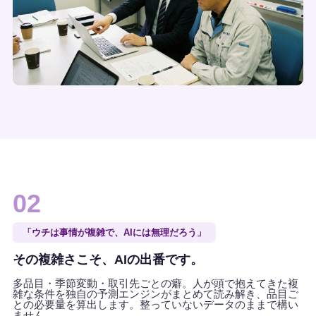
02
「ウチは事情が複雑で、AIには無理だろう」
その複雑さこそ、AIの出番です。
多品目・季節変動・取引先ごとの癖。人が頭で抱えてきた複
雑な条件を独自の予測エンジンがまとめて読み解き、品目ご
との必要量を算出します。整っていないデータのままで構い
ません。