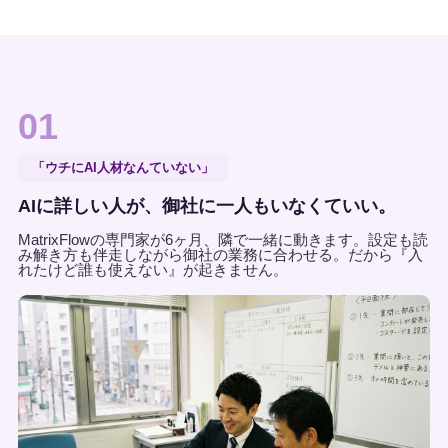
01
「ウチにAI人材なんていない」
AIに詳しい人が、御社に一人もいなくていい。
MatrixFlowの専門家が6ヶ月、隣で一緒に動きます。設定も読
み解き方も伴走しながら御社の業務に合わせる。だから『入
れたけど誰も使えない』が起きません。