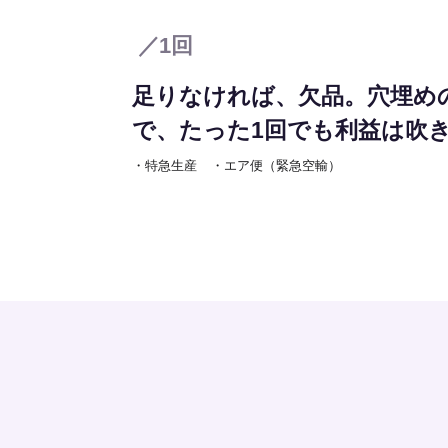
／1回
足りなければ、欠品。穴埋め
で、たった1回でも利益は吹
・特急生産
・エア便（緊急空輸）