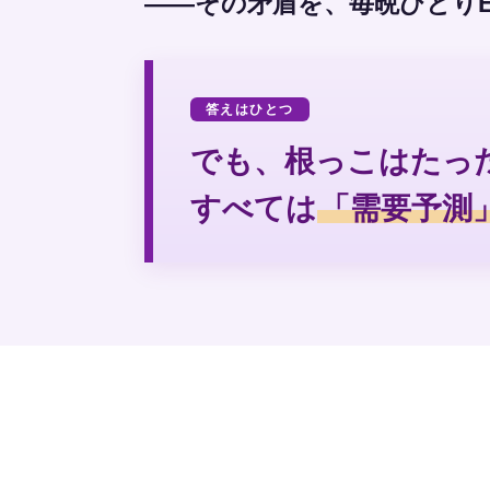
——その矛盾を、毎晩ひとりE
答えはひとつ
でも、根っこはたっ
すべては
「需要予測