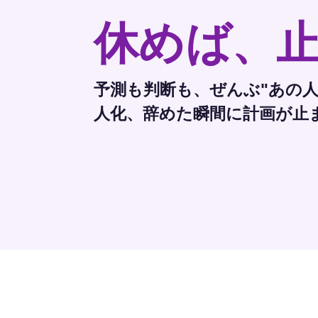
休めば、
予測も判断も、ぜんぶ"あの人
人化、辞めた瞬間に計画が止