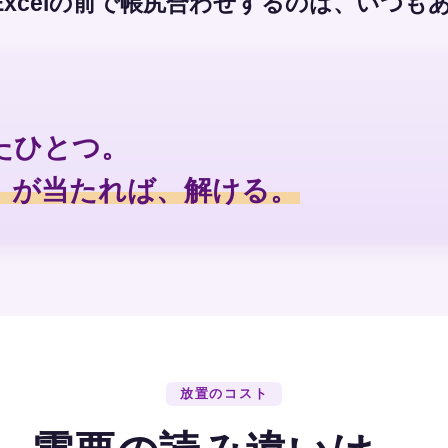
xcelの前で帳尻合わせするのは、いつも
たひとつ。
」が当たれば、解ける。
放置のコスト