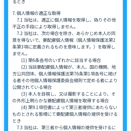
るとき
7. 個人情報の適正な取得
7.1 当社は、適正に個人情報を取得し、偽りその他
不正の手段により取得しません。
7.2 当社は、次の場合を除き、あらかじめ本人の同
意を得ないで、要配慮個人情報（個人情報保護法第2
条第3項に定義されるものを意味します。）を取得し
ません。
(1) 第6条各号のいずれかに該当する場合
(2) 当該要配慮個人情報が、本人、国の機関、地
方公共団体、個人情報保護法第76条第1項各号に掲げ
る者その他個人情報保護委員会規則で定める者により
公開されている場合
(3) 本人を目視し、又は撮影することにより、そ
の外形上明らかな要配慮個人情報を取得する場合
(4) 第9.1項但書によって第三者提供にあたらない
ものとされる態様にて要配慮個人情報の提供を受ける
とき
7.3 当社は、第三者から個人情報の提供を受けるに