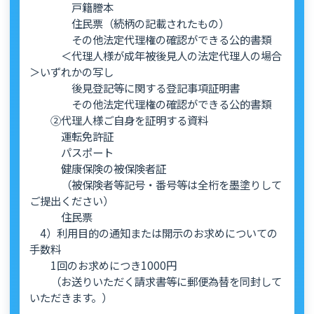
戸籍謄本
住民票（続柄の記載されたもの）
その他法定代理権の確認ができる公的書類
＜代理人様が成年被後見人の法定代理人の場合
＞いずれかの写し
後見登記等に関する登記事項証明書
その他法定代理権の確認ができる公的書類
②代理人様ご自身を証明する資料
運転免許証
パスポート
健康保険の被保険者証
（被保険者等記号・番号等は全桁を墨塗りして
ご提出ください）
住民票
4）利用目的の通知または開示のお求めについての
手数料
1回のお求めにつき1000円
（お送りいただく請求書等に郵便為替を同封して
いただきます。）