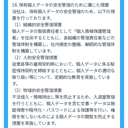
16. 保有個人データの安全管理のために講じた措置
当社は、保有個人データの安全管理のため、以下の措
置を行っております。
（1）組織的安全管理措置
個人データの取扱責任者として「個人情報保護管理
者」を任命するとともに、各組織の管理責任者などの
管理体制を構築し、社内規定の整備、継続的な管理体
制を構築しています。
（2）人的安全管理措置
従業員等の雇用契約時において、個人データに係る秘
密保持契約を締結するとともに、個人データの適切な
取り扱い等について、定期的な教育を実施していま
す。
（3）物理的安全管理措置
不法侵入・情報持出し等を防止するため、入退室管理
を行うとともに、個人データを含む文書・データは施
錠保管や暗号化・パスワードによる保護等を行い、権
限を有しないものによる個人データの閲覧を防止する
措置を実施しています。