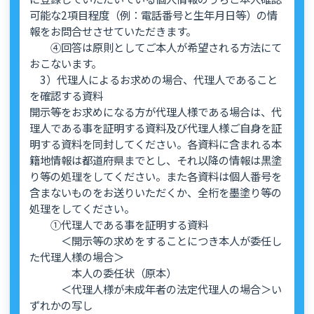
可能な2項目程度（例：電話番号と生年月日等）の情
報をお問合せさせていただきます。
④回答は原則としてご本人が希望される方法にて
おこないます。
3）代理人によるお求めの場合、代理人であること
を確認する資料
開示等をお求めになる方が代理人様である場合は、代
理人である事を証明する資料及び代理人様ご自身を証
明する資料を同封してください。各資料に含まれる本
籍地情報は都道府県までとし、それ以降の情報は黒塗
り等の処理をしてください。また各資料は個人番号を
含まないものをお送りいただくか、全桁を墨塗り等の
処理をしてください。
①代理人である事を証明する資料
＜開示等の求めをすることにつき本人が委任し
た代理人様の場合＞
本人の委任状（原本）
＜代理人様が未成年者の法定代理人の場合＞い
ずれかの写し