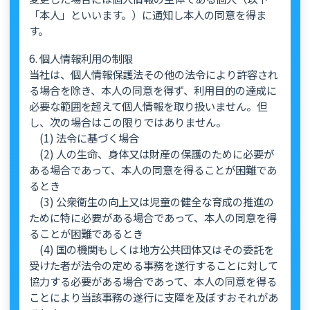
「本人」といいます。）に通知し本人の同意を得ま
す。
6. 個人情報利用の制限
当社は、個人情報保護法その他の法令により許容され
る場合を除き、本人の同意を得ず、利用目的の達成に
必要な範囲を超えて個人情報を取り扱いません。但
し、次の場合はこの限りではありません。
(1) 法令に基づく場合
(2) 人の生命、身体又は財産の保護のために必要が
ある場合であって、本人の同意を得ることが困難であ
るとき
(3) 公衆衛生の向上又は児童の健全な育成の推進の
ために特に必要がある場合であって、本人の同意を得
ることが困難であるとき
(4) 国の機関もしくは地方公共団体又はその委託を
受けた者が法令の定める事務を遂行することに対して
協力する必要がある場合であって、本人の同意を得る
ことにより当該事務の遂行に支障を及ぼすおそれがあ