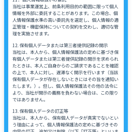
当社は事業運営上、前条利用目的の範囲に限って個人
情報を外部に委託することがあります。この場合、個
人情報保護水準の高い委託先を選定し、個人情報の適
正管理・機密保持についての契約を交わし、適切な管
理を実施させます。
12. 保有個人データまたは第三者提供記録の開示
当社は、本人から、個人情報保護法の定めに基づき保
有個人データまたは第三者提供記録の開示を求められ
たときは、本人ご自身からのご請求であることを確認
の上で、本人に対し、遅滞なく開示を行います（当該
保有個人データが存在しないときにはその旨を通知い
たします。）。但し、個人情報保護法その他の法令に
より、当社が開示の義務を負わない場合は、この限り
ではありません。
13. 保有個人データの訂正等
当社は、本人から、保有個人データが真実でないとい
う理由によって、個人情報保護法の定めに基づきその
内容の訂正、追加又は削除（以下「訂正等」といいま