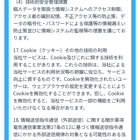
（4）技術的安全管理措置
個人データを取扱う情報システムへのアクセス制御、
アクセス者の識別記憶、不正アクセス等の防止策、デ
ータの暗号化・パスワードによる保護等の情報漏えい
防止策並びに情報システムの監視等の措置を講じてお
ります。
17. Cookie（クッキー）その他の技術の利用
当社サービスは、Cookie及びこれに類する技術を利
用することがあります。これらの技術は、当社による
当社サービスの利用状況等の把握に役立ち、サービス
向上に資するものです。Cookieを無効化されたいユー
ザーは、ウェブブラウザの設定を変更することにより
Cookieを無効化することができます。但し、Cookie
を無効化すると、当社サービスの一部の機能をご利用
いただけなくなる場合があります。
18. 情報送信指令通信（外部送信）に関する開示事項
電気通信事業法第27条の12に基づく情報送信指令通
信にかかる外部送信規律の対象となる可能性のある当