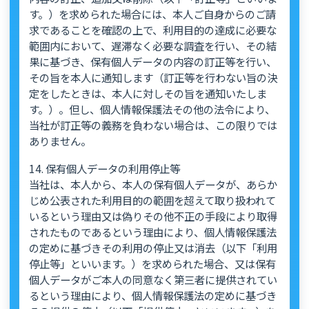
す。）を求められた場合には、本人ご自身からのご請
求であることを確認の上で、利用目的の達成に必要な
範囲内において、遅滞なく必要な調査を行い、その結
果に基づき、保有個人データの内容の訂正等を行い、
その旨を本人に通知します（訂正等を行わない旨の決
定をしたときは、本人に対しその旨を通知いたしま
す。）。但し、個人情報保護法その他の法令により、
当社が訂正等の義務を負わない場合は、この限りでは
ありません。
14. 保有個人データの利用停止等
当社は、本人から、本人の保有個人データが、あらか
じめ公表された利用目的の範囲を超えて取り扱われて
いるという理由又は偽りその他不正の手段により取得
されたものであるという理由により、個人情報保護法
の定めに基づきその利用の停止又は消去（以下「利用
停止等」といいます。）を求められた場合、又は保有
個人データがご本人の同意なく第三者に提供されてい
るという理由により、個人情報保護法の定めに基づき