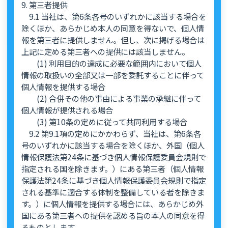
9. 第三者提供
9.1 当社は、第6条各号のいずれかに該当する場合を
除くほか、あらかじめ本人の同意を得ないで、個人情
報を第三者に提供しません。但し、次に掲げる場合は
上記に定める第三者への提供には該当しません。
(1) 利用目的の達成に必要な範囲内において個人
情報の取扱いの全部又は一部を委託することに伴って
個人情報を提供する場合
(2) 合併その他の事由による事業の承継に伴って
個人情報が提供される場合
(3) 第10条の定めに従って共同利用する場合
9.2 第9.1項の定めにかかわらず、当社は、第6条各
号のいずれかに該当する場合を除くほか、外国（個人
情報保護法第24条に基づき個人情報保護委員会規則で
指定される国を除きます。）にある第三者（個人情報
保護法第24条に基づき個人情報保護委員会規則で指定
される基準に適合する体制を整備している者を除きま
す。）に個人情報を提供する場合には、あらかじめ外
国にある第三者への提供を認める旨の本人の同意を得
るものとします。