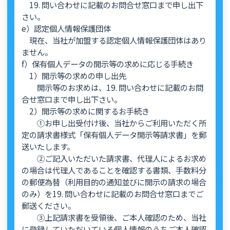
19. 問い合わせに記載のお問合せ窓口まで申し出下
さい。
e）認定個人情報保護団体
現在、当社が加盟する認定個人情報保護団体はあり
ません。
f）保有個人データの開示等の求めに応じる手続き
1）開示等の求めの申し出先
開示等のお求めは、19. 問い合わせに記載のお問
合せ窓口まで申し出下さい。
2）開示等の求めに関するお手続き
①お申し出受付け後、当社からご利用いただく所
定の請求書様式「保有個人データ開示等請求書」を郵
送いたします。
②ご記入いただいた請求書、代理人によるお求め
の場合は代理人であることを確認する書類、手数料分
の郵便為替（利用目的の通知並びに開示の請求の場合
のみ）を19. 問い合わせに記載のお問合せ窓口までご
郵送ください。
③上記請求書を受領後、ご本人確認のため、当社
に登録していただいている個人情報のうちご本人確認