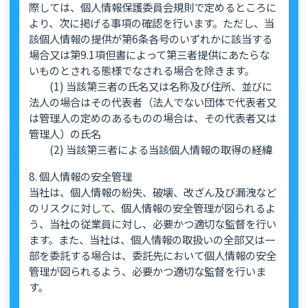
際しては、個人情報保護委員会規則で定めるところに
より、次に掲げる事項の確認を行います。ただし、当
該個人情報の提供が第6条各号のいずれかに該当する
場合又は第9.1項但書によって第三者提供にあたらな
いものとされる態様でなされる場合を除きます。
(1) 当該第三者の氏名又は名称及び住所、並びに
法人の場合はその代表者（法人でない団体で代表者又
は管理人の定めのあるものの場合は、その代表者又は
管理人）の氏名
(2) 当該第三者による当該個人情報の取得の経緯
8. 個人情報の安全管理
当社は、個人情報の紛失、破壊、改ざん及び漏洩など
のリスクに対して、個人情報の安全管理が図られるよ
う、当社の従業員に対し、必要かつ適切な監督を行い
ます。また、当社は、個人情報の取扱いの全部又は一
部を委託する場合は、委託先において個人情報の安全
管理が図られるよう、必要かつ適切な監督を行いま
す。