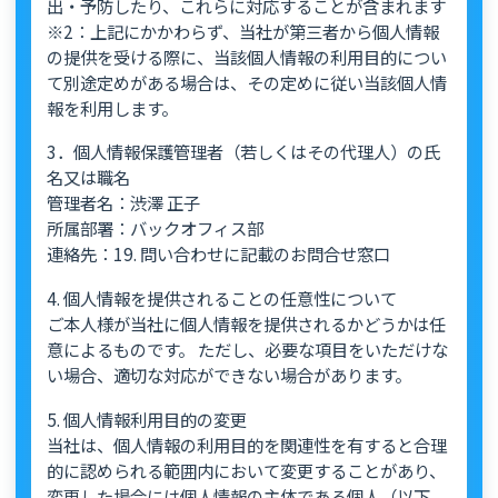
出・予防したり、これらに対応することが含まれます
※2：上記にかかわらず、当社が第三者から個人情報
の提供を受ける際に、当該個人情報の利用目的につい
て別途定めがある場合は、その定めに従い当該個人情
報を利用します。
3．個人情報保護管理者（若しくはその代理人）の氏
名又は職名
管理者名：渋澤 正子
所属部署：バックオフィス部
連絡先：19. 問い合わせに記載のお問合せ窓口
4. 個人情報を提供されることの任意性について
ご本人様が当社に個人情報を提供されるかどうかは任
意によるものです。 ただし、必要な項目をいただけな
い場合、適切な対応ができない場合があります。
5. 個人情報利用目的の変更
当社は、個人情報の利用目的を関連性を有すると合理
的に認められる範囲内において変更することがあり、
変更した場合には個人情報の主体である個人（以下