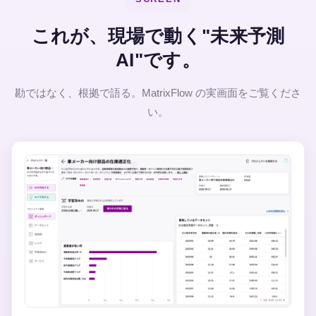
これが、現場で動く"未来予測
AI"です。
勘ではなく、根拠で語る。MatrixFlow の実画面をご覧くださ
い。