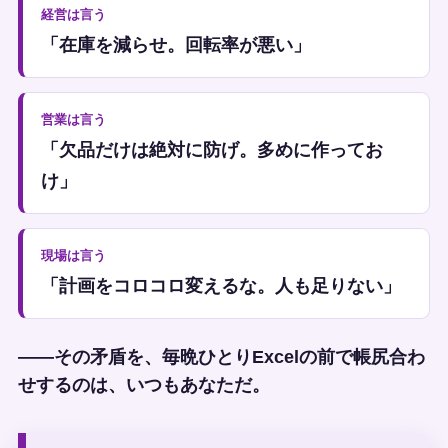
経営は言う
「在庫を減らせ。回転率が悪い」
営業は言う
「欠品だけは絶対に防げ。多めに作ってお
け」
現場は言う
「計画をコロコロ変えるな。人も足りない」
——その矛盾を、毎晩ひとりExcelの前で帳尻合わ
せするのは、いつもあなただ。