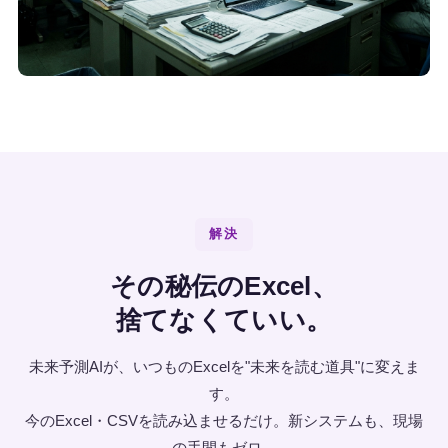
解決
その秘伝のExcel、
捨てなくていい。
未来予測AIが、いつものExcelを"未来を読む道具"に変えま
す。
今のExcel・CSVを読み込ませるだけ。新システムも、現場
の手間もゼロ。