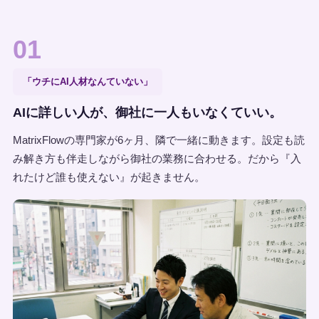
01
「ウチにAI人材なんていない」
AIに詳しい人が、御社に一人もいなくていい。
MatrixFlowの専門家が6ヶ月、隣で一緒に動きます。設定も読
み解き方も伴走しながら御社の業務に合わせる。だから『入
れたけど誰も使えない』が起きません。