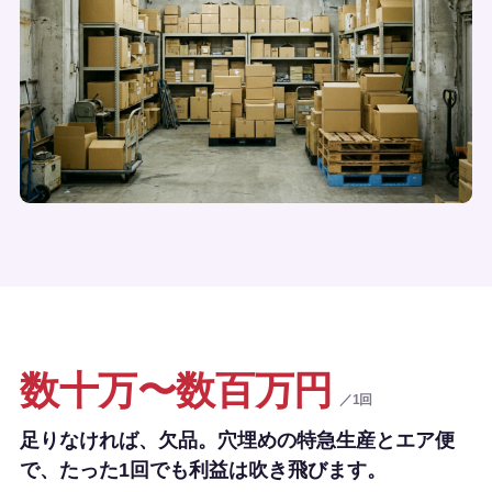
数十万〜数百万円
／1回
足りなければ、欠品。穴埋めの特急生産とエア便
で、たった1回でも利益は吹き飛びます。