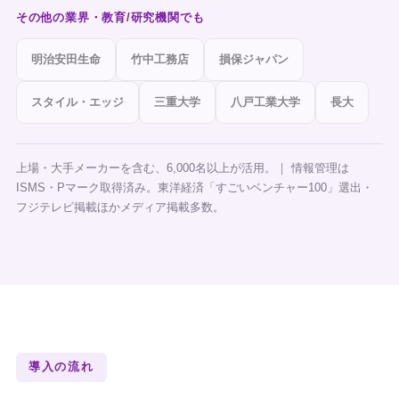
その他の業界・教育/研究機関でも
明治安田生命
竹中工務店
損保ジャパン
スタイル・エッジ
三重大学
八戸工業大学
長大
上場・大手メーカーを含む、6,000名以上が活用。｜ 情報管理は
ISMS・Pマーク取得済み。東洋経済「すごいベンチャー100」選出・
フジテレビ掲載ほかメディア掲載多数。
導入の流れ