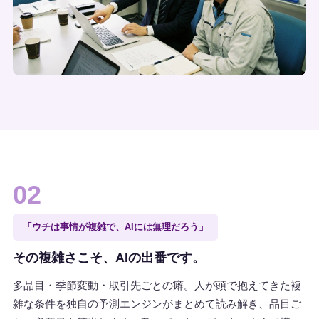
02
「ウチは事情が複雑で、AIには無理だろう」
その複雑さこそ、AIの出番です。
多品目・季節変動・取引先ごとの癖。人が頭で抱えてきた複
雑な条件を独自の予測エンジンがまとめて読み解き、品目ご