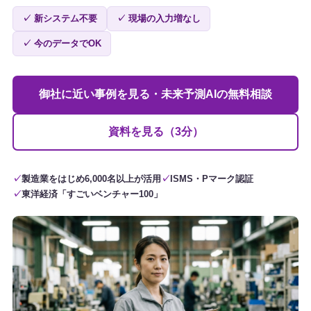
✓ 新システム不要
✓ 現場の入力増なし
✓ 今のデータでOK
御社に近い事例を見る・未来予測AIの無料相談
資料を見る（3分）
製造業をはじめ6,000名以上が活用
ISMS・Pマーク認証
東洋経済「すごいベンチャー100」