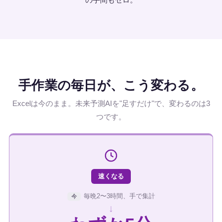
手作業の毎日が、こう変わる。
Excelは今のまま。未来予測AIを"足すだけ"で、変わるのは3
つです。
速くなる
毎晩2〜3時間、手で集計
今
↓