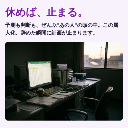
休めば、止まる。
予測も判断も、ぜんぶ"あの人"の頭の中。この属
人化、辞めた瞬間に計画が止まります。