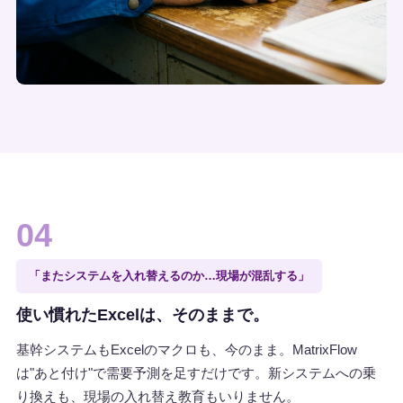
04
「またシステムを入れ替えるのか…現場が混乱する」
使い慣れたExcelは、そのままで。
基幹システムもExcelのマクロも、今のまま。MatrixFlow
は"あと付け"で需要予測を足すだけです。新システムへの乗
り換えも、現場の入れ替え教育もいりません。