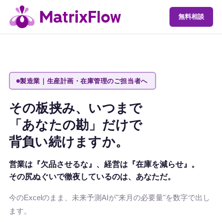
無料相談
製造業｜生産計画・在庫管理のご担当者へ
その板挟み、いつまで
「あなたの勘」だけで
背負い続けますか。
営業は『欠品させるな』、経営は『在庫を減らせ』。
その尻ぬぐいで徹夜しているのは、
あなた
だ。
今のExcelのまま、未来予測AIが"来月の必要量"を数字で出し
ます。