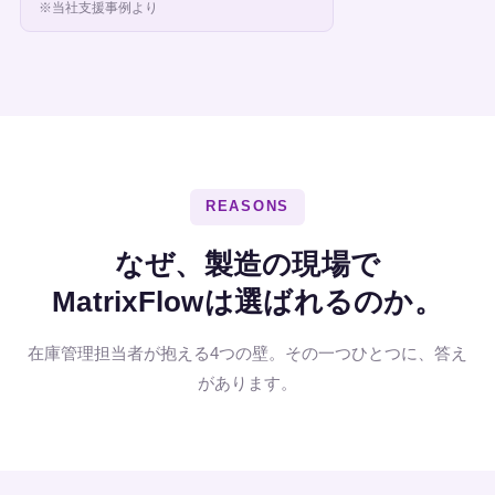
※当社支援事例より
REASONS
なぜ、製造の現場で
MatrixFlowは選ばれるのか。
在庫管理担当者が抱える4つの壁。その一つひとつに、答え
があります。