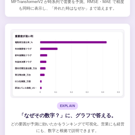
MFTransformerV2 が時系列で需要を予測。RMSE・MAE で精度
も同時に表示し、「外れた時はなぜか」まで追えます。
EXPLAIN
「なぜその数字？」に、グラフで答える。
どの要因が予測に効いたかをランキングで可視化。営業にも経営
にも、数字と根拠で説明できます。