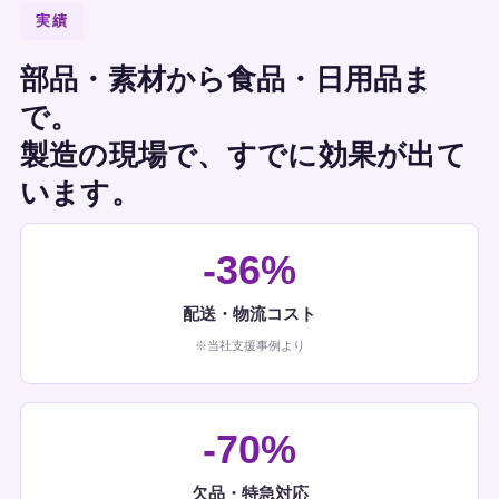
実績
部品・素材から食品・日用品ま
で。
製造の現場で、すでに効果が出て
います。
-36%
配送・物流コスト
※当社支援事例より
-70%
欠品・特急対応