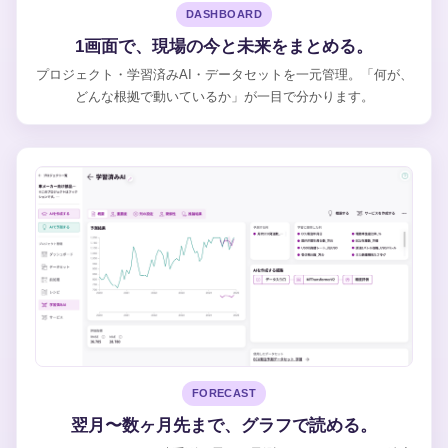
DASHBOARD
1画面で、現場の今と未来をまとめる。
プロジェクト・学習済みAI・データセットを一元管理。「何が、
どんな根拠で動いているか」が一目で分かります。
FORECAST
翌月〜数ヶ月先まで、グラフで読める。