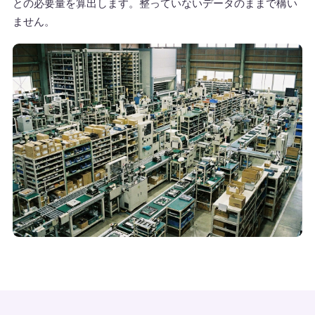
との必要量を算出します。整っていないデータのままで構い
ません。