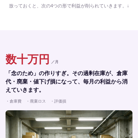
放っておくと、次の4つの形で利益が削られていきます。↓
数十万円
／月
「念のため」の作りすぎ。その過剰在庫が、倉庫
代・廃棄・値下げ損になって、毎月の利益から消
えていきます。
・倉庫費
・廃棄ロス
・評価損