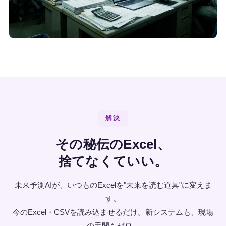
解決
その秘伝のExcel、
捨てなくていい。
未来予測AIが、いつものExcelを"未来を読む道具"に変えま
す。
今のExcel・CSVを読み込ませるだけ。新システムも、現場
の手間もゼロ。