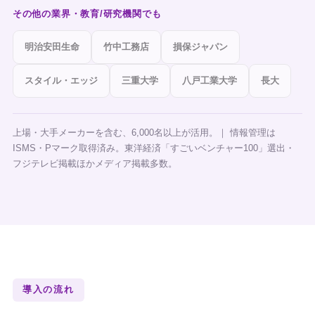
その他の業界・教育/研究機関でも
明治安田生命
竹中工務店
損保ジャパン
スタイル・エッジ
三重大学
八戸工業大学
長大
上場・大手メーカーを含む、6,000名以上が活用。｜ 情報管理は
ISMS・Pマーク取得済み。東洋経済「すごいベンチャー100」選出・
フジテレビ掲載ほかメディア掲載多数。
導入の流れ