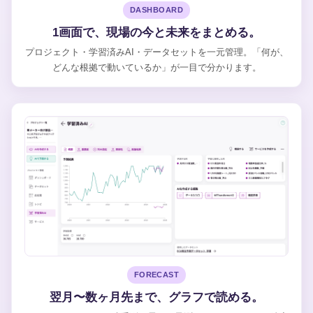
DASHBOARD
1画面で、現場の今と未来をまとめる。
プロジェクト・学習済みAI・データセットを一元管理。「何が、
どんな根拠で動いているか」が一目で分かります。
FORECAST
翌月〜数ヶ月先まで、グラフで読める。