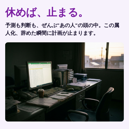
休めば、止まる。
予測も判断も、ぜんぶ"あの人"の頭の中。この属
人化、辞めた瞬間に計画が止まります。