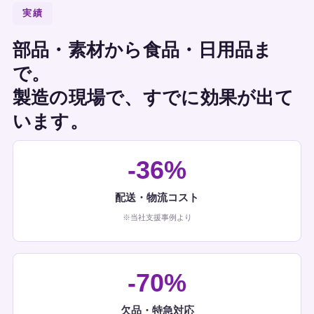
実績
部品・素材から食品・日用品ま
で。
製造の現場で、すでに効果が出て
います。
-36%
配送・物流コスト
※当社支援事例より
-70%
欠品・特急対応