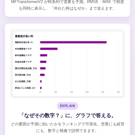
MFTransformerV2 が時系列で需要を予測。RMSE・MAE で精度
も同時に表示し、「外れた時はなぜか」まで追えます。
EXPLAIN
「なぜその数字？」に、グラフで答える。
どの要因が予測に効いたかをランキングで可視化。営業にも経営
にも、数字と根拠で説明できます。