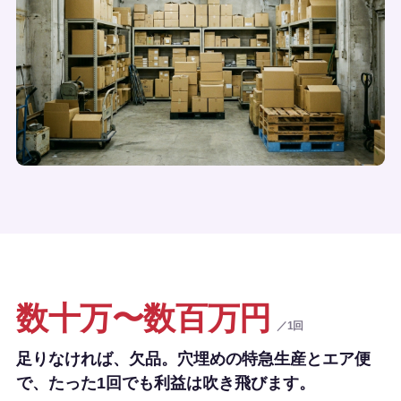
数十万〜数百万円
／1回
足りなければ、欠品。穴埋めの特急生産とエア便
で、たった1回でも利益は吹き飛びます。