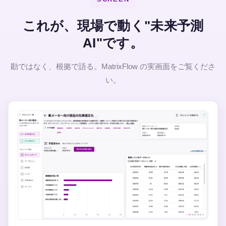
これが、現場で動く"未来予測
AI"です。
勘ではなく、根拠で語る。MatrixFlow の実画面をご覧くださ
い。