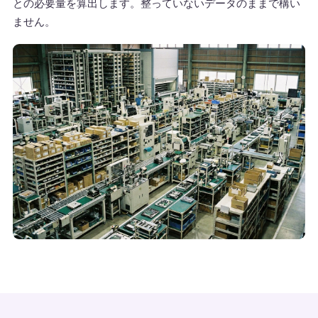
との必要量を算出します。整っていないデータのままで構い
ません。