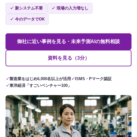
✓ 新システム不要
✓ 現場の入力増なし
✓ 今のデータでOK
御社に近い事例を見る・未来予測AIの無料相談
資料を見る（3分）
製造業をはじめ6,000名以上が活用
ISMS・Pマーク認証
東洋経済「すごいベンチャー100」