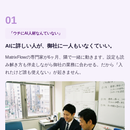
01
「ウチにAI人材なんていない」
AIに詳しい人が、御社に一人もいなくていい。
MatrixFlowの専門家が6ヶ月、隣で一緒に動きます。設定も読
み解き方も伴走しながら御社の業務に合わせる。だから『入
れたけど誰も使えない』が起きません。