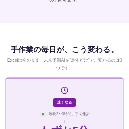
手作業の毎日が、こう変わる。
Excelは今のまま。未来予測AIを"足すだけ"で、変わるのは3
つです。
速くなる
毎晩2〜3時間、手で集計
今
↓