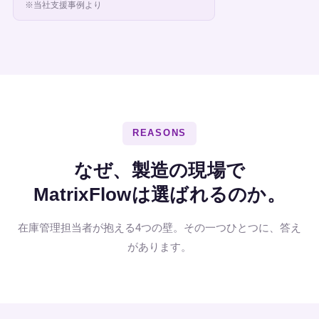
※当社支援事例より
REASONS
なぜ、製造の現場で
MatrixFlowは選ばれるのか。
在庫管理担当者が抱える4つの壁。その一つひとつに、答え
があります。