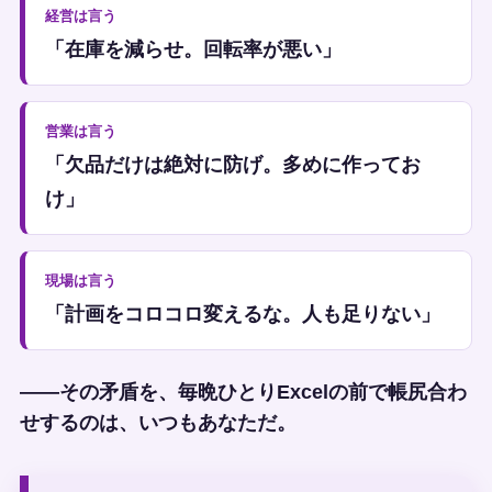
経営は言う
「在庫を減らせ。回転率が悪い」
営業は言う
「欠品だけは絶対に防げ。多めに作ってお
け」
現場は言う
「計画をコロコロ変えるな。人も足りない」
——その矛盾を、毎晩ひとりExcelの前で帳尻合わ
せするのは、いつもあなただ。