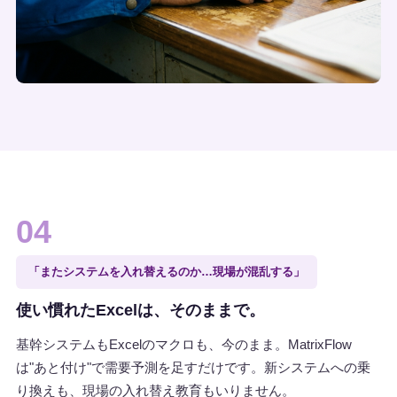
04
「またシステムを入れ替えるのか…現場が混乱する」
使い慣れたExcelは、そのままで。
基幹システムもExcelのマクロも、今のまま。MatrixFlow
は"あと付け"で需要予測を足すだけです。新システムへの乗
り換えも、現場の入れ替え教育もいりません。