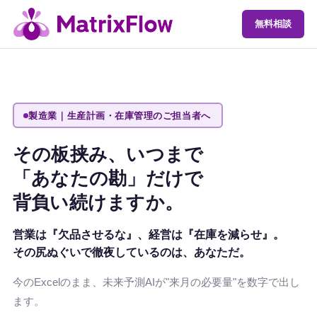
無料相談
製造業｜生産計画・在庫管理のご担当者へ
その板挟み、いつまで
「あなたの勘」だけで
背負い続けますか。
営業は『欠品させるな』、経営は『在庫を減らせ』。
その尻ぬぐいで徹夜しているのは、
あなた
だ。
今のExcelのまま、未来予測AIが"来月の必要量"を数字で出し
ます。