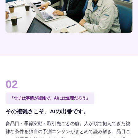
02
「ウチは事情が複雑で、AIには無理だろう」
その複雑さこそ、AIの出番です。
多品目・季節変動・取引先ごとの癖。人が頭で抱えてきた複
雑な条件を独自の予測エンジンがまとめて読み解き、品目ご