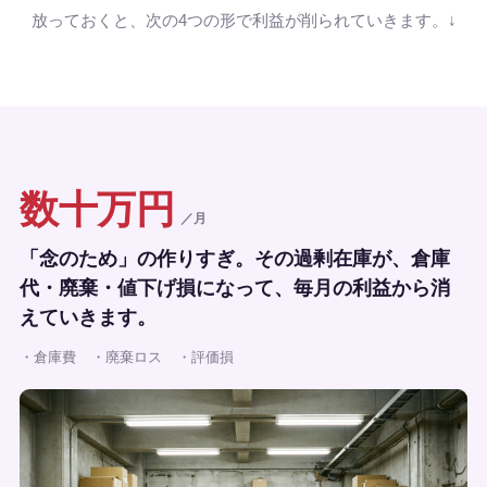
放っておくと、次の4つの形で利益が削られていきます。↓
数十万円
／月
「念のため」の作りすぎ。その過剰在庫が、倉庫
代・廃棄・値下げ損になって、毎月の利益から消
えていきます。
・倉庫費
・廃棄ロス
・評価損