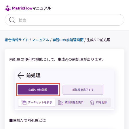
マニュアル
総合情報サイト
/
マニュアル
/
学習中の前処理画面
/
生成AIで前処理
前処理の便利な機能として、生成AIの前処理があります。
■生成AIで前処理とは