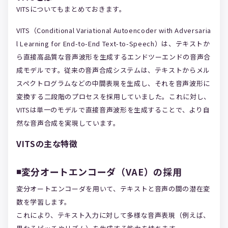
VITSについてもまとめておきます。
VITS（Conditional Variational Autoencoder with Adversaria
l Learning for End-to-End Text-to-Speech）は、テキストか
ら直接高品質な音声波形を生成するエンドツーエンドの音声合
成モデルです。従来の音声合成システムは、テキストからメル
スペクトログラムなどの中間表現を生成し、それを音声波形に
変換する二段階のプロセスを採用していました。これに対し、
VITSは単一のモデルで直接音声波形を生成することで、より自
然な音声合成を実現しています。
VITSの主な特徴
◾️変分オートエンコーダ（VAE）の採用
変分オートエンコーダを用いて、テキストと音声の間の潜在変
数を学習します。
これにより、テキスト入力に対して多様な音声表現（例えば、