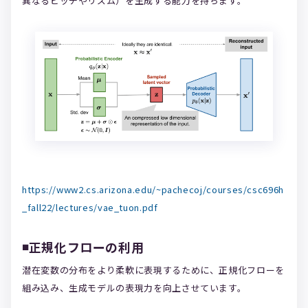
異なるピッチやリズム）を生成する能力を持ちます。
https://www2.cs.arizona.edu/~pachecoj/courses/csc696h
_fall22/lectures/vae_tuon.pdf
◾️
正規化フローの利用
潜在変数の分布をより柔軟に表現するために、正規化フローを
組み込み、生成モデルの表現力を向上させています。