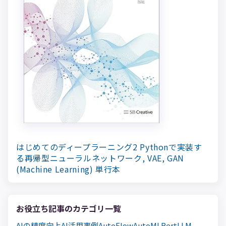
はじめてのディープラーニング2 Pythonで実装す
る再帰型ニューラルネットワーク, VAE, GAN
(Machine Learning)
単行本
お役立ち記事のカテゴリ一覧
AIの精度向上
AI活用事例
AutoFlow
AutoML
Bert
LLM