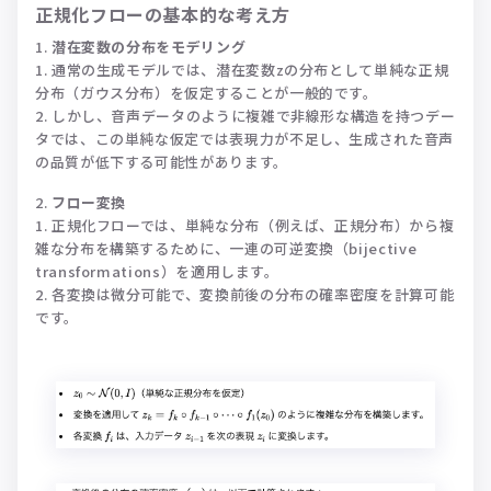
正規化フローの基本的な考え方
潜在変数の分布をモデリング
通常の生成モデルでは、潜在変数zの分布として単純な正規
分布（ガウス分布）を仮定することが一般的です。
しかし、音声データのように複雑で非線形な構造を持つデー
タでは、この単純な仮定では表現力が不足し、生成された音声
の品質が低下する可能性があります。
フロー変換
正規化フローでは、単純な分布（例えば、正規分布）から複
雑な分布を構築するために、一連の可逆変換（bijective
transformations）を適用します。
各変換は微分可能で、変換前後の分布の確率密度を計算可能
です。