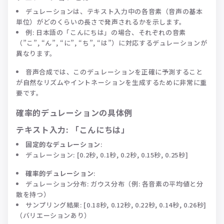
デュレーションは、テキスト入力中の各音素（音声の基本
単位）がどのくらいの長さで発声されるかを示します。
例: 日本語の「こんにちは」の場合、それぞれの音素
（”こ”, “ん”, “に”, “ち”, “は”）に対応するデュレーションが
異なります。
音声合成では、このデュレーションを正確に予測すること
が自然なリズムやイントネーションを生成するために非常に重
要です。
確率的デュレーションの具体例
テキスト入力
: 「こんにちは」
固定的なデュレーション
:
デュレーション: [0.2秒, 0.1秒, 0.2秒, 0.15秒, 0.25秒]
確率的デュレーション
:
デュレーション分布: ガウス分布（例: 各音素の平均値と分
散を持つ）
サンプリング結果: [0.18秒, 0.12秒, 0.22秒, 0.14秒, 0.26秒]
（バリエーションあり）