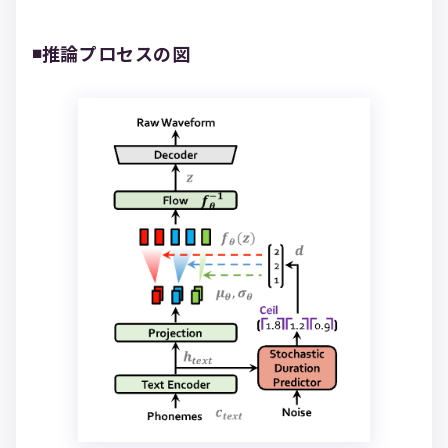
◾️推論プロセスの図