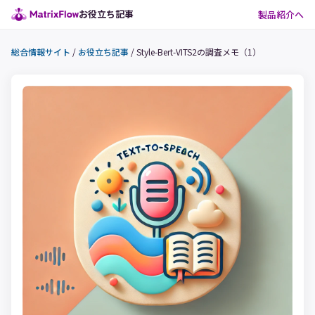
お役立ち記事
製品紹介へ
総合情報サイト
/
お役立ち記事
/
Style-Bert-VITS2の調査メモ（1）