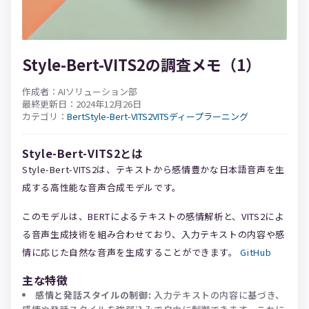
Style-Bert-VITS2の調査メモ（1）
作成者：AIソリューション部
最終更新日：2024年12月26日
カテゴリ：
Bert
Style-Bert-VITS2
VITS
ディープラーニング
Style-Bert-VITS2とは
Style-Bert-VITS2は、テキストから感情豊かな日本語音声を生
成する高性能な音声合成モデルです。
このモデルは、BERTによるテキストの感情解析と、VITS2によ
る音声生成技術を組み合わせており、入力テキストの内容や感
情に応じた自然な音声を生成することができます。
GitHub
主な特徴
感情と発話スタイルの制御:
入力テキストの内容に基づき、