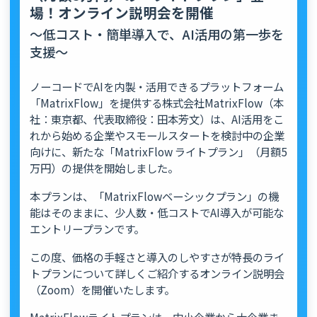
場！オンライン説明会を開催
～低コスト・簡単導入で、AI活用の第一歩を
支援～
ノーコードでAIを内製・活用できるプラットフォーム
「MatrixFlow」を提供する株式会社MatrixFlow（本
社：東京都、代表取締役：田本芳文）は、AI活用をこ
れから始める企業やスモールスタートを検討中の企業
向けに、新たな「MatrixFlow ライトプラン」（月額5
万円）の提供を開始しました。
本プランは、「MatrixFlowベーシックプラン」の機
能はそのままに、少人数・低コストでAI導入が可能な
エントリープランです。
この度、価格の手軽さと導入のしやすさが特長のライ
トプランについて詳しくご紹介するオンライン説明会
（Zoom）を開催いたします。