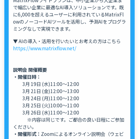
MatrixFlowライトプランは、中小企業から大企業ま
で幅広い企業に最適なAI導入ソリューションです。既
に6,000を超えるユーザーに利用されているMatrixFl
owのノーコードAIツールを活用し、予測AIをプログラ
ミングなしで実現できます。
▼ AIの導入・活用を行いたいとお考えの方はこちら
https://www.matrixflow.net/
説明会 開催概要
・開催日時：
3月 19日 (水)11:00～12:00
3月 21日 (金)12:00～13:00
3月 24日 (月)11:00～12:00
3月 25日 (火)10:00～11:00
3月 26日 (水)11:00～12:00
※内容は同じです。ご都合の良い日程にご参加
ください。
・開催形式：
Zoomによるオンライン説明会（ウェビ