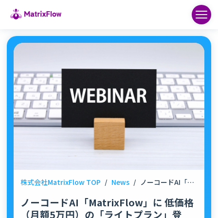
株式会社MatrixFlow TOP
/
News
/
ノーコードAI「MatrixFlow」に 低価格（月額5万円）の「ライトプラン」登場！オンライン説明会を開催
ノーコードAI「MatrixFlow」に 低価格
（月額5万円）の「ライトプラン」登