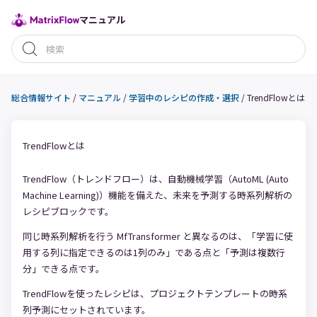
マニュアル
総合情報サイト
/
マニュアル
/
学習中のレシピの作成・選択
/
TrendFlowとは
TrendFlowとは
TrendFlow（トレンドフロー）は、自動機械学習（AutoML (Auto
Machine Learning)）機能を備えた、未来を予測する時系列解析の
レシピブロックです。
同じ時系列解析を行う MfTransformer と異なるのは、「学習に使
用する列に指定できるのは1列のみ」である点と「予測は複数行
分」できる点です。
TrendFlowを使ったレシピは、プロジェクトテンプレートの時系
列予測にセットされています。