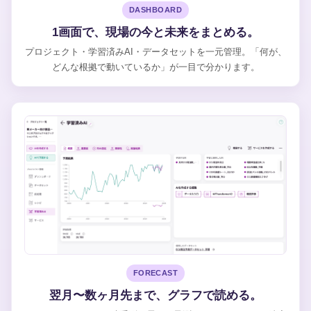
DASHBOARD
1画面で、現場の今と未来をまとめる。
プロジェクト・学習済みAI・データセットを一元管理。「何が、
どんな根拠で動いているか」が一目で分かります。
FORECAST
翌月〜数ヶ月先まで、グラフで読める。