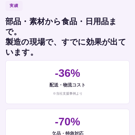
実績
部品・素材から食品・日用品ま
で。
製造の現場で、すでに効果が出て
います。
-36%
配送・物流コスト
※当社支援事例より
-70%
欠品・特急対応