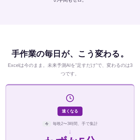
手作業の毎日が、こう変わる。
Excelは今のまま。未来予測AIを"足すだけ"で、変わるのは3
つです。
速くなる
毎晩2〜3時間、手で集計
今
↓