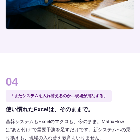
04
「またシステムを入れ替えるのか…現場が混乱する」
使い慣れたExcelは、そのままで。
基幹システムもExcelのマクロも、今のまま。MatrixFlow
は"あと付け"で需要予測を足すだけです。新システムへの乗
り換えも、現場の入れ替え教育もいりません。