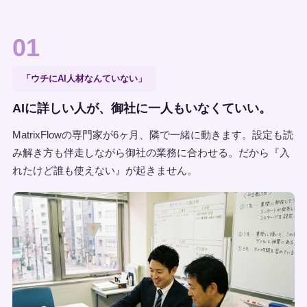
01
「ウチにAI人材なんていない」
AIに詳しい人が、御社に一人もいなくていい。
MatrixFlowの専門家が6ヶ月、隣で一緒に動きます。設定も読
み解き方も伴走しながら御社の業務に合わせる。だから『入
れたけど誰も使えない』が起きません。