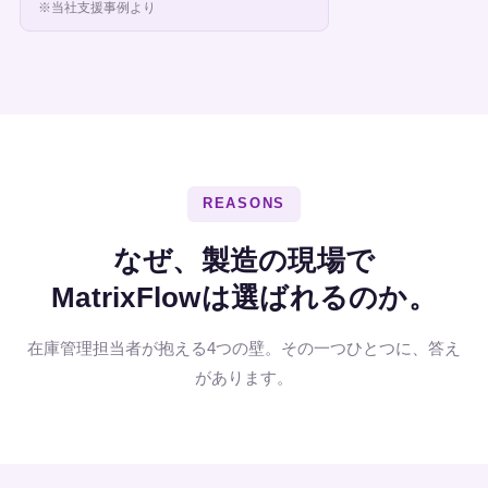
※当社支援事例より
REASONS
なぜ、製造の現場で
MatrixFlowは選ばれるのか。
在庫管理担当者が抱える4つの壁。その一つひとつに、答え
があります。