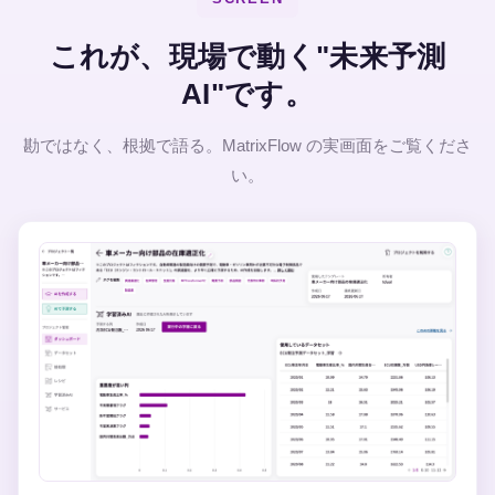
これが、現場で動く"未来予測
AI"です。
勘ではなく、根拠で語る。MatrixFlow の実画面をご覧くださ
い。