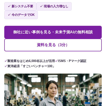
✓ 新システム不要
✓ 現場の入力増なし
✓ 今のデータでOK
御社に近い事例を見る・未来予測AIの無料相談
資料を見る（3分）
製造業をはじめ6,000名以上が活用
ISMS・Pマーク認証
東洋経済「すごいベンチャー100」