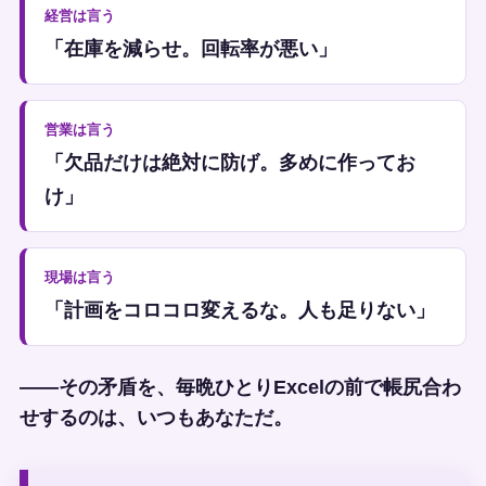
経営は言う
「在庫を減らせ。回転率が悪い」
営業は言う
「欠品だけは絶対に防げ。多めに作ってお
け」
現場は言う
「計画をコロコロ変えるな。人も足りない」
——その矛盾を、毎晩ひとりExcelの前で帳尻合わ
せするのは、いつもあなただ。