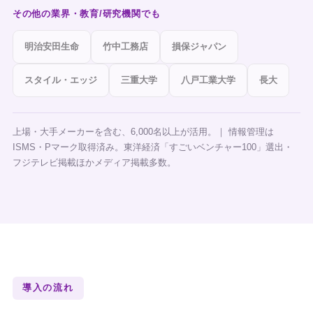
その他の業界・教育/研究機関でも
明治安田生命
竹中工務店
損保ジャパン
スタイル・エッジ
三重大学
八戸工業大学
長大
上場・大手メーカーを含む、6,000名以上が活用。｜ 情報管理は
ISMS・Pマーク取得済み。東洋経済「すごいベンチャー100」選出・
フジテレビ掲載ほかメディア掲載多数。
導入の流れ