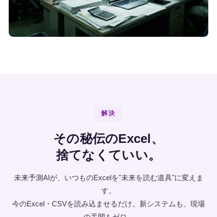
解決
その秘伝のExcel、
捨てなくていい。
未来予測AIが、いつものExcelを"未来を読む道具"に変えま
す。
今のExcel・CSVを読み込ませるだけ。新システムも、現場
の手間もゼロ。