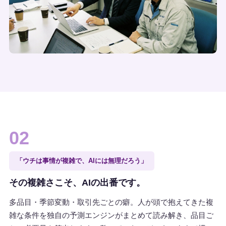
02
「ウチは事情が複雑で、AIには無理だろう」
その複雑さこそ、AIの出番です。
多品目・季節変動・取引先ごとの癖。人が頭で抱えてきた複
雑な条件を独自の予測エンジンがまとめて読み解き、品目ご