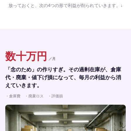
放っておくと、次の4つの形で利益が削られていきます。↓
数十万円
／月
「念のため」の作りすぎ。その過剰在庫が、倉庫
代・廃棄・値下げ損になって、毎月の利益から消
えていきます。
・倉庫費
・廃棄ロス
・評価損