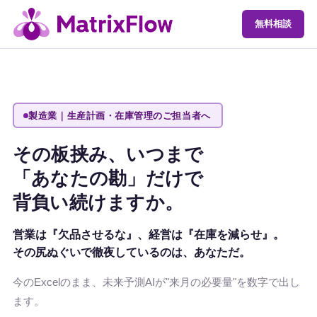
無料相談
製造業｜生産計画・在庫管理のご担当者へ
その板挟み、いつまで
「あなたの勘」だけで
背負い続けますか。
営業は『欠品させるな』、経営は『在庫を減らせ』。
その尻ぬぐいで徹夜しているのは、
あなた
だ。
今のExcelのまま、未来予測AIが"来月の必要量"を数字で出し
ます。