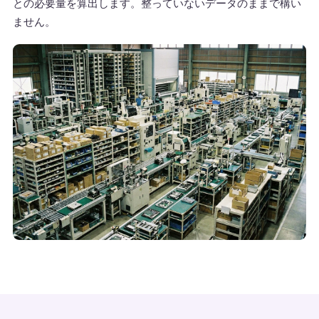
との必要量を算出します。整っていないデータのままで構い
ません。