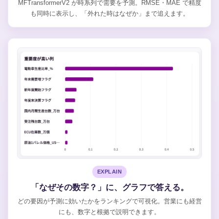
MFTransformerV2 が時系列で需要を予測。RMSE・MAE で精度
も同時に表示し、「外れた時はなぜか」まで追えます。
EXPLAIN
「なぜその数字？」に、グラフで答える。
どの要因が予測に効いたかをランキングで可視化。営業にも経営
にも、数字と根拠で説明できます。