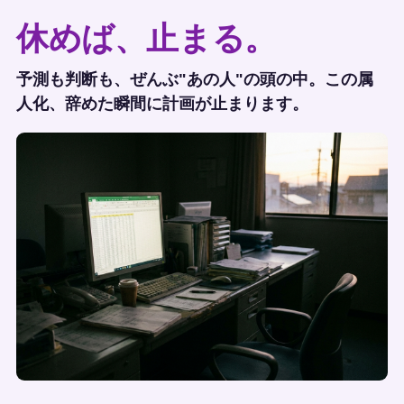
休めば、止まる。
予測も判断も、ぜんぶ"あの人"の頭の中。この属
人化、辞めた瞬間に計画が止まります。