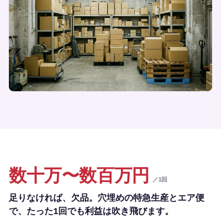
数十万〜数百万円
／1回
足りなければ、欠品。穴埋めの特急生産とエア便
で、たった1回でも利益は吹き飛びます。