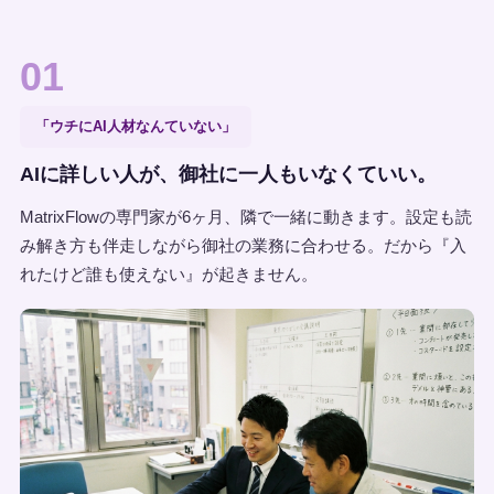
01
「ウチにAI人材なんていない」
AIに詳しい人が、御社に一人もいなくていい。
MatrixFlowの専門家が6ヶ月、隣で一緒に動きます。設定も読
み解き方も伴走しながら御社の業務に合わせる。だから『入
れたけど誰も使えない』が起きません。