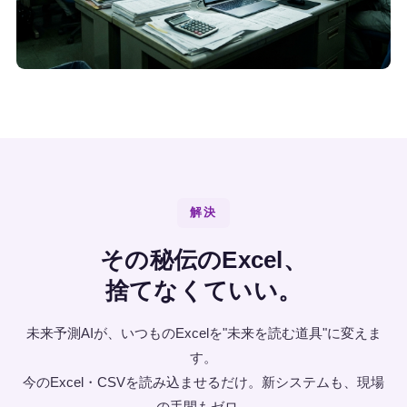
解決
その秘伝のExcel、
捨てなくていい。
未来予測AIが、いつものExcelを"未来を読む道具"に変えま
す。
今のExcel・CSVを読み込ませるだけ。新システムも、現場
の手間もゼロ。