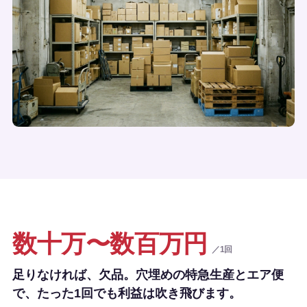
数十万〜数百万円
／1回
足りなければ、欠品。穴埋めの特急生産とエア便
で、たった1回でも利益は吹き飛びます。