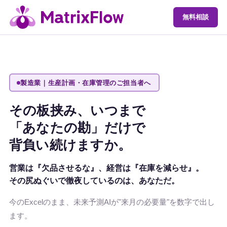
無料相談
製造業｜生産計画・在庫管理のご担当者へ
その板挟み、いつまで
「あなたの勘」だけで
背負い続けますか。
営業は『欠品させるな』、経営は『在庫を減らせ』。
その尻ぬぐいで徹夜しているのは、
あなた
だ。
今のExcelのまま、未来予測AIが"来月の必要量"を数字で出し
ます。