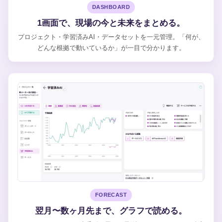
DASHBOARD
1画面で、現場の今と未来をまとめる。
プロジェクト・学習済みAI・データセットを一元管理。「何が、
どんな根拠で動いているか」が一目で分かります。
FORECAST
翌月〜数ヶ月先まで、グラフで読める。