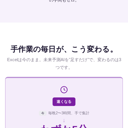
手作業の毎日が、こう変わる。
Excelは今のまま。未来予測AIを"足すだけ"で、変わるのは3
つです。
速くなる
毎晩2〜3時間、手で集計
今
↓