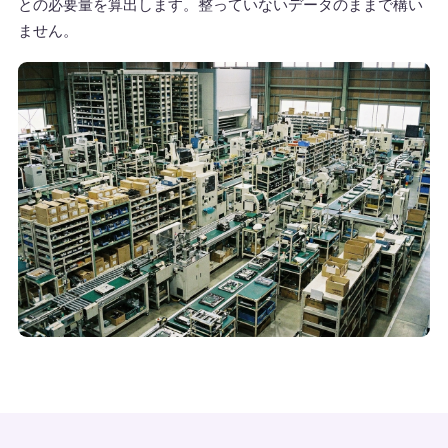
との必要量を算出します。整っていないデータのままで構い
ません。