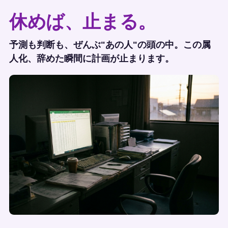
休めば、止まる。
予測も判断も、ぜんぶ"あの人"の頭の中。この属
人化、辞めた瞬間に計画が止まります。