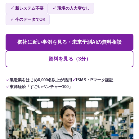
✓ 新システム不要
✓ 現場の入力増なし
✓ 今のデータでOK
御社に近い事例を見る・未来予測AIの無料相談
資料を見る（3分）
製造業をはじめ6,000名以上が活用
ISMS・Pマーク認証
東洋経済「すごいベンチャー100」