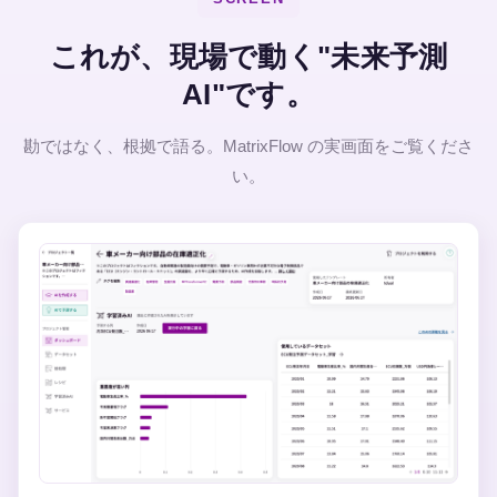
これが、現場で動く"未来予測
AI"です。
勘ではなく、根拠で語る。MatrixFlow の実画面をご覧くださ
い。