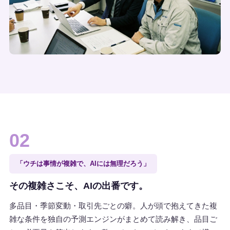
02
「ウチは事情が複雑で、AIには無理だろう」
その複雑さこそ、AIの出番です。
多品目・季節変動・取引先ごとの癖。人が頭で抱えてきた複
雑な条件を独自の予測エンジンがまとめて読み解き、品目ご