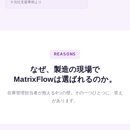
※当社支援事例より
REASONS
なぜ、製造の現場で
MatrixFlowは選ばれるのか。
在庫管理担当者が抱える4つの壁。その一つひとつに、答え
があります。