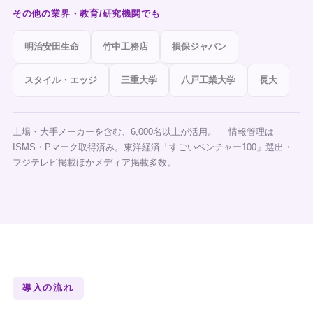
その他の業界・教育/研究機関でも
明治安田生命
竹中工務店
損保ジャパン
スタイル・エッジ
三重大学
八戸工業大学
長大
上場・大手メーカーを含む、6,000名以上が活用。｜ 情報管理は
ISMS・Pマーク取得済み。東洋経済「すごいベンチャー100」選出・
フジテレビ掲載ほかメディア掲載多数。
導入の流れ