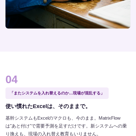
04
「またシステムを入れ替えるのか…現場が混乱する」
使い慣れたExcelは、そのままで。
基幹システムもExcelのマクロも、今のまま。MatrixFlow
は"あと付け"で需要予測を足すだけです。新システムへの乗
り換えも、現場の入れ替え教育もいりません。