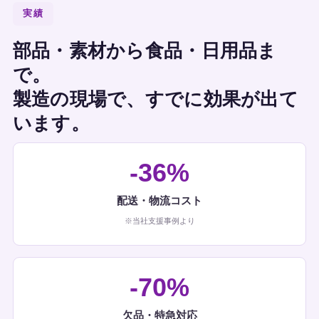
実績
部品・素材から食品・日用品ま
で。
製造の現場で、すでに効果が出て
います。
-36%
配送・物流コスト
※当社支援事例より
-70%
欠品・特急対応