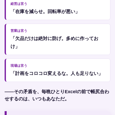
経営は言う
「在庫を減らせ。回転率が悪い」
営業は言う
「欠品だけは絶対に防げ。多めに作ってお
け」
現場は言う
「計画をコロコロ変えるな。人も足りない」
——その矛盾を、毎晩ひとりExcelの前で帳尻合わ
せするのは、いつもあなただ。