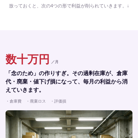
放っておくと、次の4つの形で利益が削られていきます。↓
数十万円
／月
「念のため」の作りすぎ。その過剰在庫が、倉庫
代・廃棄・値下げ損になって、毎月の利益から消
えていきます。
・倉庫費
・廃棄ロス
・評価損