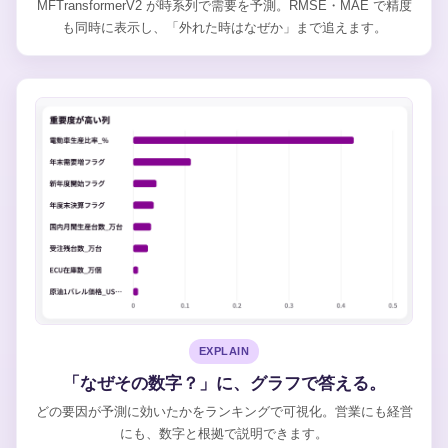
MFTransformerV2 が時系列で需要を予測。RMSE・MAE で精度
も同時に表示し、「外れた時はなぜか」まで追えます。
EXPLAIN
「なぜその数字？」に、グラフで答える。
どの要因が予測に効いたかをランキングで可視化。営業にも経営
にも、数字と根拠で説明できます。