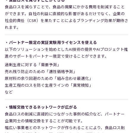
食品ロスを減らすことで、食品の廃棄にかかる費用を削減すること
ができます。自社の利益に直接的な影響があるだけでなく、企業の
社会的責任（CSR）を果たすことによるブランディング効果が期待さ
れます。
・パートナー限定の実証実験用ライセンスを使える
以下のソリューションを始めとしたAI技術の提供やAIプロジェクト推
進のサポートをパートナー限定で受けることができます。
過剰生産に対する「需要予測」
売れ残り防止のための「適性価格予測」
原材料の余り回避のための「組み合わせ最適化」
生産工程のロスを防ぐ生産ラインの「異常検知」
など
・情報交換できるネットワークが広がる
食品ロスの削減に直接的につながった事例の紹介など、パートナー
企業同士の情報交換をすることが可能です。
幅広い事業者とのネットワークが作られることにより、食品ロス削