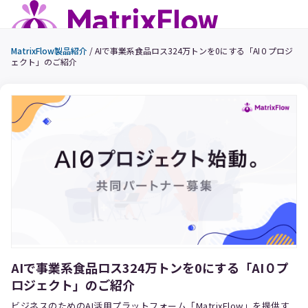
MatrixFlow製品紹介
/
AIで事業系食品ロス324万トンを0にする「AI０プロジ
ェクト」のご紹介
AIで事業系食品ロス324万トンを0にする「AI０プ
ロジェクト」のご紹介
ビジネスのためのAI活用プラットフォーム「MatrixFlow」を提供す