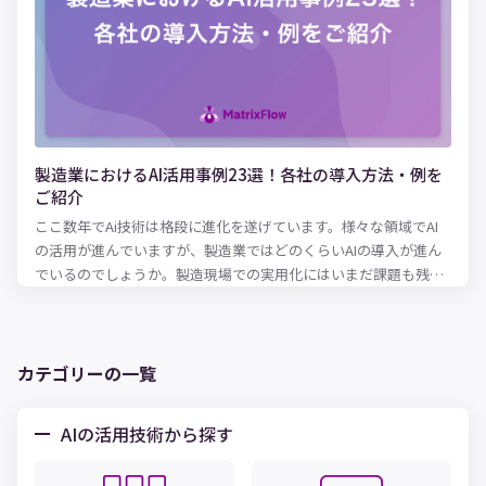
との違い、さらに業種別のビジネスへの活用例を紹介します。 デ
ィープラーニングを事業活動に活かしたいとお考えの経営者・事
業担当者の方は、ぜひ参考にしてみてください。
製造業におけるAI活用事例23選！各社の導入方法・例を
ご紹介
ここ数年でAi技術は格段に進化を遂げています。様々な領域でAI
の活用が進んでいますが、製造業ではどのくらいAIの導入が進ん
でいるのでしょうか。製造現場での実用化にはいまだ課題も残っ
ています。AIを活用できる人材がいない、AIの導入方法がわから
ず、活用が進んでいない企業も多いのではないでしょうか。 この
記事では、実際にその仕組みや導入のメリット、成功・失敗事例
を紹介していきます。製造業でAIを導入するうえでの注意点につ
カテゴリーの一覧
いても解説していますので、ぜひ参考にしてください。
AIの活用技術から探す