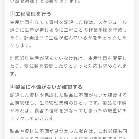
い量を調達する必要があります。
③工程管理を行う
生産計画を立てて資材を調達した後は、スケジュール
通りに生産が進むように工程ごとの作業手順を作成し
たり、計画通りに生産が進んでいるかをチェックした
りします。
計画通り生産が済んでいなければ、生産計画を変更し
たり、受注数を変更したりといった対応も求められま
す。
④製品に不備がないか確認する
調達した資材や完成した製品に不備がないか確認する
品質管理も、生産管理業務のひとつです。製品に不備
があれば、顧客の信頼を損なってしまうため厳重にチ
ェックしていきます。
製品や資材に不備が見つかった場合は、これ以降も同
じようなミスが発生しないように原因を解明すること