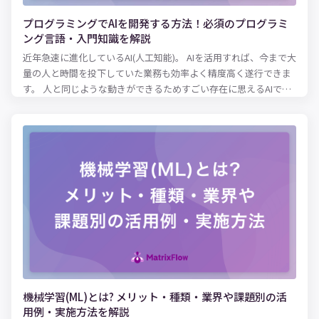
プログラミングでAIを開発する方法！必須のプログラミ
ング言語・入門知識を解説
近年急速に進化しているAI(人工知能)。 AIを活用すれば、今まで大
量の人と時間を投下していた業務も効率よく精度高く遂行できま
す。 人と同じような動きができるためすごい存在に思えるAIです
が、プログラミングを学べば初心者でも開発が可能です。 本記事
では、プログラミングをしてAIを開発する方法やAI開発におすす
めのプログラミング言語をご紹介します。
機械学習(ML)とは? メリット・種類・業界や課題別の活
用例・実施方法を解説