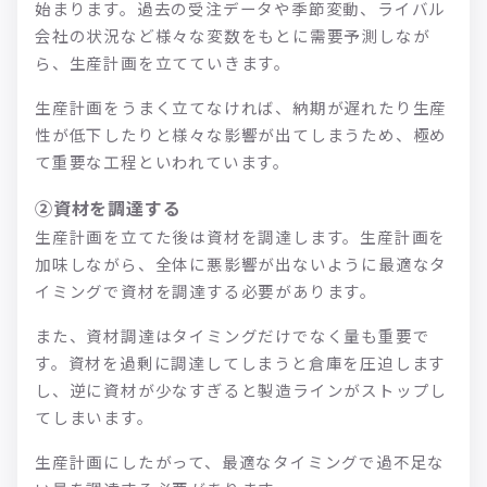
始まります。過去の受注データや季節変動、ライバル
会社の状況など様々な変数をもとに需要予測しなが
ら、生産計画を立てていきます。
生産計画をうまく立てなければ、納期が遅れたり生産
性が低下したりと様々な影響が出てしまうため、極め
て重要な工程といわれています。
②資材を調達する
生産計画を立てた後は資材を調達します。生産計画を
加味しながら、全体に悪影響が出ないように最適なタ
イミングで資材を調達する必要があります。
また、資材調達はタイミングだけでなく量も重要で
す。資材を過剰に調達してしまうと倉庫を圧迫します
し、逆に資材が少なすぎると製造ラインがストップし
てしまいます。
生産計画にしたがって、最適なタイミングで過不足な