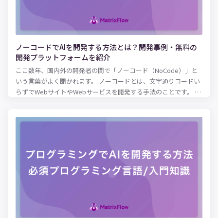
ノーコードでAIを開発する方法とは？開発事例・無料の
開発プラットフォームを紹介
ここ数年、国内外の開発者の間で「ノーコード（NoCode）」と
いう言葉がよく聞かれます。 ノーコードとは、文字通りコードい
らずでWebサイトやWebサービスを開発する手法のことです。 こ
のノーコードの開発手法を使って、AI（人工知能）を開発しよう
とする動きが出てきています。 本記事では、ノーコードでAIを開
発して自社課題を解決したい方に向けて、ノーコードでどんなこ
とができるのかを解説していきます。 ノーコードを使ってAIを開
発した事例も紹介しているので、ぜひ参考にしてみてください。