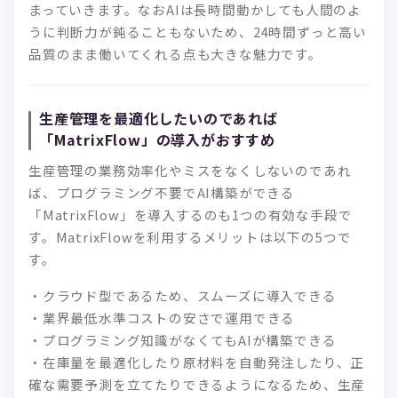
まっていきます。なおAIは長時間動かしても人間のよ
うに判断力が鈍ることもないため、24時間ずっと高い
品質のまま働いてくれる点も大きな魅力です。
生産管理を最適化したいのであれば
「MatrixFlow」の導入がおすすめ
生産管理の業務効率化やミスをなくしないのであれ
ば、プログラミング不要でAI構築ができる
「MatrixFlow」を導入するのも1つの有効な手段で
す。MatrixFlowを利用するメリットは以下の5つで
す。
・クラウド型であるため、スムーズに導入できる
・業界最低水準コストの安さで運用できる
・プログラミング知識がなくてもAIが構築できる
・在庫量を最適化したり原材料を自動発注したり、正
確な需要予測を立てたりできるようになるため、生産