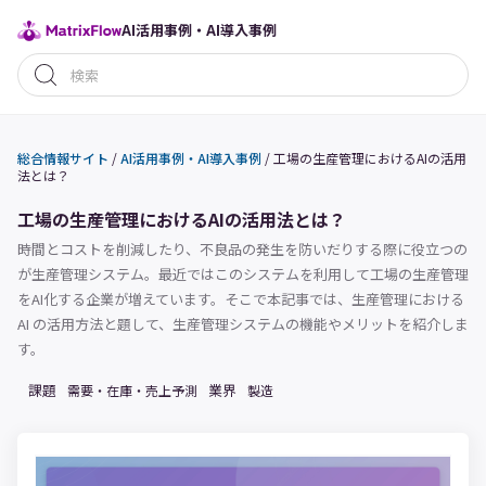
AI活用事例・AI導入事例
総合情報サイト
/
AI活用事例・AI導入事例
/
工場の生産管理におけるAIの活用
法とは？
工場の生産管理におけるAIの活用法とは？
時間とコストを削減したり、不良品の発生を防いだりする際に役立つの
が生産管理システム。最近ではこのシステムを利用して工場の生産管理
をAI化する企業が増えています。そこで本記事では、生産管理における
AI の活用方法と題して、生産管理システムの機能やメリットを紹介しま
す。
課題
業界
需要・在庫・売上予測
製造