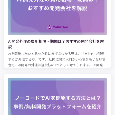
が予測できるのか、おすすめの予測分析ツールをご紹介します。
AIやツールを使った予測に興味がある方は、ぜひ参考にしてみて
ください。
AI開発外注の費用相場・期間は？おすすめ開発会社を解
説
AIを開発したいと思った時にまずぶつかる壁は、「自社内で開発
するか外注するか」です。 社内に開発人材がいる場合もいない場
合も、AI開発の外注は選択肢の1つとして考えられます。 AI開発の
外注にはメリット・デメリットがあるため、AI開発において重視
する内容によって外注が最適かどうか変わってきます。 本記事で
は、AI開発を外注しようか検討している方に向けて、AI開発の外
注にかかるコストやメリット・デメリットを解説します。さら
に、AI開発に強いおすすめの外注先もご紹介するので、開発会社
選びの参考にしてみてください。