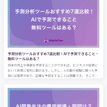
予測分析ツールおすすめ7選比較！AIで予測できること・
無料ツールはある？
将来の売上や株価を予測することができれば、ビジネスや投資に
おいて非常に有利に動けます。しかし、人の勘や経験に頼った予
測には限界があり、正確な予測をすることは困難です。 そこで、
あらゆる業界で「予測分析ツール」が注目されています。予測分
析ツールを使えば、膨大なデータを分析し、過去の傾向をもとに
未来を予測できます。さらに、機械学習や人工知能を使った予測
分析ツールを活用すれば、誤差を減らしてより高い精度で予測を
行うことができます。 本記事では、予測分析ツールでどんなこと