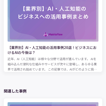
【業界別】AI・人工知能の活用事例20選！ビジネスにお
けるAIの今後は？
近年、AI（人工知能）は様々な分野で活用が進んでいます。 AIを
組み込んだ便利な仕組みやサービスが次々に登場し、あらゆる業
界で活用され始めています。 この記事では、AIがどのように我々
の生活や仕事を便利にするのか、業界・産業別にAI活用事例を解
説していきます。
関連した事例