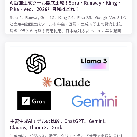
AI動画生成ツール徹底比較！Sora・Runway・Kling・
Pika・Veo、2026年最強はどれ？
Sora 2、Runway Gen-4.5、Kling 2.6、Pika 2.5、Google Veo 3.1な
ど主要AI動画生成ツールを料金・画質・生成時間まで徹底比較。
無料プランの有無や商用利用、日本語対応まで、2026年に動画制
作を始めるならどのツールを選ぶべきかわかりやすく解説しま
す。
主要生成AIモデルの比較：ChatGPT、Gemini、
Claude、Llama 3、Grok
生成AIは、ビジネス、教育、クリエイティブ分野で急速に進化し