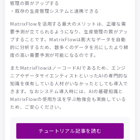
管理の質がアップする
・既存の生産管理システムと連携できる
MatrixFlowを活用する最大のメリットは、正確な需
要予測が立てられるようになり、生産管理の質がアッ
プすることです。MatrixFlowは膨大なデータを自動
的に分析するため、数多くのデータを元にしたより精
度の高い需要予測が可能になるのです。
またMatrixFlowはノーコードAIであるため、エンジ
ニアやデータサイエンティストといったAIの専門的な
知識を保有している人材がいなかったとしても導入で
きます。なおシステム導入時には、AIの基礎知識と
MatrixFlowの使用方法を学ぶ勉強会も実施している
ため、ご安心ください。
チュートリアル記事を読む