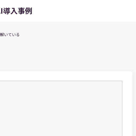
AI導入事例
を解いている