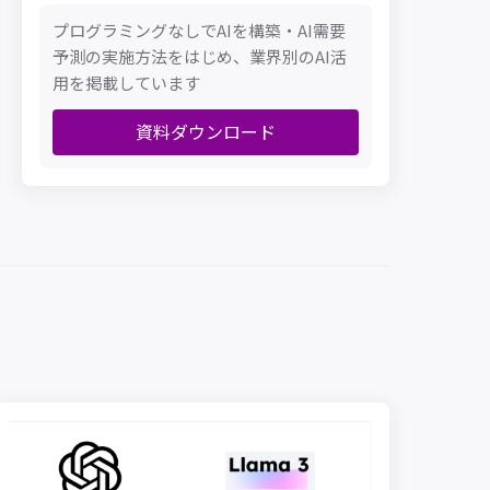
プログラミングなしでAIを構築・AI需要
予測の実施方法をはじめ、業界別のAI活
用を掲載しています
資料ダウンロード