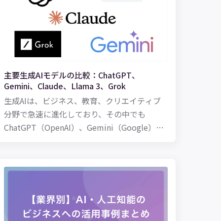
主要生成AIモデルの比較：ChatGPT、
Gemini、Claude、Llama 3、Grok
生成AIは、ビジネス、教育、クリエイティブ
分野で急速に進化しており、その中でも
ChatGPT（OpenAI）、Gemini（Google）、
Claude（Anthropic）、Llama 3（Meta）、
Grok（xAI）の5つのモデルは注目されていま
す。本記事では、これらのモデルを以下のポ
イントで比較します。