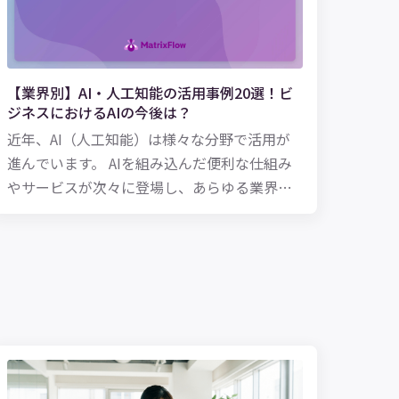
【業界別】AI・人工知能の活用事例20選！ビ
ジネスにおけるAIの今後は？
近年、AI（人工知能）は様々な分野で活用が
進んでいます。 AIを組み込んだ便利な仕組み
やサービスが次々に登場し、あらゆる業界で
活用され始めています。 この記事では、AIが
どのように我々の生活や仕事を便利にするの
か、業界・産業別にAI活用事例を解説してい
きます。