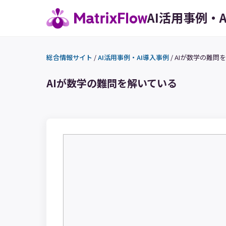
AI活用事例・
総合情報サイト
/
AI活用事例・AI導入事例
/
AIが数学の難問
AIが数学の難問を解いている