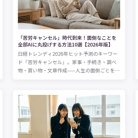
「苦労キャンセル」時代到来！面倒なことを
全部AIに丸投げする方法10選【2026年版】
日経トレンディ2026年ヒット予測のキーワー
ド「苦労キャンセル」。家事・手続き・調べ
物・買い物・文章作成——人生の面倒ごとを
ChatGPT・Geminiに丸投げする具体的な方法
を10個紹介します。