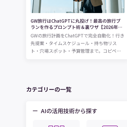
GW旅行はChatGPTに丸投げ！最高の旅行プ
ランを作るプロンプト術＆裏ワザ【2026年
版】
GWの旅行計画をChatGPTで完全自動化！行き
先提案・タイムスケジュール・持ち物リス
ト・穴場スポット・予算管理まで。コピペで
使えるプロンプト付きで、最高のGW旅行プラ
ンの作り方を解説します。
カテゴリーの一覧
AIの活用技術から探す