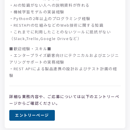
・AIの知識がない人への説明資料が作れる
・機械学習モデルの実装経験
・Pythonの2年以上のプログラミング経験
・RESTAPIの仕組みなどのWeb技術に関する知識
・これまでに利用したことのないツールに抵抗がない
（Slack,Trello,Google Driveなど）
■歓迎経験・スキル■
・エンタープライズ顧客向けにテクニカルおよびエンジニ
アリングサポートの実務経験
・REST APIによる製品連携の設計およびテスト計画の経
験
詳細な業務内容や、ご応募については以下のエントリーペ
ージからご確認ください。
エントリーページ