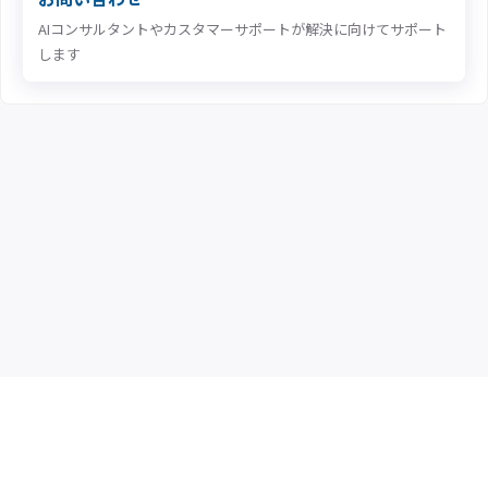
AIコンサルタントやカスタマーサポートが解決に向けてサポート
します
MatrixFlow 製品情報
企業情報
お問い合わせ
プライバシーポリシー
特定商取引法に基づく表記
利用規約