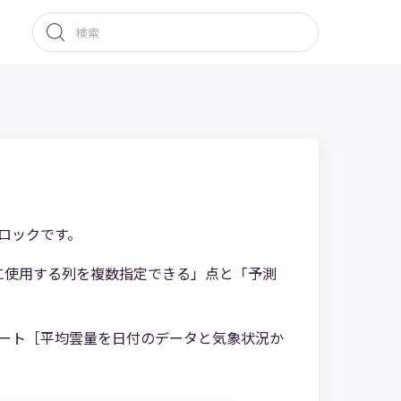
ブロックです。
学習に使用する列を複数指定できる」点と「予測
ンプレート［平均雲量を日付のデータと気象状況か