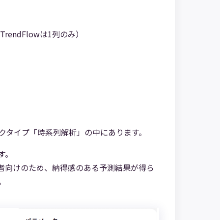
ndFlowは1列のみ）
ブロックタイプ「時系列解析」の中にあります。
す。
級者向けのため、納得感のある予測結果が得ら
。