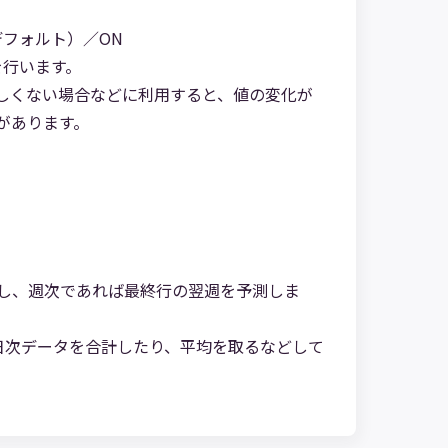
デフォルト）／ON
を行います。
しくない場合などに利用すると、値の変化が
があります。
し、週次であれば最終行の翌週を予測しま
日次データを合計したり、平均を取るなどして
。