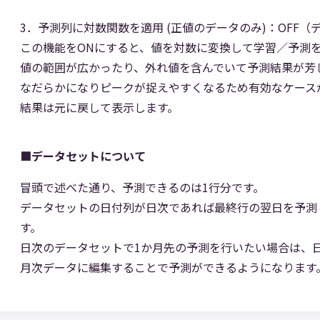
3．予測列に対数関数を適用 (正値のデータのみ)：OFF（
この機能をONにすると、値を対数に変換して学習／予測
値の範囲が広かったり、外れ値を含んでいて予測結果が芳
なだらかになりピークが捉えやすくなるため有効なケース
結果は元に戻して表示します。
■データセットについて
冒頭で述べた通り、予測できるのは1行分です。
データセットの日付列が日次であれば最終行の翌日を予測
す。
日次のデータセットで1か月先の予測を行いたい場合は、
月次データに編集することで予測ができるようになります