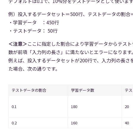
デフォルトは0.1で、10%分をテストデータとして使いま
例）投入するデータセット＝500行、テストデータの割合＝
・学習データ ：450行
・テストデータ： 50行
＜注意＞
ここに指定した割合により学習データからテスト
数が前項「入力列の長さ」に満たないとエラーになります
例えば、投入するデータセットが200行で、入力列の長さを2
た場合、次の通りです。
テストデータの割合
学習データ数
テス
0.1
180
20
0.2
160
40