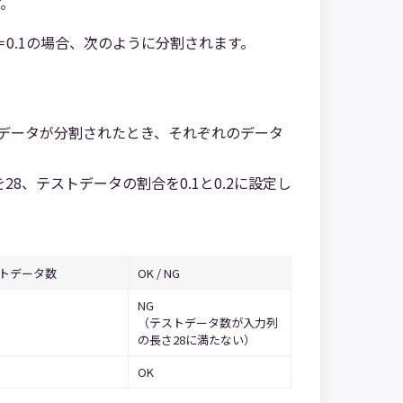
す。
0.1の場合、次のように分割されます。
データが分割されたとき、それぞれのデータ
。
8、テストデータの割合を0.1と0.2に設定し
トデータ数
OK / NG
NG
（テストデータ数が入力列
の長さ28に満たない）
OK