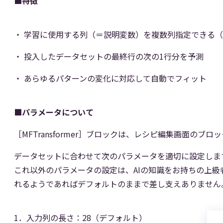
■特徴
学習に使用する列（＝説明変数）を複数列指定できる（Tre
投入したデータセットの最終行の次の1行分を予測
あらゆるパターンの変化に対応して自動でフィット
■パラメータについて
［MFTransformer］ブロックは、レシピ編集画面の
データセットに合わせて次のパラメータを適切に設定しま
これ以外のパラメータの設定は、AIの知識をお持ちの上
れるようであればデフォルトのままで差し支えありません
1．入力列の長さ：28（デフォルト）