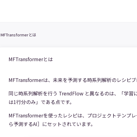
/
MFTransformerとは
MFTransformerとは
MFTransformerは、未来を予測する時系列解析のレシピ
同じ時系列解析を行う TrendFlow と異なるのは、「
は1行分のみ」である点です。
MFTransformerを使ったレシピは、プロジェクトテ
ら予測するAI］にセットされています。