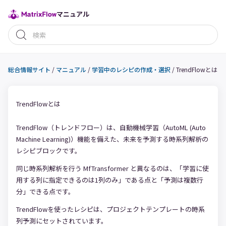
マニュアル
総合情報サイト
/
マニュアル
/
学習中のレシピの作成・選択
/
TrendFlowとは
TrendFlowとは
TrendFlow（トレンドフロー）は、自動機械学習（AutoML (Auto
Machine Learning)）機能を備えた、未来を予測する時系列解析の
レシピブロックです。
同じ時系列解析を行う MfTransformer と異なるのは、「学習に使
用する列に指定できるのは1列のみ」である点と「予測は複数行
分」できる点です。
TrendFlowを使ったレシピは、プロジェクトテンプレートの時系
列予測にセットされています。