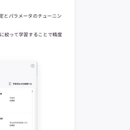
選定とパラメータのチューニン
つに絞って学習することで精度