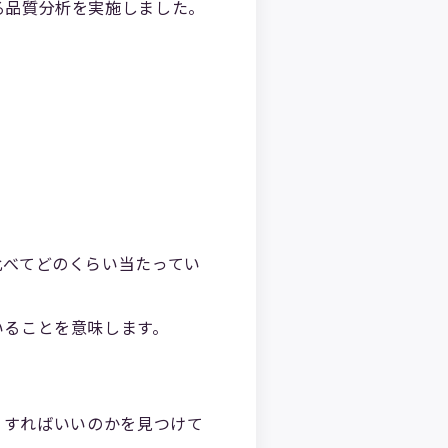
る品質分析を実施しました。
比べてどのくらい当たってい
いることを意味します。
どうすればいいのかを見つけて