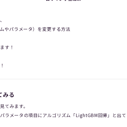
は、
ズムやパラメータ）を変更する方法
ります！
！！
てみる
見てみます。
パラメータの項目にアルゴリズム「LightGBM回帰」と出