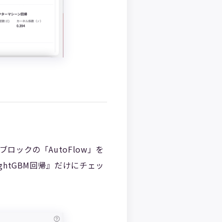
ックの「AutoFlow」を
htGBM回帰』だけにチェッ