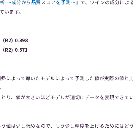
析 〜成分から品質スコアを予測〜
』で、ワインの成分によ
っています。
、
2) 0.398
2) 0.571
。
回帰によって導いたモデルによって予測した値が実際の値と
。
をとり、値が大きいほどモデルが適切にデータを表現できて
1」という値は少し低めなので、もう少し精度を上げるためには