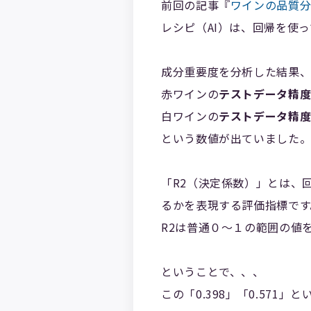
前回の記事『
ワインの品質分
レシピ（AI）は、回帰を使
成分重要度を分析した結果
赤ワインの
テストデータ精度（R
白ワインの
テストデータ精度（R
という数値が出ていました
「R2（決定係数）」とは、
るかを表現する評価指標です
R2は普通０～１の範囲の値
ということで、、、
この「0.398」「0.57