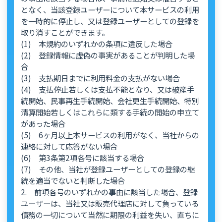
となく、当該登録ユーザーについて本サービスの利用
を一時的に停止し、又は登録ユーザーとしての登録を
取り消すことができます。
(1) 本規約のいずれかの条項に違反した場合
(2) 登録情報に虚偽の事実があることが判明した場
合
(3) 支払期日までに利用料金の支払がない場合
(4) 支払停止若しくは支払不能となり、又は破産手
続開始、民事再生手続開始、会社更生手続開始、特別
清算開始若しくはこれらに類する手続の開始の申立て
があった場合
(5) 6ヶ月以上本サービスの利用がなく、当社からの
連絡に対して応答がない場合
(6) 第3条第2項各号に該当する場合
(7) その他、当社が登録ユーザーとしての登録の継
続を適当でないと判断した場合
2. 前項各号のいずれかの事由に該当した場合、登録
ユーザーは、当社又は販売代理店に対して負っている
債務の一切について当然に期限の利益を失い、直ちに