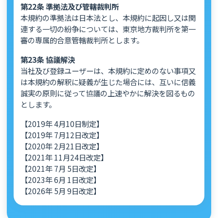
第22条 準拠法及び管轄裁判所
本規約の準拠法は日本法とし、本規約に起因し又は関
連する一切の紛争については、東京地方裁判所を第一
審の専属的合意管轄裁判所とします。
第23条 協議解決
当社及び登録ユーザーは、本規約に定めのない事項又
は本規約の解釈に疑義が生じた場合には、互いに信義
誠実の原則に従って協議の上速やかに解決を図るもの
とします。
【2019年 4月10日制定】
【2019年 7月12日改定】
【2020年 2月21日改定】
【2021年 11月24日改定】
【2021年 7月 5日改定】
【2023年 6月 1日改定】
【2026年 5月 9日改定】