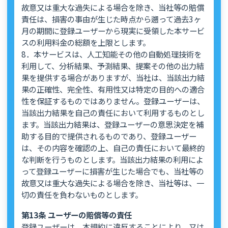
故意又は重大な過失による場合を除き、当社等の賠償
責任は、損害の事由が生じた時点から遡って過去3ヶ
月の期間に登録ユーザーから現実に受領した本サービ
スの利用料金の総額を上限とします。
8．本サービスは、人工知能その他の自動処理技術を
利用して、分析結果、予測結果、提案その他の出力結
果を提供する場合がありますが、当社は、当該出力結
果の正確性、完全性、有用性又は特定の目的への適合
性を保証するものではありません。登録ユーザーは、
当該出力結果を自己の責任において利用するものとし
ます。当該出力結果は、登録ユーザーの意思決定を補
助する目的で提供されるものであり、登録ユーザー
は、その内容を確認の上、自己の責任において最終的
な判断を行うものとします。当該出力結果の利用によ
って登録ユーザーに損害が生じた場合でも、当社等の
故意又は重大な過失による場合を除き、当社等は、一
切の責任を負わないものとします。
第13条 ユーザーの賠償等の責任
登録ユーザーは、本規約に違反することにより、又は