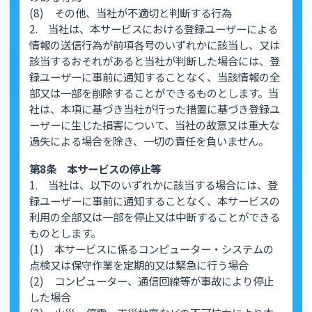
(8) その他、当社が不適切と判断する行為
2. 当社は、本サービスにおける登録ユーザーによる
情報の送信行為が前項各号のいずれかに該当し、又は
該当するおそれがあると当社が判断した場合には、登
録ユーザーに事前に通知することなく、当該情報の全
部又は一部を削除することができるものとします。当
社は、本項に基づき当社が行った措置に基づき登録ユ
ーザーに生じた損害について、当社の故意又は重大な
過失による場合を除き、一切の責任を負いません。
第8条 本サービスの停止等
1. 当社は、以下のいずれかに該当する場合には、登
録ユーザーに事前に通知することなく、本サービスの
利用の全部又は一部を停止又は中断することができる
ものとします。
(1) 本サービスに係るコンピューター・システムの
点検又は保守作業を定期的又は緊急に行う場合
(2) コンピューター、通信回線等が事故により停止
した場合