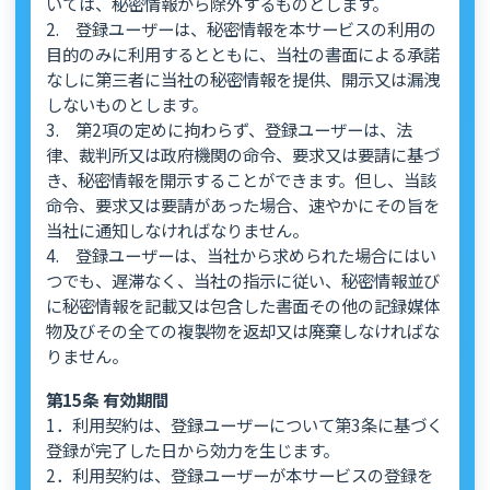
いては、秘密情報から除外するものとします。
2. 登録ユーザーは、秘密情報を本サービスの利用の
目的のみに利用するとともに、当社の書面による承諾
なしに第三者に当社の秘密情報を提供、開示又は漏洩
しないものとします。
3. 第2項の定めに拘わらず、登録ユーザーは、法
律、裁判所又は政府機関の命令、要求又は要請に基づ
き、秘密情報を開示することができます。但し、当該
命令、要求又は要請があった場合、速やかにその旨を
当社に通知しなければなりません。
4. 登録ユーザーは、当社から求められた場合にはい
つでも、遅滞なく、当社の指示に従い、秘密情報並び
に秘密情報を記載又は包含した書面その他の記録媒体
物及びその全ての複製物を返却又は廃棄しなければな
りません。
第15条 有効期間
1．利用契約は、登録ユーザーについて第3条に基づく
登録が完了した日から効力を生じます。
2．利用契約は、登録ユーザーが本サービスの登録を