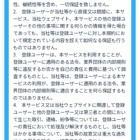
性、継続性等を含め、一切保証を致しません。
2. 登録ユーザーが当社等から直接又は間接に、本サ
ービス、当社ウェブサイト、本サービスの他の登録ユ
ーザーその他の事項に関する何らかの情報を得た場合
であっても、当社等は登録ユーザーに対し本規約にお
いて規定されている内容を超えて如何なる保証も行う
ものではありません。
3. 登録ユーザーは、本サービスを利用することが、
登録ユーザーに適用のある法令、業界団体の内部規則
等に違反するか否かを自己の責任と費用に基づいて調
査するものとし、当社等は、登録ユーザーによる本サ
ービスの利用が、登録ユーザーに適用のある法令、業
界団体の内部規則等に適合することを何ら保証するも
のではありません。
4. 本サービス又は当社ウェブサイトに関連して登録
ユーザーと他の登録ユーザー又は第三者との間におい
て生じた取引、連絡、紛争等については、登録ユーザ
ーの責任において処理及び解決するものとし、当社等
はかかる事項について、当社等の故意又は重大な過失