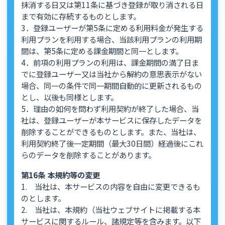
抹消する日又は第11条に基づき登録が取り消される日
まで有効に存続するものとします。
3．登録ユーザーが第5条に定める利用料金が発生する
利用プランを利用する場合、当該利用プランの利用期
間は、第5条に定める課金期間と同一とします。
4．前項の利用プランの利用は、課金期間の満了日ま
でに登録ユーザー又は当社から解約の意思表示がない
場合、同一の条件で同一期間自動的に更新されるもの
とし、以後も同様とします。
5．理由の如何を問わず利用契約が終了した場合、当
社は、登録ユーザーが本サービスに保存したデータを
削除することができるものとします。また、当社は、
利用契約終了後一定期間（最大30日間）経過後にこれ
らのデータを削除することがあります。
第16条 本規約等の変更
1. 当社は、本サービスの内容を自由に変更できるも
のとします。
2. 当社は、本規約（当社ウェブサイトに掲載する本
サービスに関するルール、諸規定等を含みます。以下