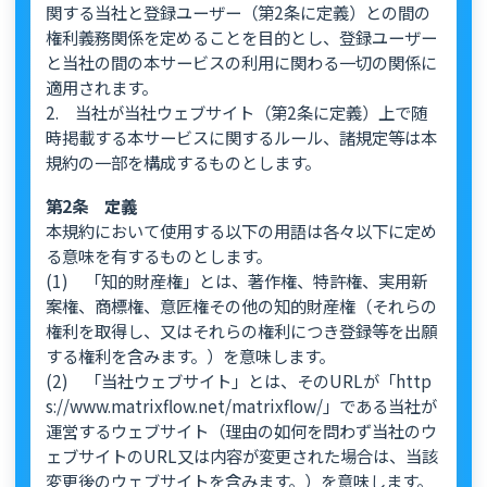
関する当社と登録ユーザー（第2条に定義）との間の
権利義務関係を定めることを目的とし、登録ユーザー
と当社の間の本サービスの利用に関わる一切の関係に
適用されます。
2. 当社が当社ウェブサイト（第2条に定義）上で随
時掲載する本サービスに関するルール、諸規定等は本
規約の一部を構成するものとします。
第2条 定義
本規約において使用する以下の用語は各々以下に定め
る意味を有するものとします。
(1) 「知的財産権」とは、著作権、特許権、実用新
案権、商標権、意匠権その他の知的財産権（それらの
権利を取得し、又はそれらの権利につき登録等を出願
する権利を含みます。）を意味します。
(2) 「当社ウェブサイト」とは、そのURLが「http
s://www.matrixflow.net/matrixflow/」である当社が
運営するウェブサイト（理由の如何を問わず当社のウ
ェブサイトのURL又は内容が変更された場合は、当該
変更後のウェブサイトを含みます。）を意味します。