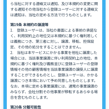
ら当社に対する連絡又は通知、及び本規約の変更に関
する通知その他当社から登録ユーザーに対する連絡又
は通知は、当社の定める方法で行うものとします。
第19条 本規約の譲渡等
1. 登録ユーザーは、当社の書面による事前の承諾な
く、利用契約上の地位又は本規約に基づく権利若しく
は義務につき、第三者に対し、譲渡、移転、担保設
定、その他の処分をすることはできません。
2. 当社は本サービスにかかる事業を他社に譲渡した
場合には、当該事業譲渡に伴い利用契約上の地位、本
規約に基づく権利及び義務並びに登録ユーザーの登録
情報その他の顧客情報を当該事業譲渡の譲受人に譲渡
することができるものとし、登録ユーザーは、かかる
譲渡につき本項において予め同意したものとします。
なお、本項に定める事業譲渡には、通常の事業譲渡の
みならず、会社分割その他事業が移転するあらゆる場
合を含むものとします。
第20条 分離可能性