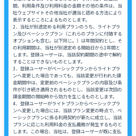
間、利用条件及び利用料金の金額その他の条件は、当
社ウェブサイトその他当社が適当と認める方法により
表示するところによるものとします。
2．当社が別途定める利用プランのうち、ライトプラ
ン及びベーシックプラン（これらのプランに付随する
オプションも含む。以下同じ。）は年間契約とし、そ
の利用期間は、当社が別途定める開始日から1年間と
します。登録ユーザーは、当該契約期間の途中で解約
することはできないものとします。
3．登録ユーザーがベーシックプランからライトプラ
ンへ変更した場合であっても、当該変更が行われた課
金期間中は、変更前のベーシックプランの内容及び条
件が引き続き適用されるものとし、当該変更は次回の
課金期間の開始時から効力を生じるものとします。
4．登録ユーザーがライトプランからベーシックプラ
ンへ変更した場合には、当該プラン変更の時点で、ベ
ーシックプランに係る利用契約が新たに成立し、当該
プランに応じた利用料金の支払義務が発生するものと
します。この場合、当社は、登録ユーザーが既に支払