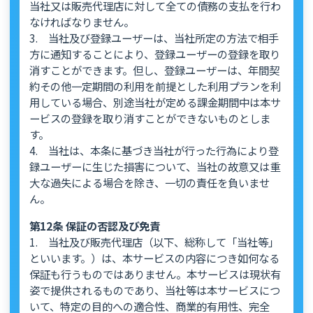
当社又は販売代理店に対して全ての債務の支払を行わ
なければなりません。
3. 当社及び登録ユーザーは、当社所定の方法で相手
方に通知することにより、登録ユーザーの登録を取り
消すことができます。但し、登録ユーザーは、年間契
約その他一定期間の利用を前提とした利用プランを利
用している場合、別途当社が定める課金期間中は本サ
ービスの登録を取り消すことができないものとしま
す。
4. 当社は、本条に基づき当社が行った行為により登
録ユーザーに生じた損害について、当社の故意又は重
大な過失による場合を除き、一切の責任を負いませ
ん。
第12条 保証の否認及び免責
1. 当社及び販売代理店（以下、総称して「当社等」
といいます。）は、本サービスの内容につき如何なる
保証も行うものではありません。本サービスは現状有
姿で提供されるものであり、当社等は本サービスにつ
いて、特定の目的への適合性、商業的有用性、完全