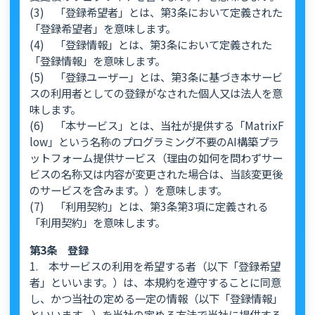
(3) 「登録希望者」とは、第3条において定義された
「登録希望者」を意味します。
(4) 「登録情報」とは、第3条において定義された
「登録情報」を意味します。
(5) 「登録ユーザー」とは、第3条に基づき本サービ
スの利用者としての登録がなされた個人又は法人を意
味します。
(6) 「本サービス」とは、当社が提供する「MatrixF
low」という名称のプログラミング不要のAI構築プラ
ットフォーム提供サービス（理由の如何を問わずサー
ビスの名称又は内容が変更された場合は、当該変更後
のサービスを含みます。）を意味します。
(7) 「利用契約」とは、第3条第3項に定義される
「利用契約」を意味します。
第3条 登録
1. 本サービスの利用を希望する者（以下「登録希望
者」といいます。）は、本規約を遵守することに同意
し、かつ当社の定める一定の情報（以下「登録情報」
といいます。）を当社の定める方法で当社に提供する