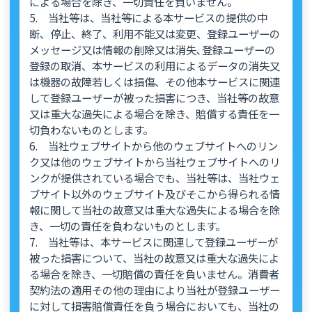
による場合を除き、一切責任を負いません。
5. 当社等は、当社等による本サービスの提供の中
断、停止、終了、利用不能又は変更、登録ユーザーの
メッセージ又は情報の削除又は消失､登録ユーザーの
登録の取消、本サービスの利用によるデータの消失又
は機器の故障若しくは損傷、その他本サービスに関連
して登録ユーザーが被った損害につき、当社等の故意
又は重大な過失による場合を除き、賠償する責任を一
切負わないものとします。
6. 当社ウェブサイトから他のウェブサイトへのリン
ク又は他のウェブサイトから当社ウェブサイトへのリ
ンクが提供されている場合でも、当社等は、当社ウェ
ブサイト以外のウェブサイト及びそこから得られる情
報に関して当社の故意又は重大な過失による場合を除
き、一切の責任を負わないものとします。
7. 当社等は、本サービスに関連して登録ユーザーが
被った損害について、当社の故意又は重大な過失によ
る場合を除き、一切賠償の責任を負いません。消費者
契約法の適用その他の理由により当社が登録ユーザー
に対して損害賠償責任を負う場合においても、当社の