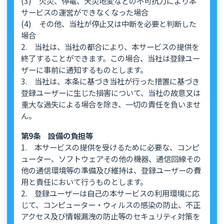
(3) 火災、停電、天災地変などの不可抗力により本
サービスの運営ができなくなった場合
(4) その他、当社が停止又は中断を必要と判断した
場合
2. 当社は、当社の都合により、本サービスの提供を
終了することができます。この場合、当社は登録ユー
ザーに事前に通知するものとします。
3. 当社は、本条に基づき当社が行った措置に基づき
登録ユーザーに生じた損害について、当社の故意又は
重大な過失による場合を除き、一切の責任を負いませ
ん。
第9条 設備の負担等
1. 本サービスの提供を受けるために必要な、コンピ
ューター、ソフトウェアその他の機器、通信回線その
他の通信環境等の準備及び維持は、登録ユーザーの費
用と責任において行うものとします。
2. 登録ユーザーは自己の本サービスの利用環境に応
じて、コンピューター・ウィルスの感染の防止、不正
アクセス及び情報漏洩の防止等のセキュリティ対策を