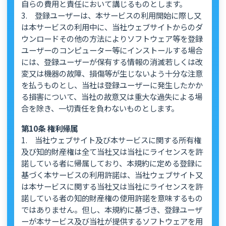
自らの費用と責任において講じるものとします。
3. 登録ユーザーは、本サービスの利用開始に際し又
は本サービスの利用中に、当社ウェブサイトからのダ
ウンロードその他の方法によりソフトウェア等を登録
ユーザーのコンピューター等にインストールする場合
には、登録ユーザーが保有する情報の消滅若しくは改
変又は機器の故障、損傷等が生じないよう十分な注意
を払うものとし、当社は登録ユーザーに発生したかか
る損害について、当社の故意又は重大な過失による場
合を除き、一切責任を負わないものとします。
第10条 権利帰属
1. 当社ウェブサイト及び本サービスに関する所有権
及び知的財産権は全て当社又は当社にライセンスを許
諾している者に帰属しており、本規約に定める登録に
基づく本サービスの利用許諾は、当社ウェブサイト又
は本サービスに関する当社又は当社にライセンスを許
諾している者の知的財産権の使用許諾を意味するもの
ではありません。但し、本規約に基づき、登録ユーザ
ーが本サービス及び当社が提供するソフトウェアを用