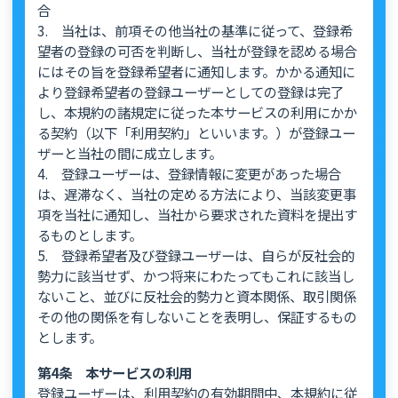
合
3. 当社は、前項その他当社の基準に従って、登録希
望者の登録の可否を判断し、当社が登録を認める場合
にはその旨を登録希望者に通知します。かかる通知に
より登録希望者の登録ユーザーとしての登録は完了
し、本規約の諸規定に従った本サービスの利用にかか
る契約（以下「利用契約」といいます。）が登録ユー
ザーと当社の間に成立します。
4. 登録ユーザーは、登録情報に変更があった場合
は、遅滞なく、当社の定める方法により、当該変更事
項を当社に通知し、当社から要求された資料を提出す
るものとします。
5. 登録希望者及び登録ユーザーは、自らが反社会的
勢力に該当せず、かつ将来にわたってもこれに該当し
ないこと、並びに反社会的勢力と資本関係、取引関係
その他の関係を有しないことを表明し、保証するもの
とします。
第4条 本サービスの利用
登録ユーザーは、利用契約の有効期間中、本規約に従