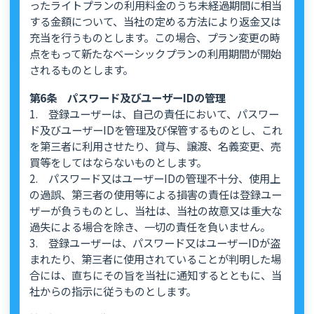
ったライトプランの利用料金のうち未経過期間に相当
する金額について、当社の定める方法により返金又は
充当を行うものとします。この場合、プラン変更の時
点をもって新たなベーシックプランの利用期間が開始
されるものとします。
第6条 パスワード及びユーザーIDの管理
1. 登録ユーザーは、自己の責任において、パスワー
ド及びユーザーIDを管理及び保管するものとし、これ
を第三者に利用させたり、貸与、譲渡、名義変更、売
買等をしてはならないものとします。
2. パスワード又はユーザーIDの管理不十分、使用上
の過誤、第三者の使用等による損害の責任は登録ユー
ザーが負うものとし、当社は、当社の故意又は重大な
過失による場合を除き、一切の責任を負いません。
3. 登録ユーザーは、パスワード又はユーザーIDが盗
まれたり、第三者に使用されていることが判明した場
合には、直ちにその旨を当社に通知するとともに、当
社からの指示に従うものとします。