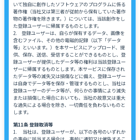
いて独自に創作したソフトウェアのプログラムに係る
著作権（当社又は第三者が従前から保有していた著作
物の著作権を除きます。）については、当該創作をし
た登録ユーザーに帰属するものとします。
2. 登録ユーザーは、自らが保有するデータ、画像を
含むファイル、その他の電磁的記録（以下「データ
等」といいます。）を本サービスにアップロード、提
供、保存、送信、受信することができるものとし、登
録ユーザーが提供したデータ等の権利は当該登録ユー
ザーに帰属するものとします。本サービスに保存され
たデータ等の滅失又は損傷などに備え、登録ユーザー
は自身でデータ等を保存・管理するものとし、当社は
登録ユーザーのデータ等が、何らかの事情により滅失
または損傷した場合においても、当社の故意又は重大
な過失による場合を除き、一切責任を負わないものと
します。
第11条 登録取消等
1. 当社は、登録ユーザーが、以下の各号のいずれか
の事由に該当する場合は、事前に通知又は催告するこ