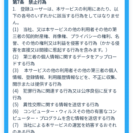
第7条 禁止行為
1. 登録ユーザーは、本サービスの利用にあたり、以
下の各号のいずれかに該当する行為をしてはなりませ
ん。
(1) 当社、又は本サービスの他の利用者その他の第
三者の知的財産権、肖像権、プライバシーの権利、名
誉、その他の権利又は利益を侵害する行為（かかる侵
害を直接又は間接に惹起する行為を含みます。）
(2) 第三者の個人情報に関するデータをアップロー
ドする行為
(3) 本サービスの他の利用者その他の第三者の個人
情報、登録情報、利用履歴情報などを、不正に収集、
開示または提供する行為
(4) 犯罪行為に関連する行為又は公序良俗に反する
行為
(5) 異性交際に関する情報を送信する行為
(6) コンピューター・ウィルスその他の有害なコン
ピューター・プログラムを含む情報を送信する行為
(7) 当社による本サービスの運営を妨害するおそれ
のある行為