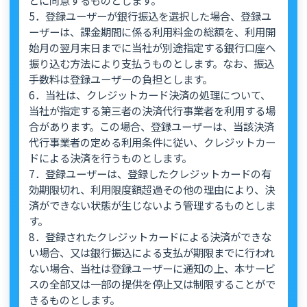
5．登録ユーザーが銀行振込を選択した場合、登録ユ
ーザーは、課金期間に係る利用料金の総額を、利用開
始月の翌月末日までに当社が別途指定する銀行口座へ
振り込む方法により支払うものとします。なお、振込
手数料は登録ユーザーの負担とします。
6．当社は、クレジットカード決済の処理について、
当社が指定する第三者の決済代行事業者を利用する場
合があります。この場合、登録ユーザーは、当該決済
代行事業者の定める利用条件に従い、クレジットカー
ドによる決済を行うものとします。
7．登録ユーザーは、登録したクレジットカードの有
効期限切れ、利用限度額超過その他の理由により、決
済ができない状態が生じないよう管理するものとしま
す。
8．登録されたクレジットカードによる決済ができな
い場合、又は銀行振込による支払が期限までに行われ
ない場合、当社は登録ユーザーに通知の上、本サービ
スの全部又は一部の提供を停止又は制限することがで
きるものとします。