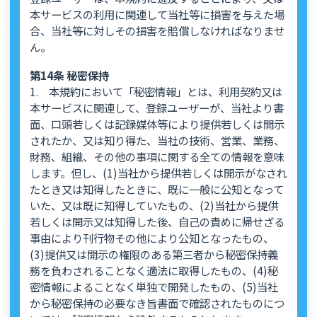
本サービスの利用に関連して当社等に損害を与えた場
合、当社等に対しその損害を賠償しなければなりませ
ん。
第14条 秘密保持
1. 本規約において「秘密情報」とは、利用契約又は
本サービスに関連して、登録ユーザーが、当社より書
面、口頭若しくは記録媒体等により提供若しくは開示
されたか、又は知り得た、当社の技術、営業、業務、
財務、組織、その他の事項に関する全ての情報を意味
します。但し、(1)当社から提供若しくは開示がなされ
たとき又は知得したときに、既に一般に公知となって
いた、又は既に知得していたもの、(2)当社から提供
若しくは開示又は知得した後、自己の責めに帰せざる
事由により刊行物その他により公知となったもの、
(3)提供又は開示の権限のある第三者から秘密保持義
務を負わされることなく適法に取得したもの、(4)秘
密情報によることなく単独で開発したもの、(5)当社
から秘密保持の必要なき旨書面で確認されたものにつ