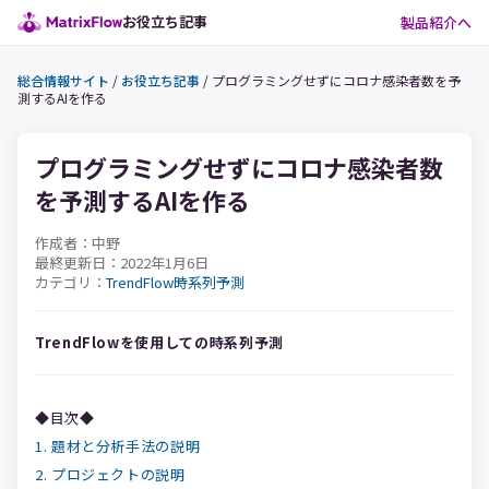
お役立ち記事
製品紹介へ
総合情報サイト
/
お役立ち記事
/
プログラミングせずにコロナ感染者数を予
測するAIを作る
プログラミングせずにコロナ感染者数
を予測するAIを作る
作成者：中野
最終更新日：2022年1月6日
カテゴリ：
TrendFlow
時系列予測
TrendFlowを使用しての時系列予測
◆目次◆
1. 題材と分析手法の説明
2. プロジェクトの説明