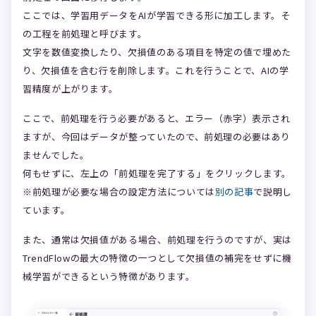
ここでは、学習用データをAIが学習できる形に加工します。そ
の工程を前処理と呼びます。
文字を数値変換したり、欠損値のある項目を特定の値で埋めた
り、欠損値を含む行を削除します。これを行うことで、AIの学
習精度が上がります。
ここで、前処理を行う必要があると、エラー（赤字）表示され
ますが、今回はデータが整っていたので、前処理の必要はあり
ませんでした。
何もせずに、左上の「前処理を完了する」をクリックします。
※前処理が必要な場合の設定方法については
別の記事
で説明し
ています。
また、通常は欠損値がある場合、前処理を行うのですが、実は
TrendFlowの最大の特徴の一つとして欠損値の補完をせずに機
械学習ができるという特徴があります。