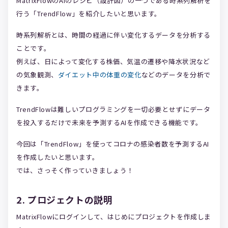
MatrixFlowのAIのレシピ（設計図）の一つである時系列解析を
行う「TrendFlow」を紹介したいと思います。
時系列解析とは、時間の経過に伴い変化するデータを分析する
ことです。
例えば、日によって変化する株価、気温の遷移や降水状況など
の気象観測、
ダイエット中の体重の変化
などのデータを分析で
きます。
TrendFlowは難しいプログラミングを一切必要とせずにデータ
を投入するだけで未来を予測するAIを作成できる機能です。
今回は「TrendFlow」を使ってコロナの感染者数を予測するAI
を作成したいと思います。
では、さっそく作っていきましょう！
2. プロジェクトの説明
MatrixFlowにログインして、はじめにプロジェクトを作成しま