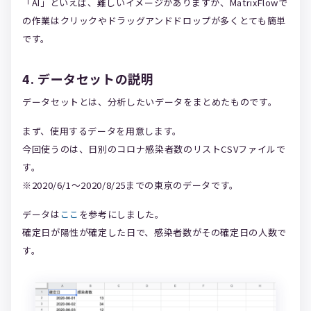
「AI」といえば、難しいイメージがありますが、MatrixFlowで
の作業はクリックやドラッグアンドドロップが多くとても簡単
です。
4. データセットの説明
データセットとは、分析したいデータをまとめたものです。
まず、使用するデータを用意します。
今回使うのは、日別のコロナ感染者数のリストCSVファイルで
す。
※2020/6/1〜2020/8/25までの東京のデータです。
データは
ここ
を参考にしました。
確定日が陽性が確定した日で、感染者数がその確定日の人数で
す。