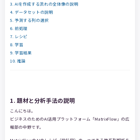
3. AIを作成する流れの全体像の説明
4. データセットの説明
5. 予測する列の選択
6. 前処理
7. レシピ
8. 学習
9. 学習結果
10. 推論
1. 題材と分析手法の説明
こんにちは。
ビジネスのためのAI活用プラットフォーム「MatrixFlow」の広
報部の中野です。