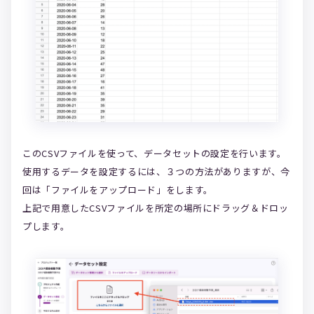
このCSVファイルを使って、データセットの設定を行います。
使用するデータを設定するには、３つの方法がありますが、今
回は「ファイルをアップロード」をします。
上記で用意したCSVファイルを所定の場所にドラッグ＆ドロッ
プします。