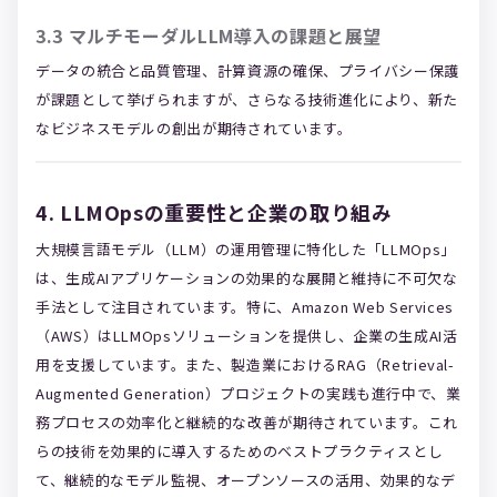
3.3 マルチモーダルLLM導入の課題と展望
データの統合と品質管理、計算資源の確保、プライバシー保護
が課題として挙げられますが、さらなる技術進化により、新た
なビジネスモデルの創出が期待されています。
4. LLMOpsの重要性と企業の取り組み
大規模言語モデル（LLM）の運用管理に特化した「LLMOps」
は、生成AIアプリケーションの効果的な展開と維持に不可欠な
手法として注目されています。特に、Amazon Web Services
（AWS）はLLMOpsソリューションを提供し、企業の生成AI活
用を支援しています。また、製造業におけるRAG（Retrieval-
Augmented Generation）プロジェクトの実践も進行中で、業
務プロセスの効率化と継続的な改善が期待されています。これ
らの技術を効果的に導入するためのベストプラクティスとし
て、継続的なモデル監視、オープンソースの活用、効果的なデ