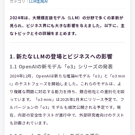
カテゴリ：
LLM
生成AI
2024年は、大規模言語モデル（LLM）の分野で多くの革新が
見られ、ビジネス界にも大きな影響を与えました。以下に、主
なトピックとその詳細をまとめます。
1. 新たなLLMの登場とビジネスへの影響
1.1 OpenAIの新モデル「o3」シリーズの発表
2024年12月、OpenAIは新たな推論AIモデル「o3」と「o3 min
i」のテストフェーズを開始しました。これらのモデルは、よ
り複雑な問題に対応する能力を持ち、競合他社との差別化を図
っています。「o3 mini」は2025年1月末にリリース予定で、フ
ルバージョンの「o3」モデルも順次公開される予定です。現
在、内部の安全性テストが進行中で、外部研究者向けのテスト
も計画されています。