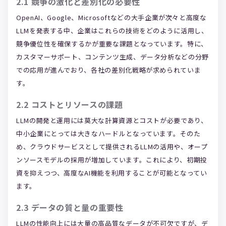
2.1 競争の激化と差別化の必要性
OpenAI、Google、Microsoftなどの大手企業が次々と高度な
LLMを発表する中、企業はこれらの技術をどのように活用し、
競争優位性を確保するかが重要な課題となっています。特に、
カスタマーサポート、コンテンツ生成、データ分析などの分野
での応用が進んでおり、各社の差別化戦略が求められていま
す。
2.2 コストとリソースの課題
LLMの開発と運用には莫大な計算資源とコストが必要であり、
中小企業にとっては大きなハードルとなっています。そのた
め、クラウドサービスとして提供されるLLMの活用や、オープ
ンソースモデルの採用が増加しています。これにより、初期投
資を抑えつつ、高度なAI機能を利用することが可能となってい
ます。
2.3 データの質と量の重要性
LLMの性能向上には大量の高品質なデータが不可欠ですが、デ