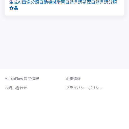
生成AI
画像分類
自動機械学習
自然言語処理
自然言語分類
食品
MatrixFlow 製品情報
企業情報
お問い合わせ
プライバシーポリシー
特定商取引法に基づく表記
利用規約
個人情報保護方針
情報セキュリティ方針