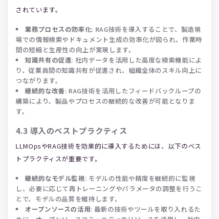
されています。
業務プロセスの効率化
: RAG技術を導入することで、製造現
場での情報検索やドキュメント生成の効率化が図られ、作業時
間の短縮と生産性の向上が実現します。
知識共有の促進
: 社内データを活用した高度な検索機能によ
り、従業員間の知識共有が促進され、組織全体のスキル向上に
つながります。
継続的な改善
: RAG技術を活用したフィードバックループの
構築により、製品やプロセスの継続的な改善が可能となりま
す。
4.3
導入のベストプラクティス
LLMOpsやRAG技術を効果的に導入するためには、以下のベス
トプラクティスが重要です。
継続的なモデル監視
: モデルの性能や精度を継続的に監視
し、必要に応じて再トレーニングやパラメータの調整を行うこ
とで、モデルの品質を維持します。
オープンソースの活用
: 最新の技術やツールを取り入れるた