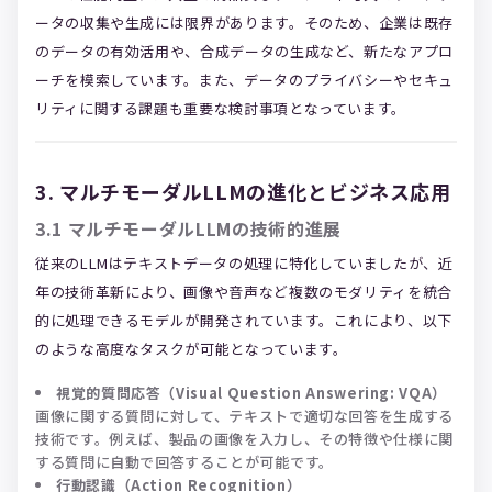
ータの収集や生成には限界があります。そのため、企業は既存
のデータの有効活用や、合成データの生成など、新たなアプロ
ーチを模索しています。また、データのプライバシーやセキュ
リティに関する課題も重要な検討事項となっています。
3. マルチモーダルLLMの進化とビジネス応用
3.1 マルチモーダルLLMの技術的進展
従来のLLMはテキストデータの処理に特化していましたが、近
年の技術革新により、画像や音声など複数のモダリティを統合
的に処理できるモデルが開発されています。これにより、以下
のような高度なタスクが可能となっています。
視覚的質問応答（Visual Question Answering: VQA）
画像に関する質問に対して、テキストで適切な回答を生成する
技術です。例えば、製品の画像を入力し、その特徴や仕様に関
する質問に自動で回答することが可能です。
行動認識（Action Recognition）