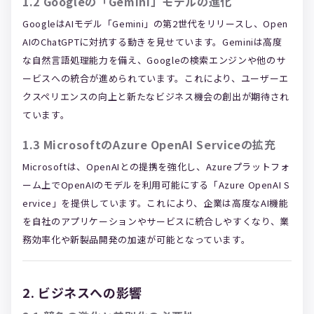
1.2 Googleの「Gemini」モデルの進化
GoogleはAIモデル「Gemini」の第2世代をリリースし、Open
AIのChatGPTに対抗する動きを見せています。Geminiは高度
な自然言語処理能力を備え、Googleの検索エンジンや他のサ
ービスへの統合が進められています。これにより、ユーザーエ
クスペリエンスの向上と新たなビジネス機会の創出が期待され
ています。
1.3 MicrosoftのAzure OpenAI Serviceの拡充
Microsoftは、OpenAIとの提携を強化し、Azureプラットフォ
ーム上でOpenAIのモデルを利用可能にする「Azure OpenAI S
ervice」を提供しています。これにより、企業は高度なAI機能
を自社のアプリケーションやサービスに統合しやすくなり、業
務効率化や新製品開発の加速が可能となっています。
2. ビジネスへの影響