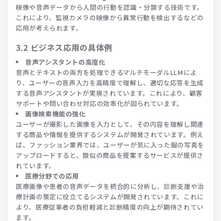
映像や音声データから人間の行動を認識・分類する技術です。
これにより、監視カメラの映像から異常行動を検出するなどの
応用が考えられます。
3.2 ビジネス応用の具体例
音声アシスタントの高度化
音声とテキストの両方を処理できるマルチモーダルLLMによ
り、ユーザーの音声入力を高精度で理解し、適切な応答を生成
する音声アシスタントが実現されています。これにより、顧客
サポートや問い合わせ対応の効率化が図られています。
画像検索機能の強化
ユーザーが撮影した画像を入力として、その内容を理解し関連
する商品や情報を提供するシステムが開発されています。例え
ば、ファッション業界では、ユーザーが気に入った服の写真を
アップロードすると、類似の商品を提案するサービスが提供さ
れています。
医療分野での応用
医療画像や患者の音声データを統合的に分析し、診断支援や治
療計画の策定に役立てるシステムが開発されています。これに
より、医療従事者の負担軽減と診断精度の向上が期待されてい
ます。