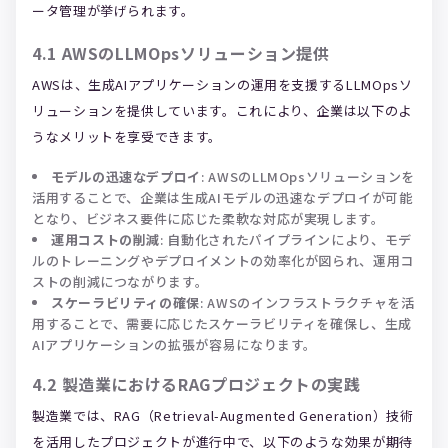
ータ管理が挙げられます。
4.1
AWSのLLMOpsソリューション提供
AWSは、生成AIアプリケーションの運用を支援するLLMOpsソ
リューションを提供しています。これにより、企業は以下のよ
うなメリットを享受できます。
モデルの迅速なデプロイ
: AWSのLLMOpsソリューションを
活用することで、企業は生成AIモデルの迅速なデプロイが可能
となり、ビジネス要件に応じた柔軟な対応が実現します。
運用コストの削減
: 自動化されたパイプラインにより、モデ
ルのトレーニングやデプロイメントの効率化が図られ、運用コ
ストの削減につながります。
スケーラビリティの確保
: AWSのインフラストラクチャを活
用することで、需要に応じたスケーラビリティを確保し、生成
AIアプリケーションの拡張が容易になります。
4.2
製造業におけるRAGプロジェクトの実践
製造業では、RAG（Retrieval-Augmented Generation）技術
を活用したプロジェクトが進行中で、以下のような効果が期待