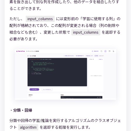
素を抜き出して別な列を作成したり、他のデータを結合したりす
ることができます。
ただし、
input_columns
には変形前の「学習に使用する列」の
配列が格納されており、この配列が変更される場合（列の削除や
結合なども含む）、変更した状態で
input_columns
を返却する
必要があります。
・
分類・回帰
分類や回帰の学習/推論を実行するアルゴリズムのクラスオブジェ
クト
algorithm
を返却する処理を実行します。