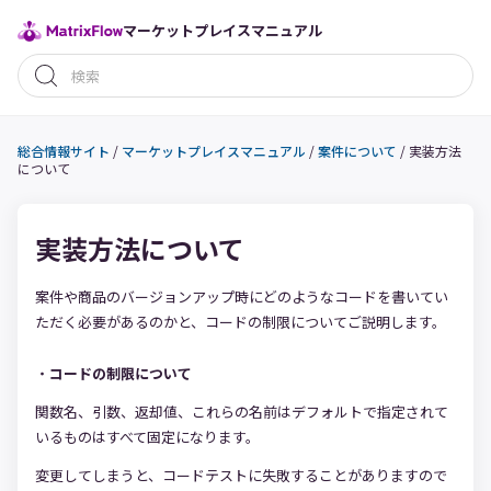
マーケットプレイスマニュアル
総合情報サイト
/
マーケットプレイスマニュアル
/
案件について
/
実装方法
について
実装方法について
案件や商品のバージョンアップ時にどのようなコードを書いてい
ただく必要があるのかと、コードの制限についてご説明します。
・
コードの制限について
関数名、引数、返却値、これらの名前はデフォルトで指定されて
いるものはすべて固定になります。
変更してしまうと、コードテストに失敗することがありますので