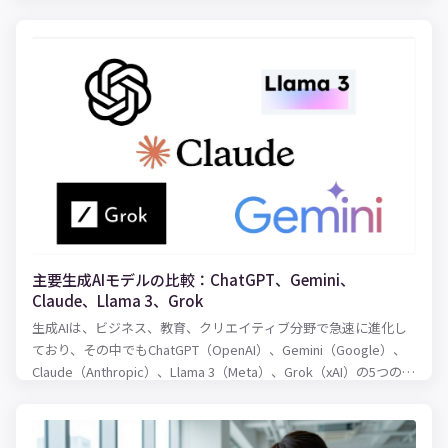
作を始めるならどのツールを選ぶべきかわかりやすく解説しま
す。
主要生成AIモデルの比較：ChatGPT、Gemini、
Claude、Llama 3、Grok
生成AIは、ビジネス、教育、クリエイティブ分野で急速に進化し
ており、その中でもChatGPT（OpenAI）、Gemini（Google）、
Claude（Anthropic）、Llama 3（Meta）、Grok（xAI）の5つのモ
デルは注目されています。本記事では、これらのモデルを以下の
ポイントで比較します。