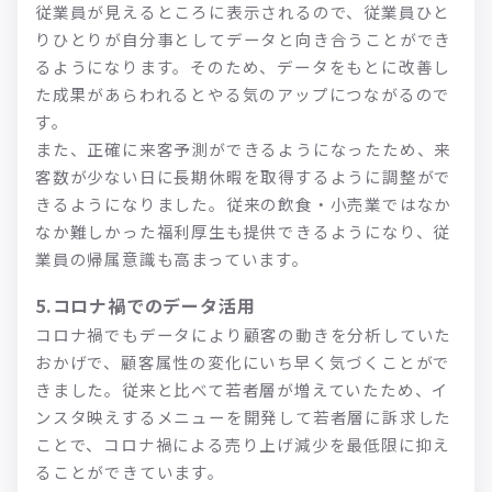
従業員が見えるところに表示されるので、従業員ひと
りひとりが自分事としてデータと向き合うことができ
るようになります。そのため、データをもとに改善し
た成果があらわれるとやる気のアップにつながるので
す。
また、正確に来客予測ができるようになったため、来
客数が少ない日に長期休暇を取得するように調整がで
きるようになりました。従来の飲食・小売業ではなか
なか難しかった福利厚生も提供できるようになり、従
業員の帰属意識も高まっています。
5.コロナ禍でのデータ活用
コロナ禍でもデータにより顧客の動きを分析していた
おかげで、顧客属性の変化にいち早く気づくことがで
きました。従来と比べて若者層が増えていたため、イ
ンスタ映えするメニューを開発して若者層に訴求した
ことで、コロナ禍による売り上げ減少を最低限に抑え
ることができています。