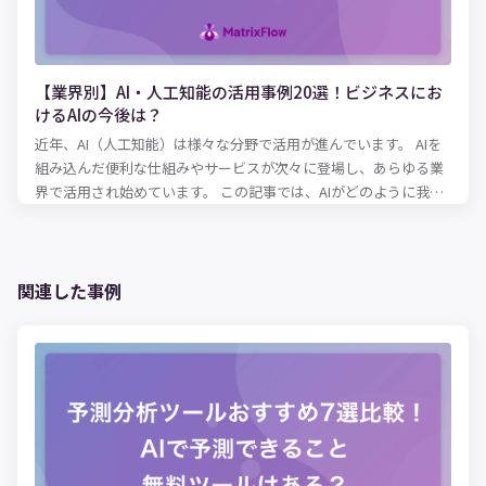
【業界別】AI・人工知能の活用事例20選！ビジネスにお
けるAIの今後は？
近年、AI（人工知能）は様々な分野で活用が進んでいます。 AIを
組み込んだ便利な仕組みやサービスが次々に登場し、あらゆる業
界で活用され始めています。 この記事では、AIがどのように我々
の生活や仕事を便利にするのか、業界・産業別にAI活用事例を解
説していきます。
関連した事例