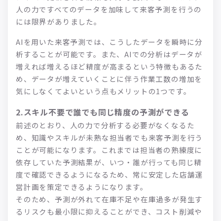
人の力ですべてのデータを加味して来客予測を行うの
には限界がありました。
AIを用いた来客予測では、こうしたデータを瞬時に分
析することが可能です。また、AIでの分析はデータが
増えれば増えるほど精度が高まるという特徴もあるた
め、データが増えていくことに伴う作業工数の増加を
気にしなくてよいという点もメリットの1つです。
2.スキル不要で誰でも同じ精度の予測ができる
前述のとおり、人の力で分析する必要がなくなるた
め、知識やスキルが未熟な担当者でも来客予測を行う
ことが可能になります。これまでは担当者の熟練度に
依存していた予測結果が、いつ・誰が行っても同じ精
度で確認できるようになるため、常に安定した店舗運
営計画を策定できるようになります。
そのため、予測が外れて在庫不足や在庫過多が発生す
るリスクも最小限に抑えることができ、コスト削減や