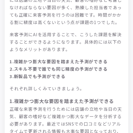
なければならない要因が多く、熟練した担当者であっ
ても正確に来客予測を行うのは困難です。時間がかか
る割に精度は高くないという点が課題の1つでした。
来客予測にAIを活用することで、こうした課題を解決
することができるようになります。具体的には以下の
ようなメリットがあります。
1.複雑かつ膨大な要因を踏まえた予測ができる
2.スキル不要で誰でも同じ精度の予測ができる
3.新製品でも予測ができる
それぞれ詳しくみていきましょう。
1.複雑かつ膨大な要因を踏まえた予測ができる
正確な来客予測を行うためには店舗の立地や当日の天
気、顧客の嗜好など複雑かつ膨大なデータを分析する
必要があります。最近ではSNSでの口コミなどリアル
タイムで更新される情報も大事な要因となっており、