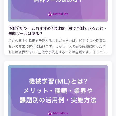
予測分析ツールおすすめ7選比較！AIで予測できること・
無料ツールはある？
将来の売上や株価を予測することができれば、ビジネスや投資に
おいて非常に有利に動けます。しかし、人の勘や経験に頼った予
測には限界があり、正確な予測をすることは困難です。 そこで、
あらゆる業界で「予測分析ツール」が注目されています。予測分
析ツールを使えば、膨大なデータを分析し、過去の傾向をもとに
未来を予測できます。さらに、機械学習や人工知能を使った予測
分析ツールを活用すれば、誤差を減らしてより高い精度で予測を
行うことができます。 本記事では、予測分析ツールでどんなこと
が予測できるのか、おすすめの予測分析ツールをご紹介します。
AIやツールを使った予測に興味がある方は、ぜひ参考にしてみて
ください。