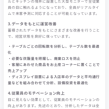
ルとキッチンの境界に設置した大型モニターで全従業
員の目に触れるようになっており、全員がリアルタイ
ムで来客予測に対応することが可能となっています。
3.データをもとに運営改善
蓄積されたデータをもとにさまざまな改善を行うこと
で、経営状態を良好に保っています。
・テーブルごとの回転数を分析し、テーブル数を最適
化
・必要な炊飯量を把握し、廃棄ロスを防止
・客層にあわせた商品をお土産コーナーに置くことで
売上アップ
・ディスプレイ設置による入店率のデータと平均通行
量などを組み合わせて分析、設備投資を最適化
4.従業員のモチベーション向上
目に見えない効果として、従業員のモチベーションの
向上があります。先述のとおり、分析したデータは全