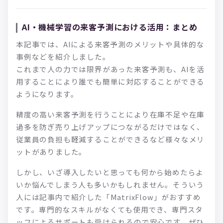
AI・機械学習の来客予測における活用：まとめ
本記事では、AIによる来客予測のメリットや具体的な
事例などを紹介しました。
これまで人の力では限界があった来客予測も、AIを活
用することにより誰でも簡単に対応することができる
ようになります。
精度の高い来客予測を行うことにより在庫不足や在庫
過多を防ぎ売り上げアップにつながるだけではなく、
従業員の負担も軽減することができるなど様々なメリ
ットがありました。
しかし、いざ導入したいと思っても何から始めたらよ
いか悩んでしまう人も多いかもしれません。そういう
人には記事内で紹介した「MatrixFlow」がおすすめ
です。専門的なスキルがなくても使用でき、専門スタ
ッフによるサポートも受けられるので安心です。ぜひ