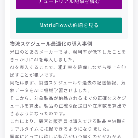
チュートリアル記事を読む
MatrixFlowの詳細を見る
物流スケジュール最適化の導入事例
米国のとあるメーカーでは、粗利率が低下したことを
きっかけにAIを導入しました。
AIを導入することで、粗利率を確保しながら売上を伸
ばすことが狙いです。
同社はまず、製造スケジュールや過去の配送情報、気
象データをAIに機械学習させました。
そこから、対象製品が納品されるまでの正確なスケジ
ュールを算出。製品の正確な配送日や在庫数を算出で
きるようになったのです。
これにより、顧客と販売員は購入できる製品や納期を
リアルタイムに把握できるようになりました。
顧客にとっては欲しい製品がいつ届くのかがわかる