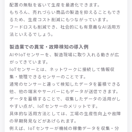
配置の無駄を省いて生産を最適化できます。
もちろん、売れづらい商品の製造を抑えることもでき
るため、生産コスト削減にもつながっています。
フードロスも削減でき、社会的にも有意義なAI活用方
法といえるでしょう。
製造業での異常・故障検知の導入例
AIやIoTセンサーを、製造現場に取り入れる動きが広
がってきています。
IoTセンサーとは、ネットワークに接続して情報収
集・管理できるセンサーのことです。
通常のセンサーと違って検知したデータを蓄積できる
他、他の端末やサーバーにもデータが送信できます。
データを蓄積することで、収集したデータの活用がし
やすい点が、IoTセンサーのメリットです。
具体的な活用方法としては、工場の生産性向上や故障
の早期発見などがあげられます。
例えば、IoTセンサーが機械の稼働データを収集・分