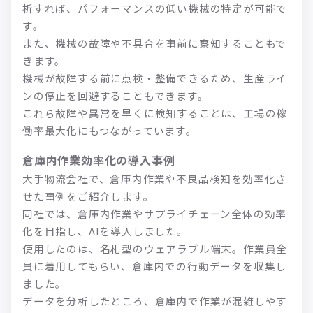
析すれば、パフォーマンスの低い機械の特定が可能で
す。
また、機械の故障や不具合を事前に察知することもで
きます。
機械が故障する前に点検・整備できるため、生産ライ
ンの停止を回避することもできます。
これら故障や異常を早くに検知することは、工場の稼
働率最大化にもつながっています。
倉庫内作業効率化の導入事例
大手物流会社で、倉庫内作業や不良品検知を効率化さ
せた事例をご紹介します。
同社では、倉庫内作業やサプライチェーン全体の効率
化を目指し、AIを導入しました。
使用したのは、名札型のウェアラブル端末。作業員全
員に着用してもらい、倉庫内での行動データを収集し
ました。
データを分析したところ、倉庫内で作業が混雑しやす