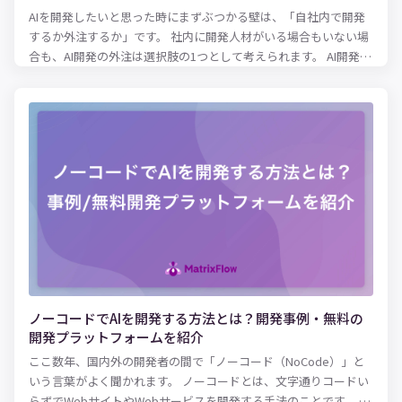
AIを開発したいと思った時にまずぶつかる壁は、「自社内で開発
するか外注するか」です。 社内に開発人材がいる場合もいない場
合も、AI開発の外注は選択肢の1つとして考えられます。 AI開発の
外注にはメリット・デメリットがあるため、AI開発において重視
する内容によって外注が最適かどうか変わってきます。 本記事で
は、AI開発を外注しようか検討している方に向けて、AI開発の外
注にかかるコストやメリット・デメリットを解説します。さら
に、AI開発に強いおすすめの外注先もご紹介するので、開発会社
選びの参考にしてみてください。
ノーコードでAIを開発する方法とは？開発事例・無料の
開発プラットフォームを紹介
ここ数年、国内外の開発者の間で「ノーコード（NoCode）」と
いう言葉がよく聞かれます。 ノーコードとは、文字通りコードい
らずでWebサイトやWebサービスを開発する手法のことです。 こ