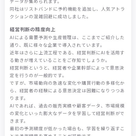
データが集められます。
同社はリストバンドに予約機能を追加し、人気アトラ
クションの混雑回避に成功しました。
経営判断の精度向上
AIによる需要予測や生産管理は、ここまでご紹介した
通り、既に様々な企業で導入されています。
近年はさらに上流工程である、経営判断にAIを活用す
る動きが増えていることをご存知でしょうか。
経営判断というと、経営者や企業幹部によって意思決
定を行うのが一般的です。
ですが、市場動向の急速な変化や購買行動の多様化か
ら、経営者の経験による意思決定は困難になりつつあ
ります。
AIであれば、過去の販売実績や顧客データ、市場規模
の変化といった膨大なデータを学習して経営判断がで
きます。
最初の予測精度が低かった場合も、学習を繰り返すこ
とで予測精度を高めることが可能です。