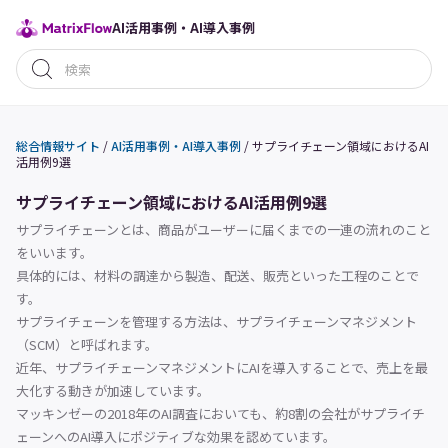
AI活用事例・AI導入事例
総合情報サイト
/
AI活用事例・AI導入事例
/
サプライチェーン領域におけるAI
活用例9選
サプライチェーン領域におけるAI活用例9選
サプライチェーンとは、商品がユーザーに届くまでの一連の流れのこと
をいいます。
具体的には、材料の調達から製造、配送、販売といった工程のことで
す。
サプライチェーンを管理する方法は、サプライチェーンマネジメント
（SCM）と呼ばれます。
近年、サプライチェーンマネジメントにAIを導入することで、売上を最
大化する動きが加速しています。
マッキンゼーの2018年のAI調査においても、約8割の会社がサプライチ
ェーンへのAI導入にポジティブな効果を認めています。