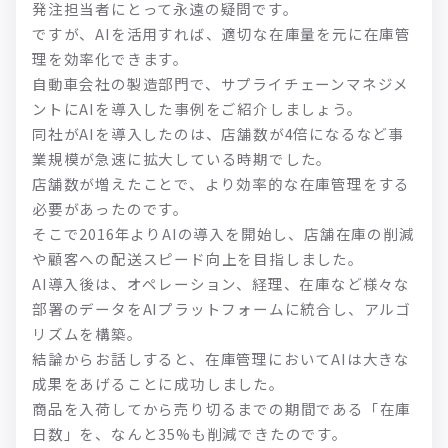
発注担当者にとって永遠の疑問です。
ですが、AIを活用すれば、適切な在庫量を元に在庫管
理を効率化できます。
自動車会社の製造部門で、サプライチェーンマネジメ
ントにAIを導入した事例をご紹介しましょう。
同社がAIを導入したのは、店舗数が4倍になるなど事
業規模が急速に拡大している時期でした。
店舗数が増えたことで、より効率的な在庫管理をする
必要があったのです。
そこで2016年よりAIの導入を開始し、店舗在庫の削減
や顧客への配送スピード向上を目指しました。
AI導入後は、オペレーション、経理、在庫など様々な
部署のデータをAIプラットフォームに統合し、アルゴ
リズムを構築。
結論からお話しすると、在庫管理においてAIは大きな
成果をあげることに成功しました。
商品を入荷してから売り切るまでの期間である「在庫
日数」を、なんと35%も削減できたのです。