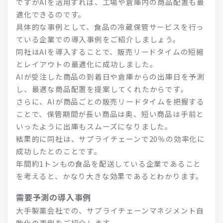
ですがAIを活用すれば、工場や倉庫内の商品配置も最
適化できるのです。
具体的な事例として、食品の冷蔵保管サービスを行っ
ている企業での導入事例をご紹介しましょう。
同社はAIを導入することで、販売リードタイムの短縮
とレイアウトの最適化に成功しました。
AIが受注した商品の到着日や倉庫からの出庫日を予測
し、最適な商品配置を提案してくれたからです。
さらに、AIが商品ごとの販売リードタイムを把握する
ことで、保管期間が長い商品は奥、短い商品は手前と
いったように出庫もスムーズになりました。
結果的に同社は、サプライチェーンで20％の効率化に
成功したとのことです。
年間約1トンもの食品を配送している企業であること
を考えると、かなり大きな効果であるとわかります。
需要予測の導入事例
大手製薬会社での、サプライチェーンマネジメント自
動化の事例をご紹介します。