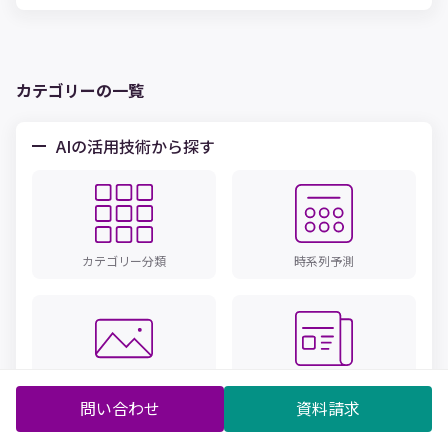
Processing）」と呼ばれる技術が確立しつつある点が重要です。
この記事では、自然言語処理の概要や仕組みを詳しく解説し、
Pythonを活用した自然言語処理の前処理を行う方法を紹介しま
カテゴリーの一覧
す。
AIの活用技術から探す
カテゴリー分類
時系列予測
画像認識
テキストマイニング
問い合わせ
資料請求