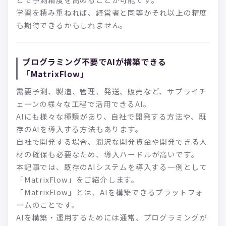
学習を積み重ねれば、経営者と同等かそれ以上の精度
も期待できるかもしれません。
プログラミング不要でAIが構築できる
「MatrixFlow」
需要予測、製造、管理、発送、販売など、サプライチ
ェーンの様々な工程で活用できるAI。
AIにも様々な種類があり、自社で開発する方法や、既
存のAIを導入する方法もあります。
自社で開発する場合、潤沢な開発資金や開発できる人
材の確保も必要なため、導入ハードルが高いです。
本記事では、既存のAIシステムを導入する一例として
「MatrixFlow」をご紹介します。
「MatrixFlow」とは、AIを構築できるプラットフォ
ームのことです。
AIを構築・運用するためには通常、プログラミングが