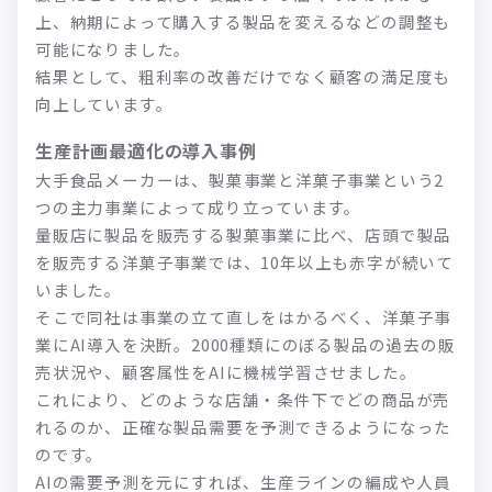
上、納期によって購入する製品を変えるなどの調整も
可能になりました。
結果として、粗利率の改善だけでなく顧客の満足度も
向上しています。
生産計画最適化の導入事例
大手食品メーカーは、製菓事業と洋菓子事業という2
つの主力事業によって成り立っています。
量販店に製品を販売する製菓事業に比べ、店頭で製品
を販売する洋菓子事業では、10年以上も赤字が続いて
いました。
そこで同社は事業の立て直しをはかるべく、洋菓子事
業にAI導入を決断。2000種類にのぼる製品の過去の販
売状況や、顧客属性をAIに機械学習させました。
これにより、どのような店舗・条件下でどの商品が売
れるのか、正確な製品需要を予測できるようになった
のです。
AIの需要予測を元にすれば、生産ラインの編成や人員