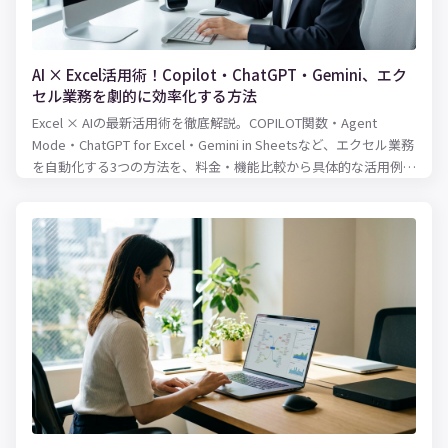
AI × Excel活用術！Copilot・ChatGPT・Gemini、エク
セル業務を劇的に効率化する方法
Excel × AIの最新活用術を徹底解説。COPILOT関数・Agent
Mode・ChatGPT for Excel・Gemini in Sheetsなど、エクセル業務
を自動化する3つの方法を、料金・機能比較から具体的な活用例ま
で紹介します。