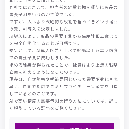
同社ではこれまで、担当者の経験と勘を頼りに製品の
需要予測を行うのが主流でした。
ですが、人はより戦略的な役割を担うべきという考え
の元、AI導入を決定しました。
AI導入により、製品の需要予測から生産計画立案まで
を完全自動化することが目標です。
結果として、AI導入以前と比べて80%以上も高い精度
での需要予測に成功しました。
求める結果が得られたことで、社員はより上流の戦略
立案を担えるようになったのです。
現在は、自然災害や季節要因といった需要変動にも素
早く、自動で対応できるサプライチェーン確立を目指
しているとのことです。
AIで高い精度の需要予測を行う方法については、詳し
く解説している記事をご覧ください。