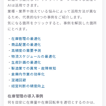
AIは活用できます。
業種・業界や抱えている悩みによって活用方法が異な
るため、代表的な9つの事例をご紹介します。
気になる箇所をクリックすると、事例を解説した箇所
にとべます。
・
在庫管理の最適化
・
商品配置の最適化
・
高精度の需要予測
・
物流スケジュールの最適化
・
生産計画の最適化
・
製造業での異常・故障検知
・
倉庫内作業の効率化
・
混雑回避
・
経営判断の精度向上
在庫管理の導入事例
何を目安に在庫量や在庫回転率を適切とするのかは、