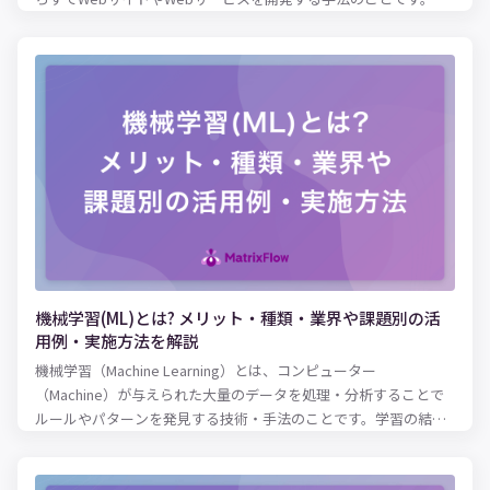
のノーコードの開発手法を使って、AI（人工知能）を開発しよう
とする動きが出てきています。 本記事では、ノーコードでAIを開
発して自社課題を解決したい方に向けて、ノーコードでどんなこ
とができるのかを解説していきます。 ノーコードを使ってAIを開
発した事例も紹介しているので、ぜひ参考にしてみてください。
機械学習(ML)とは? メリット・種類・業界や課題別の活
用例・実施方法を解説
機械学習（Machine Learning）とは、コンピューター
（Machine）が与えられた大量のデータを処理・分析することで
ルールやパターンを発見する技術・手法のことです。学習の結果
明らかになったルール・パターンを現状に当てはめることで、精
度の高い将来予測が可能となります。 高度なコンピューターを使