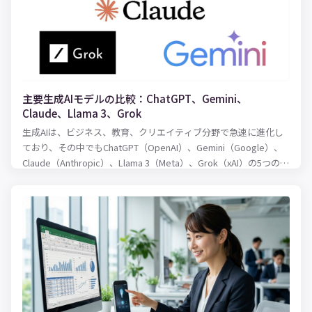
主要生成AIモデルの比較：ChatGPT、Gemini、
Claude、Llama 3、Grok
生成AIは、ビジネス、教育、クリエイティブ分野で急速に進化し
ており、その中でもChatGPT（OpenAI）、Gemini（Google）、
Claude（Anthropic）、Llama 3（Meta）、Grok（xAI）の5つのモ
デルは注目されています。本記事では、これらのモデルを以下の
ポイントで比較します。