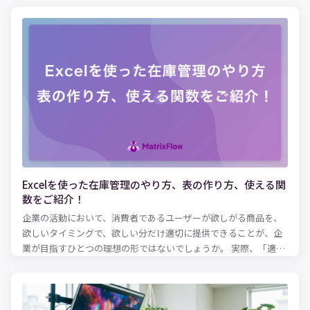
Excelを使った在庫管理のやり方、表の作り方、使える関
数をご紹介！
企業の活動において、消費者であるユーザーが欲しがる商品を、
欲しいタイミングで、欲しい分だけ適切に提供できることが、企
業が目指すひとつの理想の形ではないでしょうか。 実際、「適正
な在庫水準とは何か？」という問いにパーフェクトに答えるのは
難しいとはいえ、ある程度の健全な在庫水準を保ち、欠品を防止
に務めるのは、およそ商品を扱う企業にとっては共通の使命とも
いえるのでしょう。 適性な在庫水準を保つために必要となるのが