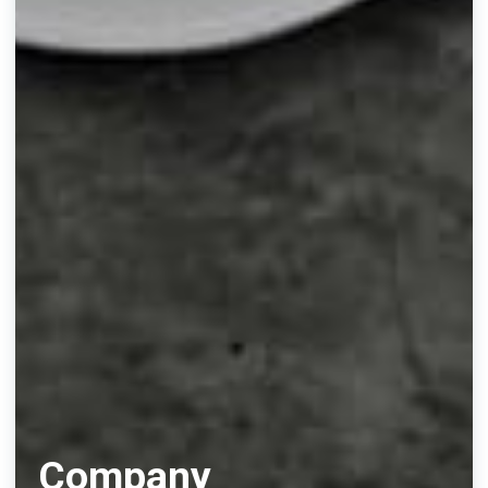
Company