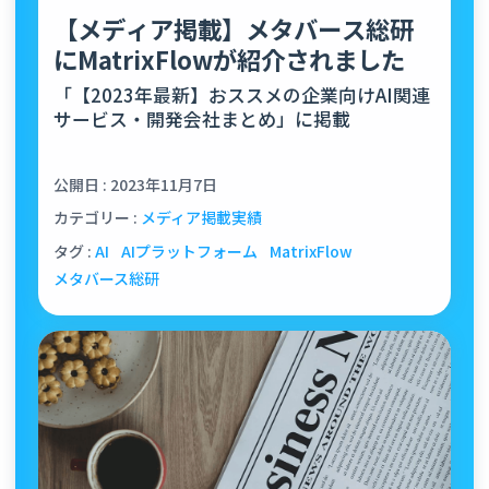
【メディア掲載】メタバース総研
にMatrixFlowが紹介されました
「【2023年最新】おススメの企業向けAI関連
サービス・開発会社まとめ」に掲載
公開日 : 2023年11月7日
カテゴリー :
メディア掲載実績
タグ :
AI
AIプラットフォーム
MatrixFlow
メタバース総研