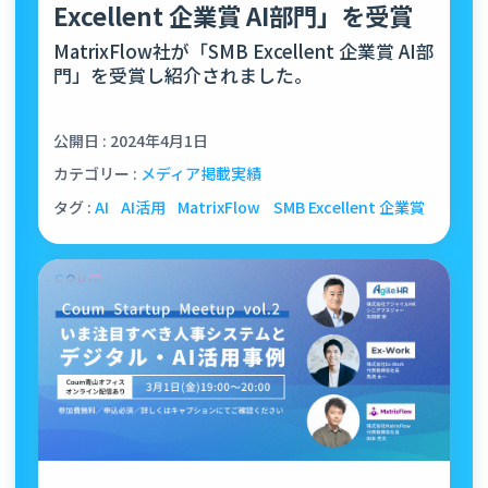
Excellent 企業賞 AI部門」を受賞
MatrixFlow社が「SMB Excellent 企業賞 AI部
門」を受賞し紹介されました。
公開日 : 2024年4月1日
カテゴリー :
メディア掲載実績
タグ :
AI
AI活用
MatrixFlow
SMB Excellent 企業賞