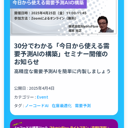
30分でわかる「今日から使える需
要予測AIの構築」セミナー開催の
お知らせ
高精度な需要予測AIを簡単に内製しましょう
公開日 : 2025年4月4日
カテゴリー :
Event
タグ :
ノーコードAI
在庫最適化
需要予測