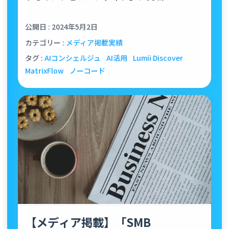
公開日 : 2024年5月2日
カテゴリー :
メディア掲載実績
タグ :
AIコンシェルジュ
AI活用
Lumii Discover
MatrixFlow
ノーコード
【メディア掲載】「SMB