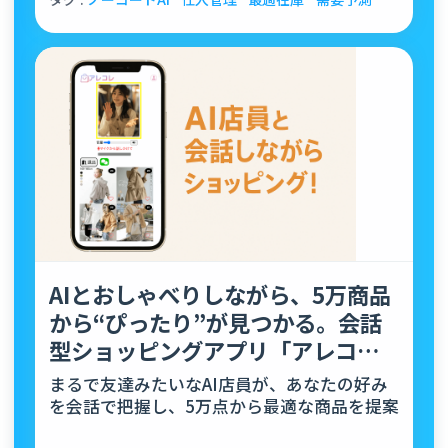
AIとおしゃべりしながら、5万商品
から“ぴったり”が見つかる。会話
型ショッピングアプリ「アレコ
レ」リリース！
まるで友達みたいなAI店員が、あなたの好み
を会話で把握し、5万点から最適な商品を提案