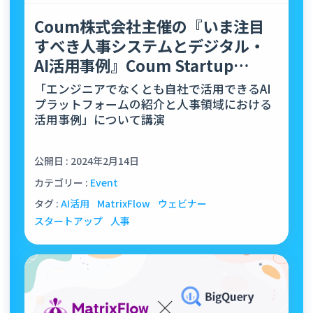
Coum株式会社主催の『いま注目
すべき人事システムとデジタル・
AI活用事例』Coum Startup
Meetupにて、…
「エンジニアでなくとも自社で活用できるAI
プラットフォームの紹介と人事領域における
活用事例」について講演
公開日 : 2024年2月14日
カテゴリー :
Event
タグ :
AI活用
MatrixFlow
ウェビナー
スタートアップ
人事