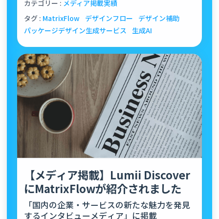
カテゴリー :
メディア掲載実績
タグ :
MatrixFlow
デザインフロー
デザイン補助
パッケージデザイン生成サービス
生成AI
【メディア掲載】Lumii Discover
にMatrixFlowが紹介されました
「国内の企業・サービスの新たな魅力を発見
するインタビューメディア」に掲載