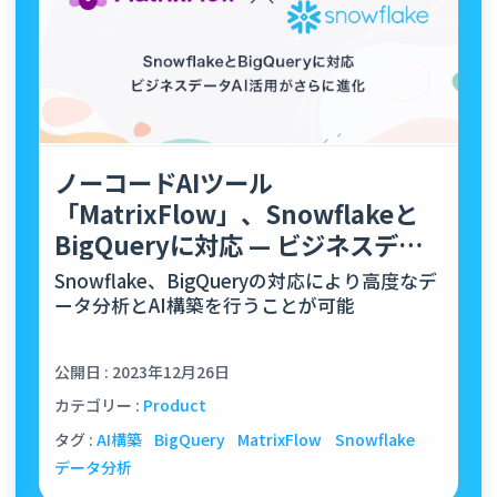
ノーコードAIツール
「MatrixFlow」、Snowflakeと
BigQueryに対応 — ビジネスデー
タAI活用がさ…
Snowflake、BigQueryの対応により高度なデ
ータ分析とAI構築を行うことが可能
公開日 : 2023年12月26日
カテゴリー :
Product
タグ :
AI構築
BigQuery
MatrixFlow
Snowflake
データ分析