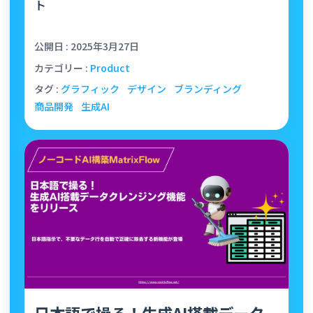
ト
公開日 : 2025年3月27日
カテゴリー :
Product
タグ :
グラフィック
デザイン
ブランディング
商品開発
生成AI
日本語で操る！生成AI搭載データ