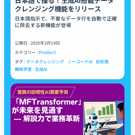
クレンジング機能をリリース
日本語指示で、不要なデータ行を自動で正確
に除去する新機能が登場
公開日 : 2025年3月19日
カテゴリー :
Product
タグ :
データクレンジング
ノーコードAI
前処理
機械学習
生成AI