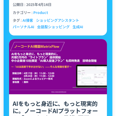
公開日 : 2025年4月16日
カテゴリー :
Product
タグ :
AI接客
ショッピングアシスタント
パーソナルAI
会話型ショッピング
生成AI
AIをもっと身近に、もっと現実的
に。ノーコードAIプラットフォー