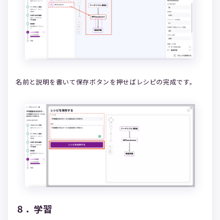
名前と説明を書いて保存ボタンを押せばレシピの完成です。
８．学習