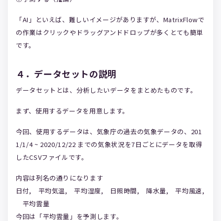
「AI」といえば、難しいイメージがありますが、MatrixFlowで
の作業はクリックやドラッグアンドドロップが多くとても簡単
です。
４．データセットの説明
データセットとは、分析したいデータをまとめたものです。
まず、使用するデータを用意します。
今回、使用するデータは、気象庁の過去の気象データの、201
1/1/4 ~ 2020/12/22 までの気象状況を7日ごとにデータを取得
したCSVファイルです。
内容は列名の通りになります
日付, 平均気温, 平均湿度, 日照時間, 降水量, 平均風速,
平均雲量
今回は「平均雲量」を予測します。