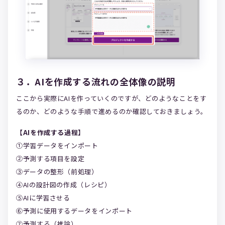
３．AIを作成する流れの全体像の説明
ここから実際にAIを作っていくのですが、どのようなことをす
るのか、どのような手順で進めるのか確認しておきましょう。
【AIを作成する過程】
①学習データをインポート
②予測する項目を設定
③データの整形（前処理）
④AIの設計図の作成（レシピ）
⑤AIに学習させる
⑥予測に使用するデータをインポート
⑦予測する（推論）