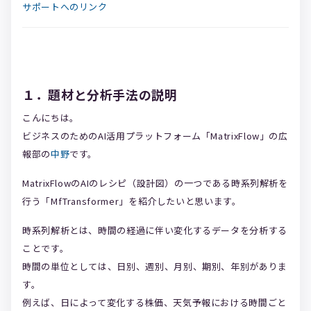
サポートへのリンク
１．題材と分析手法の説明
こんにちは。
ビジネスのためのAI活用プラットフォーム「MatrixFlow」の広
報部の
中野
です。
MatrixFlowのAIのレシピ（設計図）の一つである時系列解析を
行う「MfTransformer」を紹介したいと思います。
時系列解析とは、時間の経過に伴い変化するデータを分析する
ことです。
時間の単位としては、日別、週別、月別、期別、年別がありま
す。
例えば、日によって変化する株価、天気予報における時間ごと