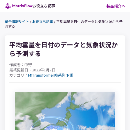
お役立ち記事
製品紹介へ
総合情報サイト
/
お役立ち記事
/
平均雲量を日付のデータと気象状況から予
測する
平均雲量を日付のデータと気象状況か
ら予測する
作成者：中野
最終更新日：2022年1月7日
カテゴリ：
MfTransformer
時系列予測