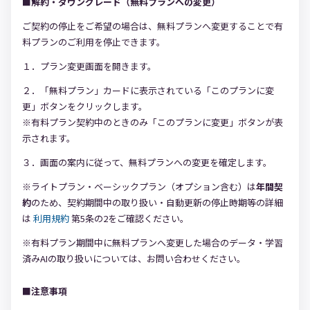
■解約・ダウングレード（無料プランへの変更）
ご契約の停止をご希望の場合は、無料プランへ変更することで有
料プランのご利用を停止できます。
１．プラン変更画面を開きます。
２．「無料プラン」カードに表示されている「このプランに変
更」ボタンをクリックします。
※有料プラン契約中のときのみ「このプランに変更」ボタンが表
示されます。
３．画面の案内に従って、無料プランへの変更を確定します。
※ライトプラン・ベーシックプラン（オプション含む）は
年間契
約
のため、契約期間中の取り扱い・自動更新の停止時期等の詳細
は
利用規約
第5条の2をご確認ください。
※有料プラン期間中に無料プランへ変更した場合のデータ・学習
済みAIの取り扱いについては、お問い合わせください。
■注意事項