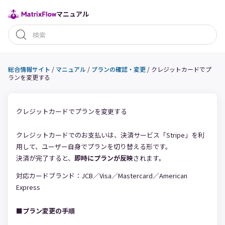
マニュアル
総合情報サイト
/
マニュアル
/
プランの確認・変更
/
クレジットカードでプ
ランを変更する
クレジットカードでプランを変更する
クレジットカードでのお支払いは、決済サービス「Stripe」を利
用して、ユーザー自身でプランを切り替える形です。
決済が完了すると、
即時にプランが反映
されます。
対応カードブランド：JCB／Visa／Mastercard／American
Express
■プラン変更の手順