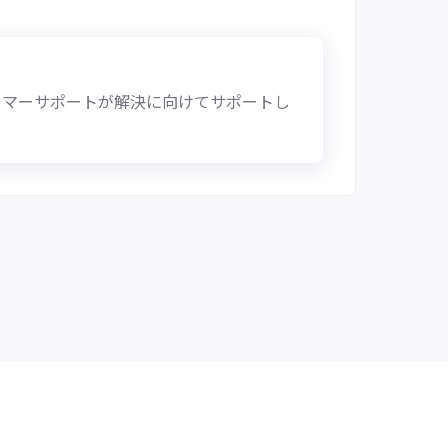
タマーサポートが解決に向けてサポートし
個人情報保護方針
情報セキュリティ方針