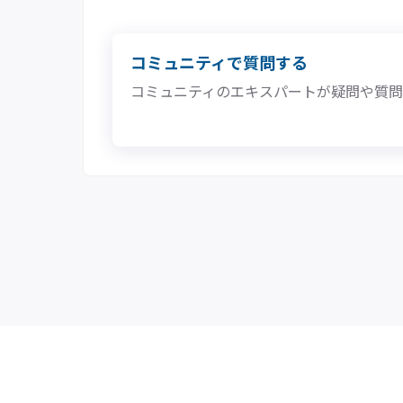
コミュニティで質問する
コミュニティのエキスパートが疑問や質
MatrixFlow 製品情報
企業情報
お問い