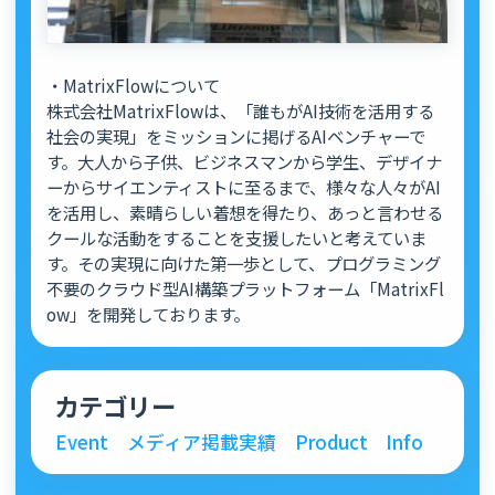
・MatrixFlowについて
株式会社MatrixFlowは、「誰もがAI技術を活用する
社会の実現」をミッションに掲げるAIベンチャーで
す。大人から子供、ビジネスマンから学生、デザイナ
ーからサイエンティストに至るまで、様々な人々がAI
を活用し、素晴らしい着想を得たり、あっと言わせる
クールな活動をすることを支援したいと考えていま
す。その実現に向けた第一歩として、プログラミング
不要のクラウド型AI構築プラットフォーム「MatrixFl
ow」を開発しております。
カテゴリー
Event
メディア掲載実績
Product
Info