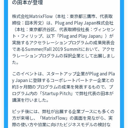
の田本が登壇
株式会社MatrixFlow（本社：東京都三鷹市、代表取
締役：田本芳文）は、Plug and Play Japan株式会社
（本社：東京都渋谷区、代表取締役社長：ヴィンセン
ト・フィリップ、以下「Plug and Play Japan」）が
実施するアクセラレーションプログラムの成果発表会
であるSummer/Fall 2019 Summitにおいて、アクセ
ラレーションプログラムの採択企業として出展しまし
た。
このイベントは、スタートアップ企業がPlug and Pla
y Japan に登録するコーポレートパートナー企業との
約3ヶ月間のプログラムの成果を発表するもので、プ
ログラム内の「Startup Pitch」で弊社代表の田本が
講演を行いました。
ピッチ後には、弊社が出展する企業ブースにも多くの
方が来場し、「MatrixFlow」の画面を見ながら、実
際の使い方や協業に向けたビジネスモデルの検討な