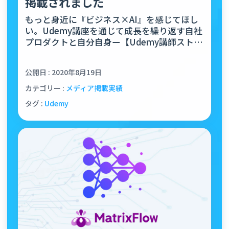
掲載されました
もっと身近に『ビジネス×AI』を感じてほし
い。Udemy講座を通じて成長を繰り返す自社
プロダクトと自分自身ー【Udemy講師ストー
リーvol.4】
公開日 : 2020年8月19日
カテゴリー :
メディア掲載実績
タグ :
Udemy