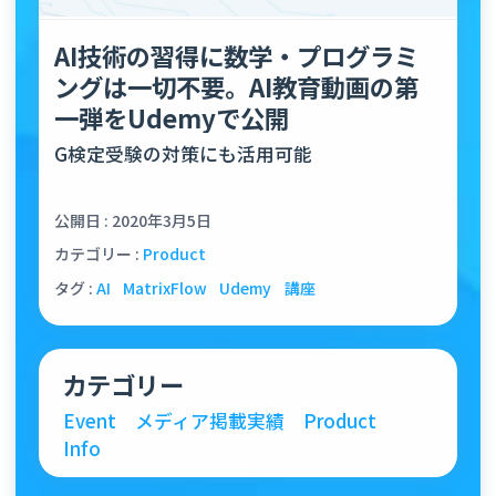
AI技術の習得に数学・プログラミ
ングは一切不要。AI教育動画の第
一弾をUdemyで公開
G検定受験の対策にも活用可能
公開日 : 2020年3月5日
カテゴリー :
Product
タグ :
AI
MatrixFlow
Udemy
講座
カテゴリー
Event
メディア掲載実績
Product
Info