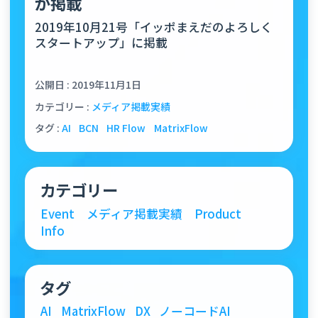
が掲載
2019年10月21号「イッポまえだのよろしく
スタートアップ」に掲載
公開日 : 2019年11月1日
カテゴリー :
メディア掲載実績
タグ :
AI
BCN
HR Flow
MatrixFlow
カテゴリー
Event
メディア掲載実績
Product
Info
タグ
AI
MatrixFlow
DX
ノーコードAI