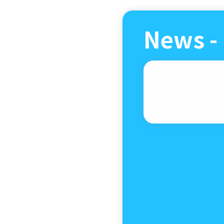
News - 