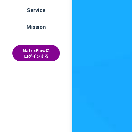
Service
Mission
MatrixFlowに
ログインする