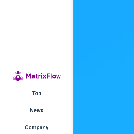
Top
News
Company