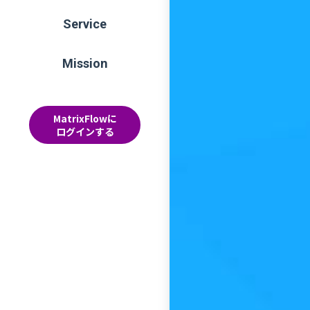
Service
Mission
MatrixFlowに
ログインする