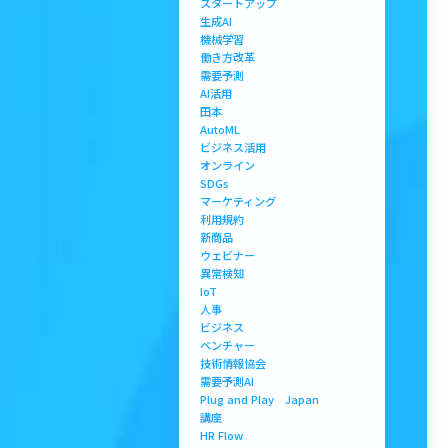
スタートアップ
生成AI
機械学習
働き方改革
需要予測
AI活用
田本
AutoML
ビジネス活用
オンライン
SDGs
マーケティング
利用規約
新商品
ウェビナー
異常検知
IoT
人事
ビジネス
ベンチャー
技術情報協会
需要予測AI
Plug and Play Japan
講座
HR Flow