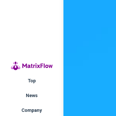
Top
News
Company