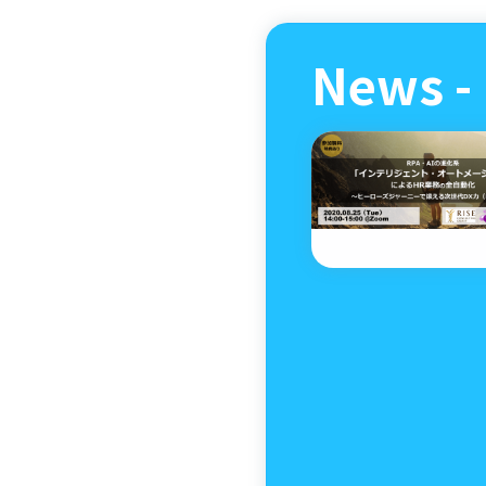
News - 