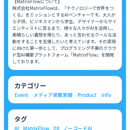
【MatrixFlowについて】
株式会社MatrixFlowは、「テクノロジーで世界をつ
くる」をミッションとするAIベンチャーです。大人か
ら子供、ビジネスマンから学生、デザイナーからサイ
エンティストに至るまで、様々な人々がAIを活用し、
素晴らしい着想を得たり、あっと言わせるクールな活
動をすることを支援したいと考えています。その実現
に向けた第一歩として、プログラミング不要のクラウ
ド型AI構築プラットフォーム「MatrixFlow」を開発
しております。
カテゴリー
Event
メディア掲載実績
Product
Info
タグ
AI
MatrixFlow
DX
ノーコードAI