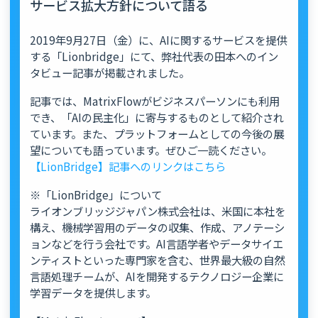
サービス拡大方針について語る
2019年9月27日（金）に、AIに関するサービスを提供
する「Lionbridge」にて、弊社代表の田本へのイン
タビュー記事が掲載されました。
記事では、MatrixFlowがビジネスパーソンにも利用
でき、「AIの民主化」に寄与するものとして紹介され
ています。また、プラットフォームとしての今後の展
望についても語っています。ぜひご一読ください。
【LionBridge】記事へのリンクはこちら
※「LionBridge」について
ライオンブリッジジャパン株式会社は、米国に本社を
構え、機械学習用のデータの収集、作成、アノテーシ
ョンなどを行う会社です。AI言語学者やデータサイエ
ンティストといった専門家を含む、世界最大級の自然
言語処理チームが、AIを開発するテクノロジー企業に
学習データを提供します。