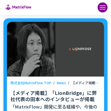
株式会社MatrixFlow TOP
/
News
/
【メディア掲載】「LionBridge」に弊社代表の田本へのインタビューが掲載
【メディア掲載】「LionBridge」に弊
社代表の田本へのインタビューが掲載
「MatrixFlow」開発に至る経緯や、今後の