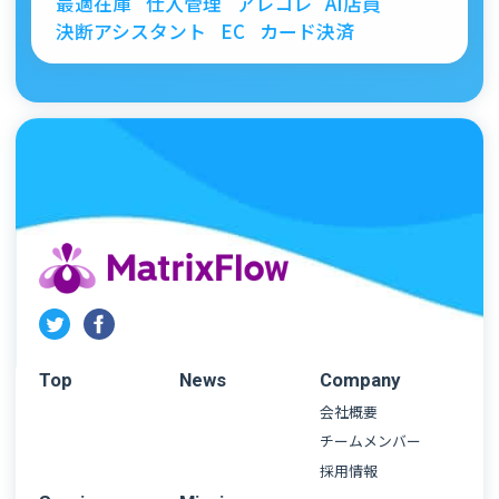
最適在庫
仕入管理
アレコレ
AI店員
決断アシスタント
EC
カード決済
Top
News
Company
会社概要
チームメンバー
採用情報