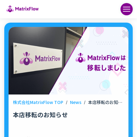
株式会社MatrixFlow TOP
/
News
/
本店移転のお知らせ
本店移転のお知らせ