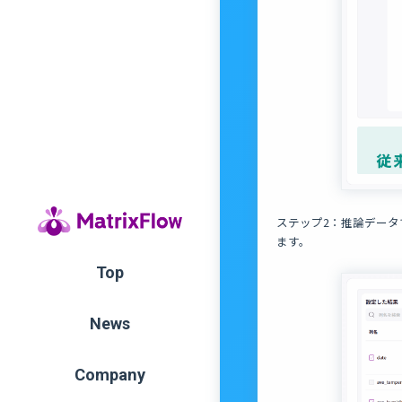
ステップ2：推論デー
ます。
Top
News
Company