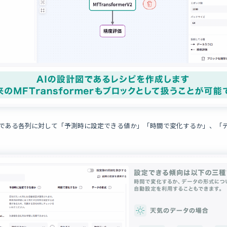
タである各列に対して「予測時に設定できる値か」「時間で変化するか」、「