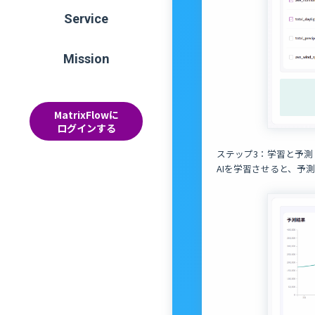
Service
Mission
MatrixFlowに
ログインする
ステップ3：学習と予測
AIを学習させると、予