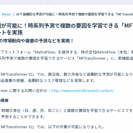
News
/
が可能に！時系列予測で複数の要因を学習できる「MFTran
ートを実施
の市場動向や需要の予測などを実現！
プラットフォーム「MatrixFlow」を提供する、株式会社MatrixFlow（本
列予測で複数の要因を学習できるサービス「MFTransformer 」に、新機
FTransformer V2」では、数日後、数カ月後など長期的な予測が可能に
製品需要の把握、長期的なリスク管理などを実現します。
nsformer に関するお問い合わせ：
http://www.matrixflow.net/contact/
2の概要
er 」は、時間の単位（日、週、月、年ごと）と複数の要因を学習できるサービス
を予測することができます。
FTransformer V2」では、以下の作業が可能になりました。