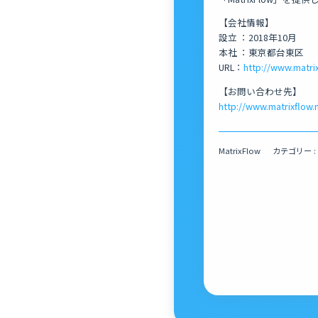
【会社情報】
設立 ：2018年10月
本社 ：東京都台東区
URL：
http://www.matrix
【お問い合わせ先】
http://www.matrixflow.
MatrixFlow
カテゴリー :