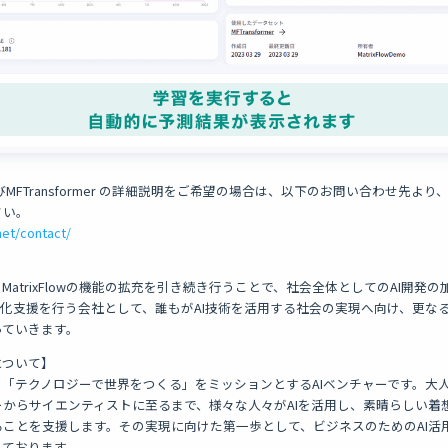
V2およびMFTransformer の詳細説明をご希望の場合は、以下のお問い合わせ先より、「M
さい。
net/contact/
用推進、MatrixFlowの機能の拡充を引き続き行うことで、社会全体としてのAI開
製化支援を行う会社として、誰もがAI技術を活用する社会の実現へ向け、更な
っていきます。
wについて】
owは、「テクノロジーで世界をつくる」をミッションとするAIベンチャーです。
からサイエンティストに至るまで、様々な人々がAIを活用し、素晴らしい着
ことを支援します。その実現に向けた第一歩として、ビジネスのためのAI活
供しております。