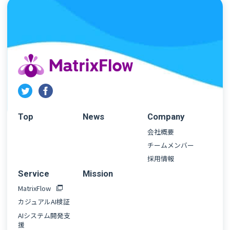
Top
News
Company
会社概要
チームメンバー
採用情報
Service
Mission
MatrixFlow
カジュアルAI検証
AIシステム開発支
援