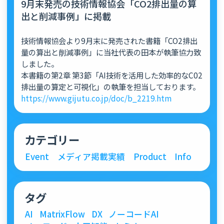
9月末発売の技術情報協会「CO2排出量の算
出と削減事例」に掲載
技術情報協会より9月末に発売された書籍「CO2排出
量の算出と削減事例」に当社代表の田本が執筆協力致
しました。
本書籍の第2章 第3節「AI技術を活用した効率的なC02
排出量の算定と可視化」の執筆を担当しております。
https://www.gijutu.co.jp/doc/b_2219.htm
カテゴリー
Event
メディア掲載実績
Product
Info
タグ
AI
MatrixFlow
DX
ノーコードAI