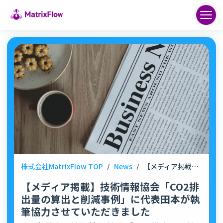
株式会社MatrixFlow TOP
/
News
/
【メディア掲載】技術情報協会「CO2排出量の算出と削減事例」に代表田本が執筆協力させていただきました
【メディア掲載】技術情報協会「CO2排
出量の算出と削減事例」に代表田本が執
筆協力させていただきました