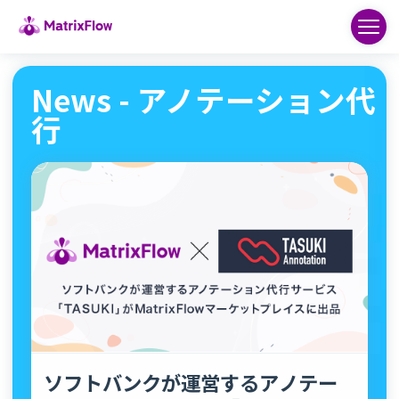
News - アノテーション代
行
ソフトバンクが運営するアノテー