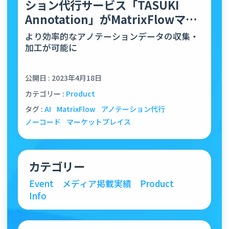
ション代行サービス「TASUKI
Annotation」がMatrixFlowマー
ケットプ…
より効率的なアノテーションデータの収集・
加工が可能に
公開日 : 2023年4月18日
カテゴリー :
Product
タグ :
AI
MatrixFlow
アノテーション代行
ノーコード
マーケットプレイス
カテゴリー
Event
メディア掲載実績
Product
Info