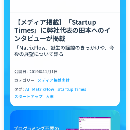
【メディア掲載】「Startup
Times」に弊社代表の田本へのイ
ンタビューが掲載
「MatrixFlow」誕生の経緯のきっかけや、今
後の展望について語る
公開日 : 2019年11月1日
カテゴリー :
メディア掲載実績
タグ :
AI
MatrixFlow
Startup Times
スタートアップ
人事