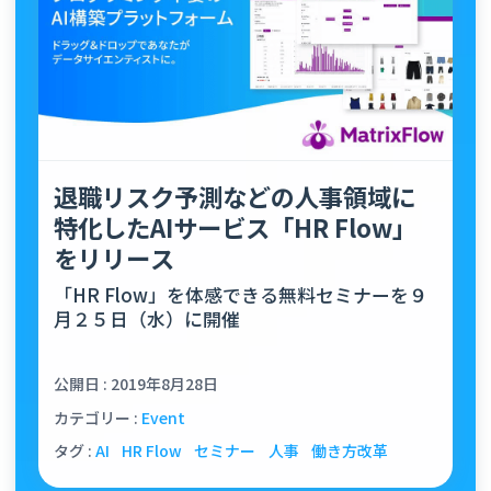
退職リスク予測などの人事領域に
特化したAIサービス「HR Flow」
をリリース
「HR Flow」を体感できる無料セミナーを９
月２５日（水）に開催
公開日 : 2019年8月28日
カテゴリー :
Event
タグ :
AI
HR Flow
セミナー
人事
働き方改革