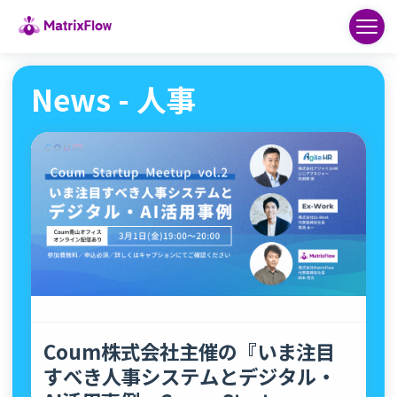
News - 人事
Coum株式会社主催の『いま注目
すべき人事システムとデジタル・