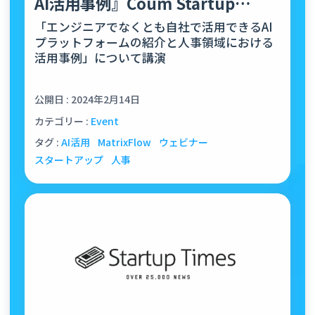
AI活用事例』Coum Startup
Meetupにて、…
「エンジニアでなくとも自社で活用できるAI
プラットフォームの紹介と人事領域における
活用事例」について講演
公開日 : 2024年2月14日
カテゴリー :
Event
タグ :
AI活用
MatrixFlow
ウェビナー
スタートアップ
人事