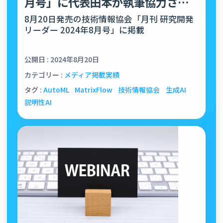
月号」に代表田本が執筆協力させ
ていただきました
8月20日発売の技術情報協会「月刊 研究開発
リーダー 2024年8月号」に掲載
公開日 : 2024年8月20日
カテゴリー :
メディア掲載実績
タグ :
AutoML
MatrixFlow
技術情報協会
生成AI
説明性AI