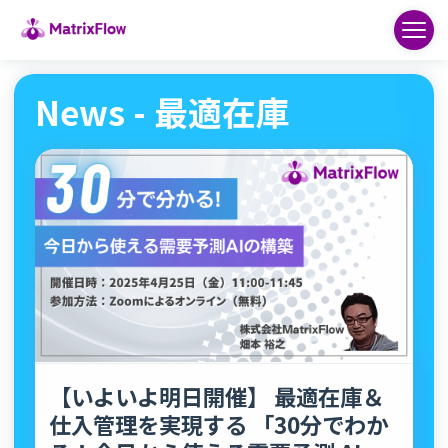
News - 最適在庫
【いよいよ明日開催】 最適在庫＆
仕入管理を実現する 「30分でわか