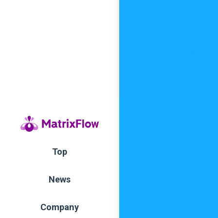
Top
News
Company