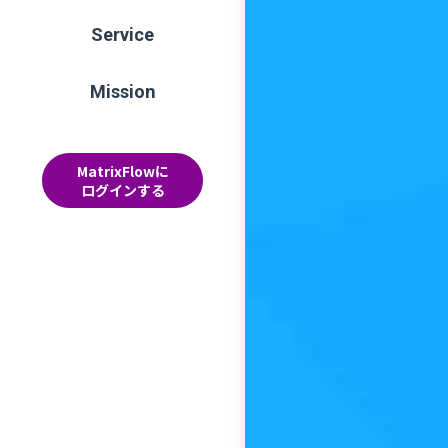
Service
Mission
MatrixFlowに
ログインする